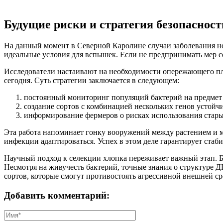
Будущие риски и стратегия безопасност
На данный момент в Северной Каролине случаи заболевания но
идеальные условия для вспышек. Если не предпринимать мер се
Исследователи настаивают на необходимости опережающего пла
сегодня. Суть стратегии заключается в следующем:
постоянный мониторинг популяций бактерий на предмет
создание сортов с комбинацией нескольких генов устойч
информирование фермеров о рисках использования стары
Эта работа напоминает гонку вооружений между растением и м
инфекции адаптироваться. Успех в этом деле гарантирует ста
Научный подход к селекции хлопка переживает важный этап. Бл
Несмотря на живучесть бактерий, точные знания о структуре
сортов, которые смогут противостоять агрессивной внешней ср
Добавить комментарий: