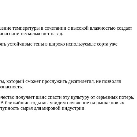
шение температуры в сочетании с высокой влажностью создает
сиссипи несколько лет назад.
ять устойчивые гены в широко используемые сорта уже
ы, который сможет прослужить десятилетия, не позволяя
опасность.
ство получает шанс спасти эту культуру от серьезных потерь.
ы. В ближайшие годы мы увидим появление на рынке новых
оступность сырья для мировой индустрии.