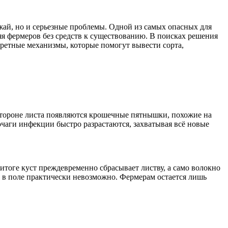
жай, но и серьезные проблемы. Одной из самых опасных для
яя фермеров без средств к существованию. В поисках решения
кретные механизмы, которые помогут вывести сорта,
 стороне листа появляются крошечные пятнышки, похожие на
чаги инфекции быстро разрастаются, захватывая всё новые
 итоге куст преждевременно сбрасывает листву, а само волокно
и в поле практически невозможно. Фермерам остается лишь