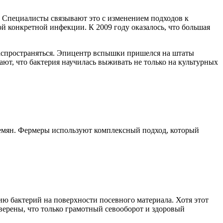
ь. Специалисты связывают это с изменением подходов к
ой конкретной инфекции. К 2009 году оказалось, что большая
распространяться. Эпицентр вспышки пришелся на штаты
ют, что бактерия научилась выживать не только на культурных
 семян. Фермеры используют комплексный подход, который
ию бактерий на поверхности посевного материала. Хотя этот
уверены, что только грамотный севооборот и здоровый