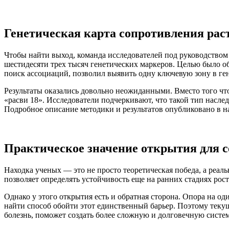
Генетическая карта сопротивления рас
Чтобы найти выход, команда исследователей под руководством
шестидесяти трех тысяч генетических маркеров. Целью было о
поиск ассоциаций, позволил выявить одну ключевую зону в ге
Результаты оказались довольно неожиданными. Вместо того ч
«расви 18». Исследователи подчеркивают, что такой тип наслед
Подробное описание методики и результатов опубликовано в 
Практическое значение открытия для 
Находка ученых — это не просто теоретическая победа, а реа
позволяет определять устойчивость еще на ранних стадиях рост
Однако у этого открытия есть и обратная сторона. Опора на о
найти способ обойти этот единственный барьер. Поэтому теку
болезнь, поможет создать более сложную и долговечную систе