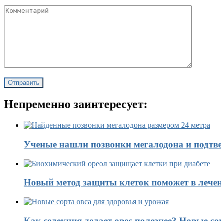
Непременно заинтересует:
Ученые нашли позвонки мегалодона и подтве
Новый метод защиты клеток поможет в лечен
Как селекция делает овес полезнее? Новые со