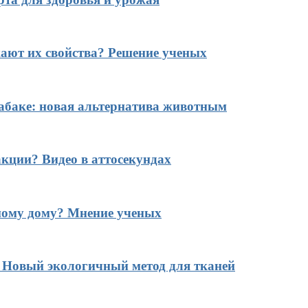
ают их свойства? Решение ученых
табаке: новая альтернатива животным
кции? Видео в аттосекундах
ному дому? Мнение ученых
? Новый экологичный метод для тканей