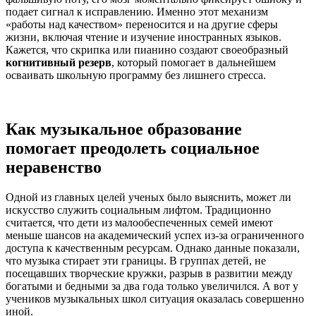
подает сигнал к исправлению. Именно этот механизм
«работы над качеством» переносится и на другие сферы
жизни, включая чтение и изучение иностранных языков.
Кажется, что скрипка или пианино создают своеобразный
когнитивный резерв
, который помогает в дальнейшем
осваивать школьную программу без лишнего стресса.
Как музыкальное образование
помогает преодолеть социальное
неравенство
Одной из главных целей ученых было выяснить, может ли
искусство служить социальным лифтом. Традиционно
считается, что дети из малообеспеченных семей имеют
меньше шансов на академический успех из-за ограниченного
доступа к качественным ресурсам. Однако данные показали,
что музыка стирает эти границы. В группах детей, не
посещавших творческие кружки, разрыв в развитии между
богатыми и бедными за два года только увеличился. А вот у
учеников музыкальных школ ситуация оказалась совершенно
иной.