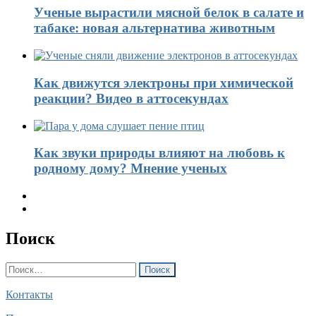
Ученые вырастили мясной белок в салате и
табаке: новая альтернатива животным
Как движутся электроны при химической
реакции? Видео в аттосекундах
Как звуки природы влияют на любовь к
родному дому? Мнение ученых
Поиск
Найти:
Контакты