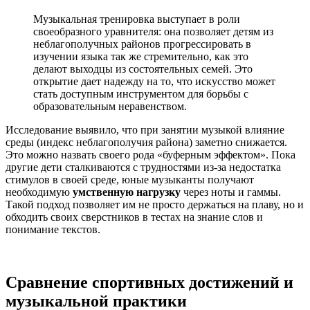
Музыкальная тренировка выступает в роли
своеобразного уравнителя: она позволяет детям из
неблагополучных районов прогрессировать в
изучении языка так же стремительно, как это
делают выходцы из состоятельных семей. Это
открытие дает надежду на то, что искусство может
стать доступным инструментом для борьбы с
образовательным неравенством.
Исследование выявило, что при занятии музыкой влияние
среды (индекс неблагополучия района) заметно снижается.
Это можно назвать своего рода «буферным эффектом». Пока
другие дети сталкиваются с трудностями из-за недостатка
стимулов в своей среде, юные музыканты получают
необходимую
умственную нагрузку
через ноты и гаммы.
Такой подход позволяет им не просто держаться на плаву, но и
обходить своих сверстников в тестах на знание слов и
понимание текстов.
Сравнение спортивных достижений и
музыкальной практики