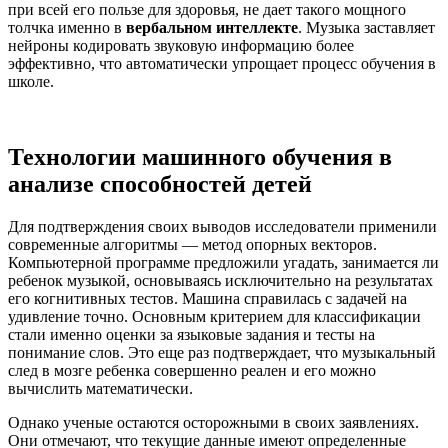
при всей его пользе для здоровья, не дает такого мощного
толчка именно в
вербальном интеллекте
. Музыка заставляет
нейроны кодировать звуковую информацию более
эффективно, что автоматически упрощает процесс обучения в
школе.
Технологии машинного обучения в
анализе способностей детей
Для подтверждения своих выводов исследователи применили
современные алгоритмы — метод опорных векторов.
Компьютерной программе предложили угадать, занимается ли
ребенок музыкой, основываясь исключительно на результатах
его когнитивных тестов. Машина справилась с задачей на
удивление точно. Основным критерием для классификации
стали именно оценки за языковые задания и тесты на
понимание слов. Это еще раз подтверждает, что музыкальный
след в мозге ребенка совершенно реален и его можно
вычислить математически.
Однако ученые остаются осторожными в своих заявлениях.
Они отмечают, что текущие данные имеют определенные