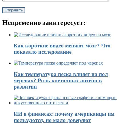
Непременно заинтересует:
Как короткие видео меняют мозг? Что
показало исследование
Как температура песка влияет на пол
черепах? Роль клеточных антенн в
развитии
ИИ в финансах: почему американцы им
пользуются, но мало доверяют