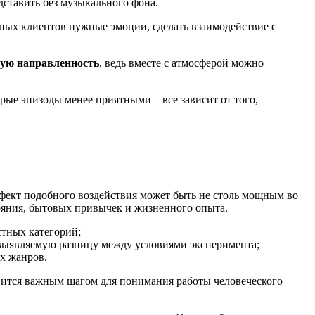
ставить без музыкального фона.
ьных клиентов нужные эмоции, сделать взаимодействие с
ную направленность
, ведь вместе с атмосферой можно
рые эпизоды менее приятными – все зависит от того,
фект подобного воздействия может быть не столь мощным во
ояния, бытовых привычек и жизненного опыта.
стных категорий;
ь выявляемую разницу между условиями эксперимента;
х жанров.
вится важным шагом для понимания работы человеческого