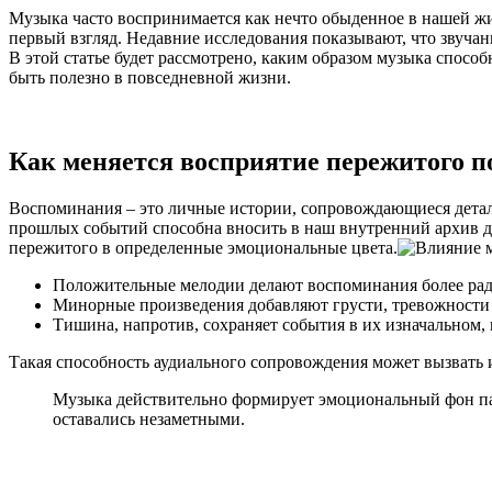
эмоции
Музыка часто воспринимается как нечто обыденное в нашей жиз
первый взгляд. Недавние исследования показывают, что звучан
В этой статье будет рассмотрено, каким образом музыка спосо
быть полезно в повседневной жизни.
Как меняется восприятие пережитого п
Воспоминания – это личные истории, сопровождающиеся деталя
прошлых событий способна вносить в наш внутренний архив д
пережитого в определенные эмоциональные цвета.
Положительные мелодии делают воспоминания более ра
Минорные произведения добавляют грусти, тревожности 
Тишина, напротив, сохраняет события в их изначальном,
Такая способность аудиального сопровождения может вызвать 
Музыка действительно формирует эмоциональный фон памя
оставались незаметными.