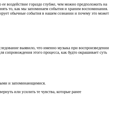
о ее воздействие гораздо глубже, чем можно предположить на
енять то, как мы запоминаем события и храним воспоминания.
мирует обычные события в нашем сознании и почему это может
следование выявило, что именно музыка при воспроизведении
 сопровождения этого процесса, как будто окрашивает суть
имыми и запоминающимися.
рнуть или усилить те чувства, которые ранее