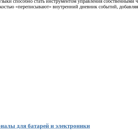
узыки способно стать инструментом управления собственными 
гкостью «переписывают» внутренний дневник событий, добавляя 
иалы для батарей и электроники