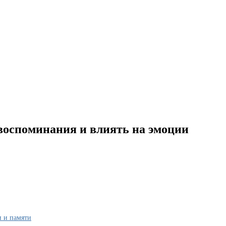
воспоминания и влиять на эмоции
и и памяти