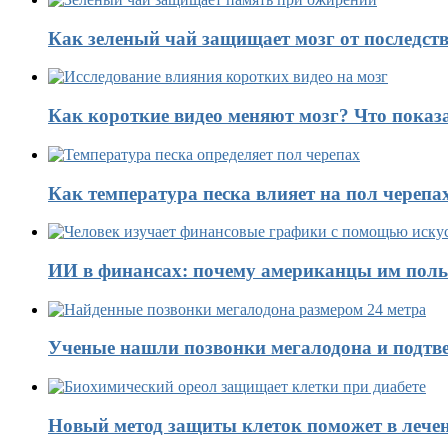
Как зеленый чай защищает мозг от последст
Как короткие видео меняют мозг? Что показ
Как температура песка влияет на пол черепа
ИИ в финансах: почему американцы им поль
Ученые нашли позвонки мегалодона и подтве
Новый метод защиты клеток поможет в лечен