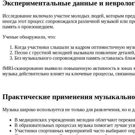
Экспериментальные данные и невролог
Исследование включало участие молодых людей, которым пред
иногда этот процесс сопровождался различной музыкой или пр
память о произошедшем.
Ученые обнаружили, что:
Когда участники слышали за кадром оптимистичную музык
Песни с грустной мелодией вызывали появление детале
Без музыкального сопровождения память оставалась ближ
fMRI-сканирование выявило повышенную активность в зонах м
музыка действительно влияет на ключевые процессы, связанны
Практические применения музыкально
Музыка широко используется не только для развлечения, но и 
В медицинских учреждениях мелодии облегчают пережива
В образовательных процессах музыка помогает лучше ус
Участники спортивных мероприятий часто выбирают опр