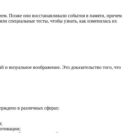
ием. Позже они восстанавливали события в памяти, причем
ли специальные тесты, чтобы узнать, как изменилась их
й и визуальное воображение. Это доказательство того, что
ерждено в различных сферах:
ы;
отивации;