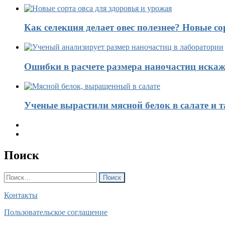
Как селекция делает овес полезнее? Новые со
Ошибки в расчете размера наночастиц искаж
Ученые вырастили мясной белок в салате и 
Поиск
Найти:
Контакты
Пользовательское соглашение