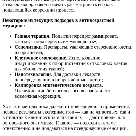
возраст как приговор
и начать рассматривать его как
поддающийся коррекции процесс.
Некоторые из текущих подходов в антивозрастной
медицине:
Генная терапия
. Попытки перепрограммировать
клетки, чтобы вернуть им «молодость»;
Сенолитики
. Препараты, удаляющие стареющие клетки
из организма;
Клеточное омоложение
. Использование
индуцированных плюрипотентных стволовых клеток
для обновления тканей;
Нанотехнологии
. Для доставки лекарств
непосредственно в повреждённые клетки;
Калибровка эпигенетического возраста
.
Отслеживание биологического возраста и его
возможная коррекция.
Хотя эти методы пока далеки от повседневного применения,
первые результаты экспериментов — как на животных, так и
в пилотных клинических испытаниях — дают поводы для
осторожного оптимизма. Главное — подходить к теме
ответственно и не поддаваться на псевдонаучные сенсации.