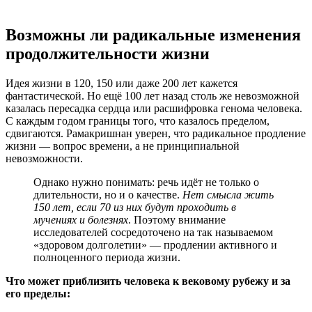
Возможны ли радикальные изменения
продолжительности жизни
Идея жизни в 120, 150 или даже 200 лет кажется
фантастической. Но ещё 100 лет назад столь же невозможной
казалась пересадка сердца или расшифровка генома человека.
С каждым годом границы того, что казалось пределом,
сдвигаются. Рамакришнан уверен, что радикальное продление
жизни — вопрос времени, а не принципиальной
невозможности.
Однако нужно понимать: речь идёт не только о
длительности, но и о качестве.
Нет смысла жить
150 лет, если 70 из них будут проходить в
мучениях и болезнях
. Поэтому внимание
исследователей сосредоточено на так называемом
«здоровом долголетии» — продлении активного и
полноценного периода жизни.
Что может приблизить человека к вековому рубежу и за
его пределы: