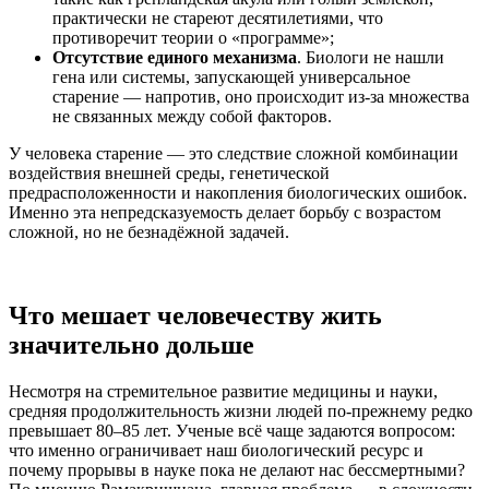
практически не стареют десятилетиями, что
противоречит теории о «программе»;
Отсутствие единого механизма
. Биологи не нашли
гена или системы, запускающей универсальное
старение — напротив, оно происходит из-за множества
не связанных между собой факторов.
У человека старение — это следствие сложной комбинации
воздействия внешней среды, генетической
предрасположенности и накопления биологических ошибок.
Именно эта непредсказуемость делает борьбу с возрастом
сложной, но не безнадёжной задачей.
Что мешает человечеству жить
значительно дольше
Несмотря на стремительное развитие медицины и науки,
средняя продолжительность жизни людей по-прежнему редко
превышает 80–85 лет. Ученые всё чаще задаются вопросом:
что именно ограничивает наш биологический ресурс и
почему прорывы в науке пока не делают нас бессмертными?