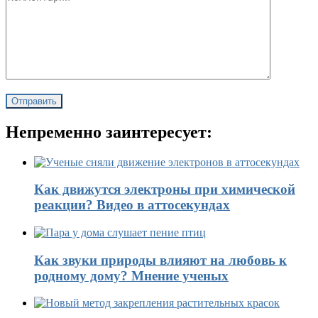
Непременно заинтересует:
Как движутся электроны при химической
реакции? Видео в аттосекундах
Как звуки природы влияют на любовь к
родному дому? Мнение ученых