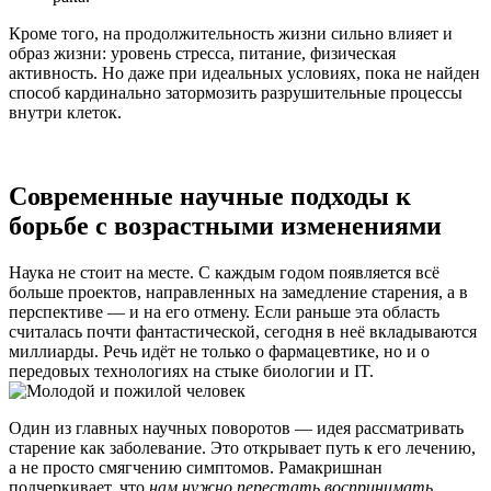
Кроме того, на продолжительность жизни сильно влияет и
образ жизни: уровень стресса, питание, физическая
активность. Но даже при идеальных условиях, пока не найден
способ кардинально затормозить разрушительные процессы
внутри клеток.
Современные научные подходы к
борьбе с возрастными изменениями
Наука не стоит на месте. С каждым годом появляется всё
больше проектов, направленных на замедление старения, а в
перспективе — и на его отмену. Если раньше эта область
считалась почти фантастической, сегодня в неё вкладываются
миллиарды. Речь идёт не только о фармацевтике, но и о
передовых технологиях на стыке биологии и IT.
Один из главных научных поворотов — идея рассматривать
старение как заболевание. Это открывает путь к его лечению,
а не просто смягчению симптомов. Рамакришнан
подчеркивает, что
нам нужно перестать воспринимать