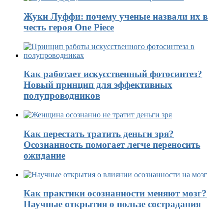
Жуки Луффи: почему ученые назвали их в
честь героя One Piece
Как работает искусственный фотосинтез?
Новый принцип для эффективных
полупроводников
Как перестать тратить деньги зря?
Осознанность помогает легче переносить
ожидание
Как практики осознанности меняют мозг?
Научные открытия о пользе сострадания