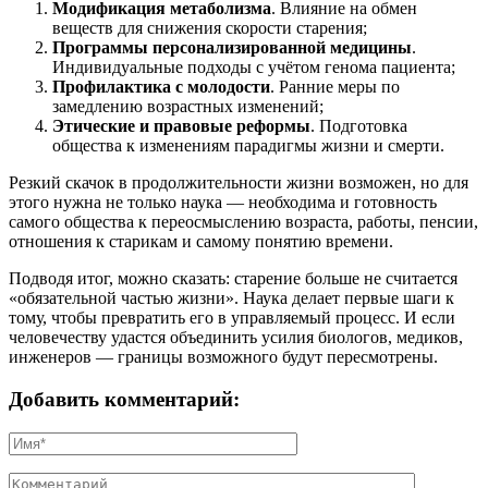
Модификация метаболизма
. Влияние на обмен
веществ для снижения скорости старения;
Программы персонализированной медицины
.
Индивидуальные подходы с учётом генома пациента;
Профилактика с молодости
. Ранние меры по
замедлению возрастных изменений;
Этические и правовые реформы
. Подготовка
общества к изменениям парадигмы жизни и смерти.
Резкий скачок в продолжительности жизни возможен, но для
этого нужна не только наука — необходима и готовность
самого общества к переосмыслению возраста, работы, пенсии,
отношения к старикам и самому понятию времени.
Подводя итог, можно сказать: старение больше не считается
«обязательной частью жизни». Наука делает первые шаги к
тому, чтобы превратить его в управляемый процесс. И если
человечеству удастся объединить усилия биологов, медиков,
инженеров — границы возможного будут пересмотрены.
Добавить комментарий: