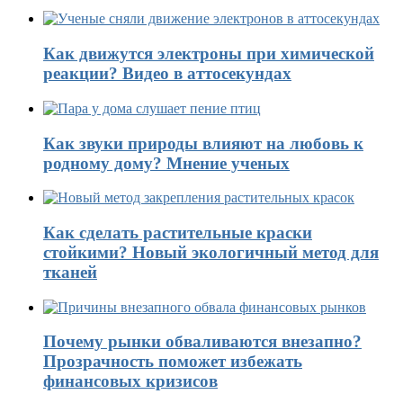
Как движутся электроны при химической
реакции? Видео в аттосекундах
Как звуки природы влияют на любовь к
родному дому? Мнение ученых
Как сделать растительные краски
стойкими? Новый экологичный метод для
тканей
Почему рынки обваливаются внезапно?
Прозрачность поможет избежать
финансовых кризисов