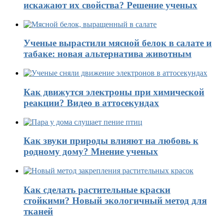
искажают их свойства? Решение ученых
Ученые вырастили мясной белок в салате и
табаке: новая альтернатива животным
Как движутся электроны при химической
реакции? Видео в аттосекундах
Как звуки природы влияют на любовь к
родному дому? Мнение ученых
Как сделать растительные краски
стойкими? Новый экологичный метод для
тканей