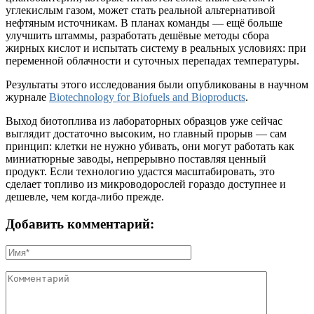
углекислым газом, может стать реальной альтернативой
нефтяным источникам. В планах команды — ещё больше
улучшить штаммы, разработать дешёвые методы сбора
жирных кислот и испытать систему в реальных условиях: при
переменной облачности и суточных перепадах температуры.
Результаты этого исследования были опубликованы в научном
журнале
Biotechnology for Biofuels and Bioproducts
.
Выход биотоплива из лабораторных образцов уже сейчас
выглядит достаточно высоким, но главный прорыв — сам
принцип: клетки не нужно убивать, они могут работать как
миниатюрные заводы, непрерывно поставляя ценный
продукт. Если технологию удастся масштабировать, это
сделает топливо из микроводорослей гораздо доступнее и
дешевле, чем когда‑либо прежде.
Добавить комментарий: