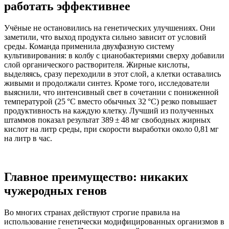
работать эффективнее
Учёные не остановились на генетических улучшениях. Они
заметили, что выход продукта сильно зависит от условий
среды. Команда применила двухфазную систему
культивирования: в колбу с цианобактериями сверху добавили
слой органического растворителя. Жирные кислоты,
выделяясь, сразу переходили в этот слой, а клетки оставались
живыми и продолжали синтез. Кроме того, исследователи
выяснили, что интенсивный свет в сочетании с пониженной
температурой (25 °C вместо обычных 32 °C) резко повышает
продуктивность на каждую клетку. Лучший из полученных
штаммов показал результат 389 ± 48 мг свободных жирных
кислот на литр среды, при скорости выработки около 0,81 мг
на литр в час.
Главное преимущество: никаких
чужеродных генов
Во многих странах действуют строгие правила на
использование генетически модифицированных организмов в