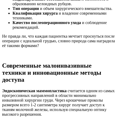
образованию келоидных рубцов.
Тип операции
и объем хирургического вмешательства.
Квалификация хирурга
и владение современными
техниками.
Качество послеоперационного ухода
и соблюдение
рекомендаций.
Не правда ли, что каждая пациентка мечтает проснуться после
операции с идеальной грудью, словно природа сама наградила
её такими формами?
Современные малоинвазивные
техники и инновационные методы
доступа
Эндоскопическая маммопластика
считается одним из самых
прогрессивных направлений в области минимально
инвазивной хирургии груди. Через крошечные проколы
размером всего 1-2 сантиметра хирург получает доступ к
тканям молочной железы, используя специальную оптику
высокого разрешения.