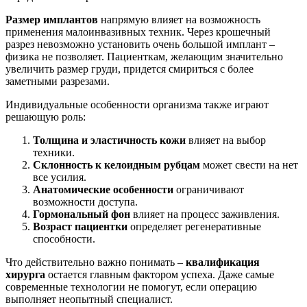
Размер имплантов
напрямую влияет на возможность
применения малоинвазивных техник. Через крошечный
разрез невозможно установить очень большой имплант –
физика не позволяет. Пациенткам, желающим значительно
увеличить размер груди, придется смириться с более
заметными разрезами.
Индивидуальные особенности организма также играют
решающую роль:
Толщина и эластичность кожи
влияет на выбор
техники.
Склонность к келоидным рубцам
может свести на нет
все усилия.
Анатомические особенности
ограничивают
возможности доступа.
Гормональный фон
влияет на процесс заживления.
Возраст пациентки
определяет регенеративные
способности.
Что действительно важно понимать –
квалификация
хирурга
остается главным фактором успеха. Даже самые
современные технологии не помогут, если операцию
выполняет неопытный специалист.