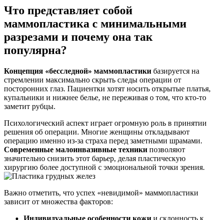
Что представляет собой
маммопластика с минимальными
разрезами и почему она так
популярна?
Концепция «бесследной» маммопластики
базируется на
стремлении максимально скрыть следы операции от
посторонних глаз. Пациентки хотят носить открытые платья,
купальники и нижнее белье, не переживая о том, что кто-то
заметит рубцы.
Психологический аспект играет огромную роль в принятии
решения об операции. Многие женщины откладывают
операцию именно из-за страха перед заметными шрамами.
Современные малоинвазивные техники
позволяют
значительно снизить этот барьер, делая пластическую
хирургию более доступной с эмоциональной точки зрения.
Важно отметить, что успех «невидимой» маммопластики
зависит от множества факторов:
Индивидуальные особенности кожи
и склонность к