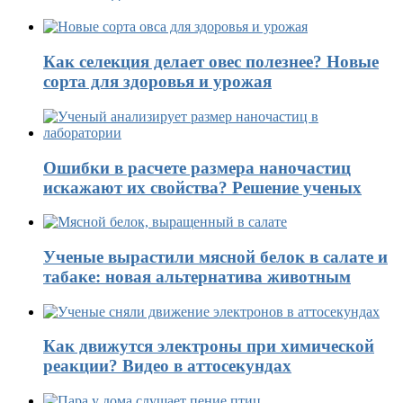
Как селекция делает овес полезнее? Новые
сорта для здоровья и урожая
Ошибки в расчете размера наночастиц
искажают их свойства? Решение ученых
Ученые вырастили мясной белок в салате и
табаке: новая альтернатива животным
Как движутся электроны при химической
реакции? Видео в аттосекундах