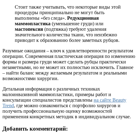
Стоит также учитывать, что некоторые виды этой
процедуры принципиально не могут быть
выполнены «без следа».
Редукционная
маммопластика
(уменьшение груди) или
мастопексия
(подтяжка) требуют удаления
значительного количества ткани, что неизбежно
приводит к образованию более заметных рубцов.
Разумные ожидания – ключ к удовлетворенности результатом
операции. Современная пластическая операция по изменению
формы и размера груди может сделать рубцы практически
незаметными, но не может их полностью исключить. Главное
– найти баланс между желаемым результатом и реальными
возможностями хирургии.
Детальная информация о различных техниках
малоинвазивной маммопластики, примеры работ и
консультации специалистов представлены
на сайте Beauty
Trend
, где можно ознакомиться с портфолио хирургов и
получить профессиональную оценку возможностей
применения конкретных методик в индивидуальном случае.
Добавить комментарий: