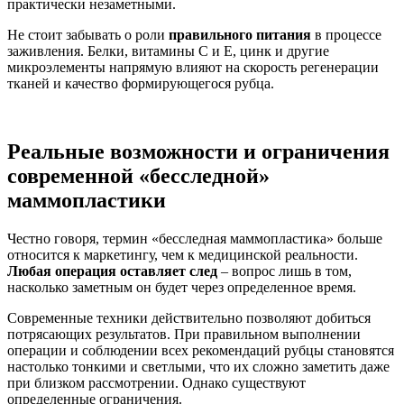
практически незаметными.
Не стоит забывать о роли
правильного питания
в процессе
заживления. Белки, витамины C и E, цинк и другие
микроэлементы напрямую влияют на скорость регенерации
тканей и качество формирующегося рубца.
Реальные возможности и ограничения
современной «бесследной»
маммопластики
Честно говоря, термин «бесследная маммопластика» больше
относится к маркетингу, чем к медицинской реальности.
Любая операция оставляет след
– вопрос лишь в том,
насколько заметным он будет через определенное время.
Современные техники действительно позволяют добиться
потрясающих результатов. При правильном выполнении
операции и соблюдении всех рекомендаций рубцы становятся
настолько тонкими и светлыми, что их сложно заметить даже
при близком рассмотрении. Однако существуют
определенные ограничения.