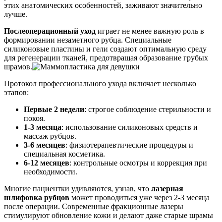
этих анатомических особенностей, заживают значительно
лучше.
Послеоперационный уход
играет не менее важную роль в
формировании незаметного рубца. Специальные
силиконовые пластины и гели создают оптимальную среду
для регенерации тканей, предотвращая образование грубых
шрамов.
Протокол профессионального ухода включает несколько
этапов:
Первые 2 недели
: строгое соблюдение стерильности и
покоя.
1-3 месяца
: использование силиконовых средств и
массаж рубцов.
3-6 месяцев
: физиотерапевтические процедуры и
специальная косметика.
6-12 месяцев
: контрольные осмотры и коррекция при
необходимости.
Многие пациентки удивляются, узнав, что
лазерная
шлифовка рубцов
может проводиться уже через 2-3 месяца
после операции. Современные фракционные лазеры
стимулируют обновление кожи и делают даже старые шрамы