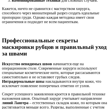
Комбинированные техники
для сложных случаев.
Кажется, ничто не сравнится с мастерством хирурга,
способного через миниатюрный разрез создать идеальные
пропорции груди. Однако каждая методика имеет свои
ограничения и подходит не всем пациенткам.
Профессиональные секреты
маскировки рубцов и правильный уход
за швами
Искусство невидимых швов
начинается еще на
операционном столе. Современные хирурги используют
специальные косметические нити, которые рассасываются
самостоятельно и не оставляют грубых следов.
Интрадермальные швы
накладываются внутри кожи, что
исключает появление поперечных отметин от узлов.
Секрет успешного заживления кроется в правильной технике
наложения швов. Опытный хирург учитывает направление
линий Лангера
– естественных складок кожи, по которым она
растягивается меньше всего. Разрезы, выполненные с учетом