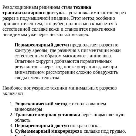
Революционным решением стала
техника
трансаксиллярного доступа
– установка имплантов через
разрез в подмышечной впадине. Этот метод особенно
привлекателен тем, что рубец полностью скрывается в
естественной складке кожи и становится практически
невидимым уже через несколько месяцев.
Периареолярный доступ
предполагает разрез по
контуру ареолы, где различия в пигментации кожи
естественным образом маскируют линию шва.
Опытные хирурги добиваются поразительных
результатов – через год после операции даже при
внимательном рассмотрении сложно обнаружить
следы вмешательства.
Наиболее популярные техники минимальных разрезов
включают:
Эндоскопический метод
с использованием
видеокамеры
Трансаксиллярная установка
через подмышечную
область.
Периареолярный доступ
по краю соска.
Субмаммарный микроразрез
в складке под грудью.