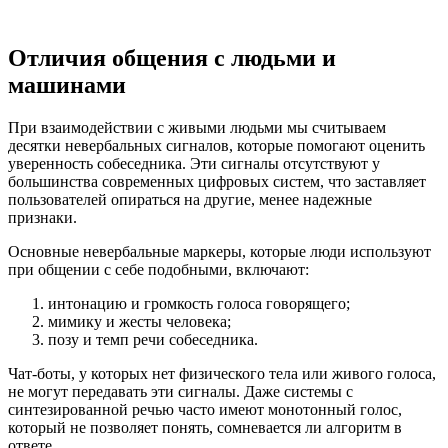
Отличия общения с людьми и
машинами
При взаимодействии с живыми людьми мы считываем
десятки невербальных сигналов, которые помогают оценить
уверенность собеседника. Эти сигналы отсутствуют у
большинства современных цифровых систем, что заставляет
пользователей опираться на другие, менее надежные
признаки.
Основные невербальные маркеры, которые люди используют
при общении с себе подобными, включают:
интонацию и громкость голоса говорящего;
мимику и жесты человека;
позу и темп речи собеседника.
Чат-боты, у которых нет физического тела или живого голоса,
не могут передавать эти сигналы. Даже системы с
синтезированной речью часто имеют монотонный голос,
который не позволяет понять, сомневается ли алгоритм в
ответе.