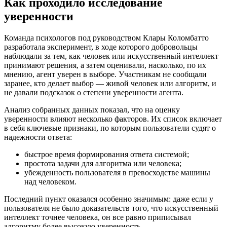
Как проходило исследование
уверенности
Команда психологов под руководством Клары Коломбатто
разработала эксперимент, в ходе которого добровольцы
наблюдали за тем, как человек или искусственный интеллект
принимают решения, а затем оценивали, насколько, по их
мнению, агент уверен в выборе. Участникам не сообщали
заранее, кто делает выбор — живой человек или алгоритм, и
не давали подсказок о степени уверенности агента.
Анализ собранных данных показал, что на оценку
уверенности влияют несколько факторов. Их список включает
в себя ключевые признаки, по которым пользователи судят о
надежности ответа:
быстрое время формирования ответа системой;
простота задачи для алгоритма или человека;
убежденность пользователя в превосходстве машины
над человеком.
Последний пункт оказался особенно значимым: даже если у
пользователя не было доказательств того, что искусственный
интеллект точнее человека, он все равно приписывал
алгоритму более высокую уверенность.