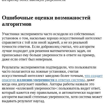
Ошибочные оценки возможностей
алгоритмов
Участники эксперимента часто исходили из собственных
установок о том, насколько хорошо искусственный интеллект
справляется с той или иной задачей, а не из реальной
точности ответов. Если доброволец считал, что алгоритм
лучше подходит для решения математических задач, он
приписывал ему больше уверенности в ответе на пример,
даже если ответ был неверным.
Результаты экспериментов подтвердили, что пользователи
часто полагаются на ложные установки, считая
искусственный интеллект заведомо более точным,
что создает
опасную
иллюзию уверенности
в ответах системы
, даже
когда она допускает ошибки. Авторы работы назвали это
явление «иллюзией уверенности»: пользователь видит ответ,
который кажется ему правильным, и автоматически наделяет
алгоритм высокой степенью уверенности, хотя система может
выдавать результат наугад.