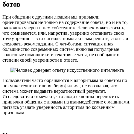
ботов
При общении с другими людьми мы привыкли
ориентироваться не только на содержание совета, но и на то,
насколько уверен в нем собеседник. Человек может сказать,
что сомневается, или, напротив, уверенно отстаивать свою
точку зрения — эти сигналы помогают нам решить, стоит ли
следовать рекомендации. С чат-ботами ситуация иная:
большинство современных систем, включая популярные
голосовые помощники и текстовые чаты, не сообщают о
степени своей уверенности в ответе.
Пользователи часто обращаются к алгоритмам за советом по
покупке техники или выбору фильма, не осознавая, что
система может выдавать вероятностный результат.
Исследователи отмечают, что люди склонны переносить
привычки общения с людьми на взаимодействие с машинами,
пытаясь угадать уверенность алгоритма по косвенным
признакам.