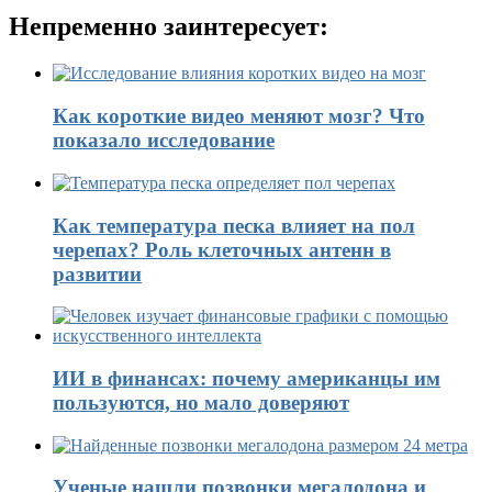
Непременно заинтересует:
Как короткие видео меняют мозг? Что
показало исследование
Как температура песка влияет на пол
черепах? Роль клеточных антенн в
развитии
ИИ в финансах: почему американцы им
пользуются, но мало доверяют
Ученые нашли позвонки мегалодона и