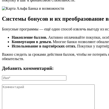
покупку в шаг к финансовой стабильности.
Системы бонусов и их преобразование в
Бонусные программы — ещё один способ извлечь выгоду из исп
Накопление баллов.
Активно оплачивайте покупки, особ
Конвертация в деньги.
Многие банки позволяют обналич
Использование в партнёрских сетях.
Покупки у партнёро
Важно следить за сроками действия баллов, чтобы не потерят
обязательств.
Добавить комментарий: