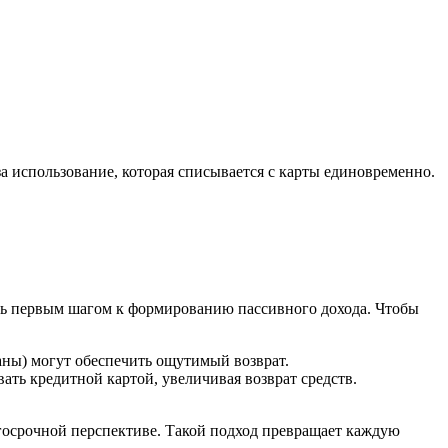
за использование, которая списывается с карты единовременно.
ать первым шагом к формированию пассивного дохода. Чтобы
ны) могут обеспечить ощутимый возврат.
ть кредитной картой, увеличивая возврат средств.
лгосрочной перспективе. Такой подход превращает каждую