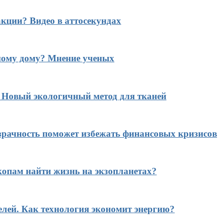
кции? Видео в аттосекундах
ному дому? Мнение ученых
? Новый экологичный метод для тканей
рачность поможет избежать финансовых кризисов
копам найти жизнь на экзопланетах?
елей. Как технология экономит энергию?