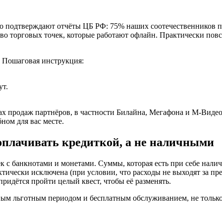
о подтверждают отчёты ЦБ РФ: 75% наших соотечественников пр
 торговых точек, которые работают офлайн. Практически повсе
. Пошаговая инструкция:
ут.
ах продаж партнёров, в частности Билайна, Мегафона и М-Видео
ном для вас месте.
оплачивать кредиткой, а не наличными
 с банкнотами и монетами. Суммы, которая есть при себе налич
тически исключена (при условии, что расходы не выходят за пр
придётся пройти целый квест, чтобы её разменять.
евным льготным периодом и бесплатным обслуживанием, не только