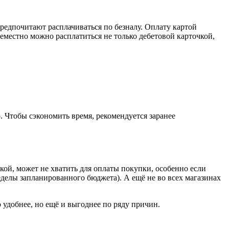
едпочитают расплачиваться по безналу. Оплату картой
местно можно расплатиться не только дебетовой карточкой,
. Чтобы сэкономить время, рекомендуется заранее
кой, может не хватить для оплаты покупки, особенно если
еделы запланированного бюджета). А ещё не во всех магазинах
 удобнее, но ещё и выгоднее по ряду причин.