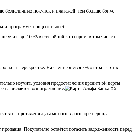
ше безналичных покупок и платежей, тем больше бонус,
ской программе, процент выше).
олучить до 100% в случайной категории, в том числе на
очке и Перекрёстке. На счёт вернётся 7% от трат в этих
ательно изучить условия предоставления кредитной карты.
ые начисляется вознаграждение.
ятся на протяжении указанного в договоре периода.
 продавца. Покупателю остаётся погасить задолженность перед