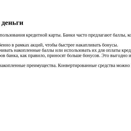
 деньги
ользования кредитной карты. Банки часто предлагают баллы, ко
енно в рамках акций, чтобы быстрее накапливать бонусы.
ивать накопленные баллы или использовать их для оплаты кред
в банка, как правило, приносят больше бонусов. Это выгодно и
ь накопленные преимущества. Конвертированные средства можно 