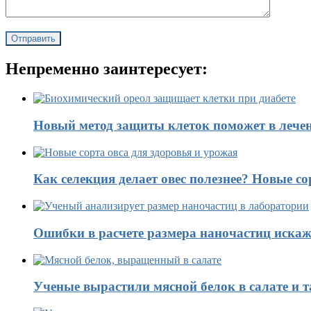
Непременно заинтересует:
Новый метод защиты клеток поможет в лечен
Как селекция делает овес полезнее? Новые со
Ошибки в расчете размера наночастиц искаж
Ученые вырастили мясной белок в салате и 