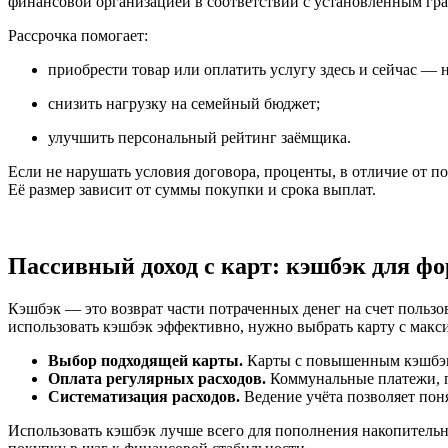
финансовой организацией в соответствии с установленным гр
Рассрочка помогает:
приобрести товар или оплатить услугу здесь и сейчас — 
снизить нагрузку на семейный бюджет;
улучшить персональный рейтинг заёмщика.
Если не нарушать условия договора, проценты, в отличие от по
Её размер зависит от суммы покупки и срока выплат.
Пассивный доход с карт: кэшбэк для ф
Кэшбэк — это возврат части потраченных денег на счет польз
использовать кэшбэк эффективно, нужно выбрать карту с макс
Выбор подходящей карты.
Карты с повышенным кэшбэко
Оплата регулярных расходов.
Коммунальные платежи, по
Систематизация расходов.
Ведение учёта позволяет поня
Использовать кэшбэк лучше всего для пополнения накопительн