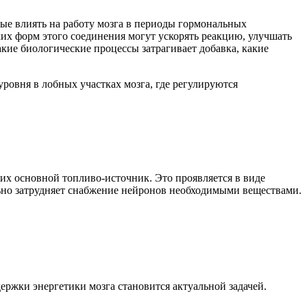
ые влиять на работу мозга в периоды гормональных
их форм этого соединения могут ускорять реакцию, улучшать
кие биологические процессы затрагивает добавка, какие
овня в лобных участках мозга, где регулируются
 их основной топливо‑источник. Это проявляется в виде
льно затрудняет снабжение нейронов необходимыми веществами.
ржки энергетики мозга становится актуальной задачей.