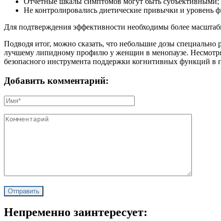
Отчётные шкалы симптомов могут быть субъективными;
Не контролировались диетические привычки и уровень ф
Для подтверждения эффективности необходимы более масштаб
Подводя итог, можно сказать, что небольшие дозы специально
лучшему липидному профилю у женщин в менопаузе. Несмотря 
безопасного инструмента поддержки когнитивных функций в 
Добавить комментарий:
Непременно заинтересует: