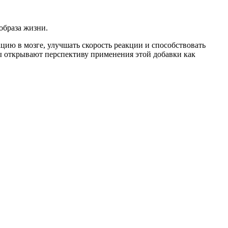
образа жизни.
цию в мозге, улучшать скорость реакции и способствовать
ы открывают перспективу применения этой добавки как