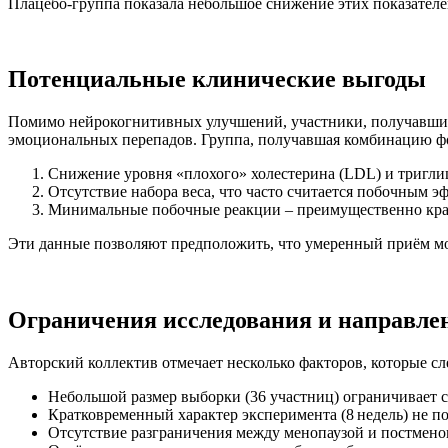
Плацебо‑группа показала небольшое снижение этих показателе
Потенциальные клинические выгоды
Помимо нейрокогнитивных улучшений, участники, получавшие
эмоциональных перепадов. Группа, получавшая комбинацию ф
Снижение уровня «плохого» холестерина (LDL) и тригли
Отсутствие набора веса, что часто считается побочным 
Минимальные побочные реакции – преимущественно кра
Эти данные позволяют предположить, что умеренный приём мо
Ограничения исследования и направле
Авторский коллектив отмечает несколько факторов, которые сл
Небольшой размер выборки (36 участниц) ограничивает 
Кратковременный характер эксперимента (8 недель) не п
Отсутствие разграничения между менопаузой и постменоп