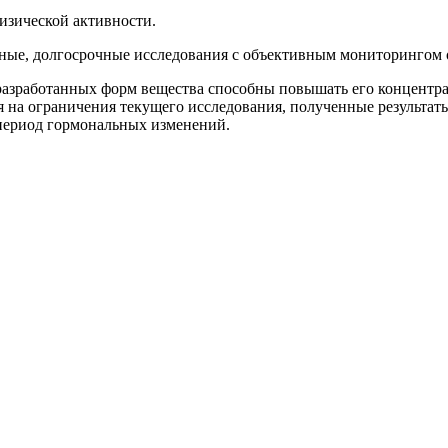
изической активности.
ные, долгосрочные исследования с объективным мониторингом 
 разработанных форм вещества способны повышать его концентра
на ограничения текущего исследования, полученные результат
период гормональных изменений.