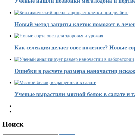
Ученые нашли позвонки мегалодона и подтве
Новый метод защиты клеток поможет в лечен
Как селекция делает овес полезнее? Новые со
Ошибки в расчете размера наночастиц искаж
Ученые вырастили мясной белок в салате и 
Поиск