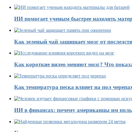
ИИ помогает ученым быстрее находить матер
Как зеленый чай защищает мозг от последст
Как короткие видео меняют мозг? Что показ
Как температура песка влияет на пол черепа
ИИ в финансах: почему американцы им поль