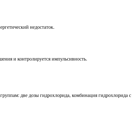
ергетический недостаток.
шения и контролируется импульсивность.
 группам: две дозы гидрохлорида, комбинация гидрохлорида с