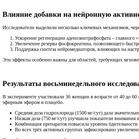
Влияние добавки на нейронную активн
Исследователи выделили несколько ключевых механизмов, чере
Ускорение регенерации аденозинтрифосфата – главного «
Увеличение резерва фосфокреатина, позволяющего быстр
Поддержка синтеза нейромедиаторов, влияющих на настр
Эти эффекты особенно важны для областей, требующих мгновен
Результаты восьминедельного исследов
В эксперименте участвовали 36 женщин в возрасте от 40 до 60
эфирным эфиром и плацебо.
Средняя доза гидрохлорида (1500 мг/сут) дала значитель
Низкая доза (750 мг/сут) улучшила показатели внимания
Комбинация препаратов повысила уровень бдительности 
Во всех трёх активных группах зафиксировано увеличени