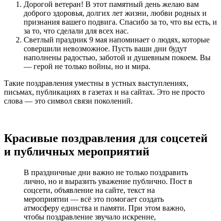
Дорогой ветеран! В этот памятный день желаю вам
доброго здоровья, долгих лет жизни, любви родных и
признания вашего подвига. Спасибо за то, что вы есть, и
за то, что сделали для всех нас.
Светлый праздник 9 мая напоминает о людях, которые
совершили невозможное. Пусть ваши дни будут
наполнены радостью, заботой и душевным покоем. Вы
— герой не только войны, но и мира.
Такие поздравления уместны в устных выступлениях,
письмах, публикациях в газетах и на сайтах. Это не просто
слова — это символ связи поколений.
Красивые поздравления для соцсетей
и публичных мероприятий
В праздничные дни важно не только поздравить
лично, но и выразить уважение публично. Пост в
соцсети, объявление на сайте, текст на
мероприятии — всё это помогает создать
атмосферу единства и памяти. При этом важно,
чтобы поздравление звучало искренне,