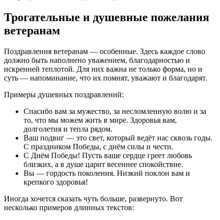
Трогательные и душевные пожелания
ветеранам
Поздравления ветеранам — особенные. Здесь каждое слово
должно быть наполнено уважением, благодарностью и
искренней теплотой. Для них важна не только форма, но и
суть — напоминание, что их помнят, уважают и благодарят.
Примеры душевных поздравлений:
Спасибо вам за мужество, за несломленную волю и за
то, что мы можем жить в мире. Здоровья вам,
долголетия и тепла рядом.
Ваш подвиг — это свет, который ведёт нас сквозь годы.
С праздником Победы, с днём силы и чести.
С Днём Победы! Пусть ваше сердце греет любовь
близких, а в душе царит весеннее спокойствие.
Вы — гордость поколения. Низкий поклон вам и
крепкого здоровья!
Иногда хочется сказать чуть больше, развернуто. Вот
несколько примеров длинных текстов: