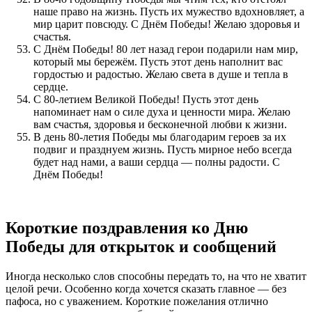
наше право на жизнь. Пусть их мужество вдохновляет, а
мир царит повсюду. С Днём Победы! Желаю здоровья и
счастья.
С Днём Победы! 80 лет назад герои подарили нам мир,
который мы бережём. Пусть этот день наполнит вас
гордостью и радостью. Желаю света в душе и тепла в
сердце.
С 80-летием Великой Победы! Пусть этот день
напоминает нам о силе духа и ценности мира. Желаю
вам счастья, здоровья и бесконечной любви к жизни.
В день 80-летия Победы мы благодарим героев за их
подвиг и празднуем жизнь. Пусть мирное небо всегда
будет над нами, а ваши сердца — полны радости. С
Днём Победы!
Короткие поздравления ко Дню
Победы для открыток и сообщений
Иногда несколько слов способны передать то, на что не хватит
целой речи. Особенно когда хочется сказать главное — без
пафоса, но с уважением. Короткие пожелания отлично