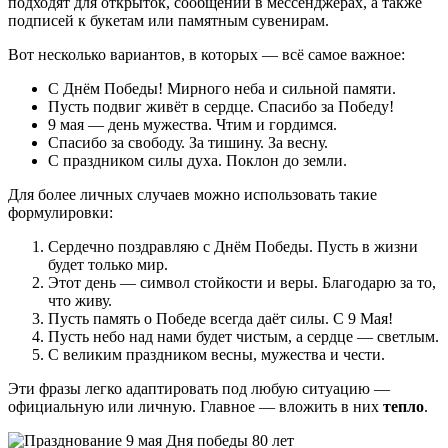
подходят для открыток, сообщений в мессенджерах, а также
подписей к букетам или памятным сувенирам.
Вот несколько вариантов, в которых — всё самое важное:
С Днём Победы! Мирного неба и сильной памяти.
Пусть подвиг живёт в сердце. Спасибо за Победу!
9 мая — день мужества. Чтим и гордимся.
Спасибо за свободу. За тишину. За весну.
С праздником силы духа. Поклон до земли.
Для более личных случаев можно использовать такие
формулировки:
Сердечно поздравляю с Днём Победы. Пусть в жизни
будет только мир.
Этот день — символ стойкости и веры. Благодарю за то,
что живу.
Пусть память о Победе всегда даёт силы. С 9 Мая!
Пусть небо над нами будет чистым, а сердце — светлым.
С великим праздником весны, мужества и чести.
Эти фразы легко адаптировать под любую ситуацию —
официальную или личную. Главное — вложить в них
тепло
.