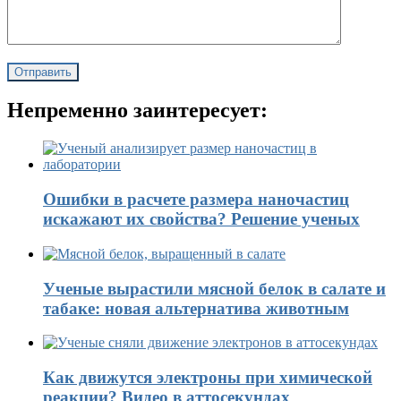
Непременно заинтересует:
Ошибки в расчете размера наночастиц
искажают их свойства? Решение ученых
Ученые вырастили мясной белок в салате и
табаке: новая альтернатива животным
Как движутся электроны при химической
реакции? Видео в аттосекундах