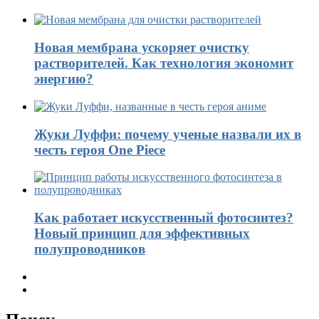
Новая мембрана ускоряет очистку
растворителей. Как технология экономит
энергию?
Жуки Луффи: почему ученые назвали их в
честь героя One Piece
Как работает искусственный фотосинтез?
Новый принцип для эффективных
полупроводников