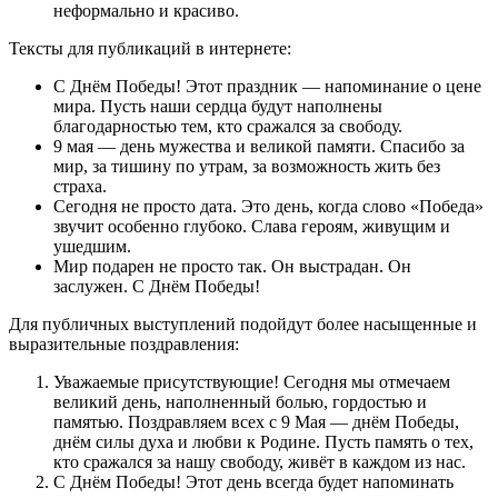
неформально и красиво.
Тексты для публикаций в интернете:
С Днём Победы! Этот праздник — напоминание о цене
мира. Пусть наши сердца будут наполнены
благодарностью тем, кто сражался за свободу.
9 мая — день мужества и великой памяти. Спасибо за
мир, за тишину по утрам, за возможность жить без
страха.
Сегодня не просто дата. Это день, когда слово «Победа»
звучит особенно глубоко. Слава героям, живущим и
ушедшим.
Мир подарен не просто так. Он выстрадан. Он
заслужен. С Днём Победы!
Для публичных выступлений подойдут более насыщенные и
выразительные поздравления:
Уважаемые присутствующие! Сегодня мы отмечаем
великий день, наполненный болью, гордостью и
памятью. Поздравляем всех с 9 Мая — днём Победы,
днём силы духа и любви к Родине. Пусть память о тех,
кто сражался за нашу свободу, живёт в каждом из нас.
С Днём Победы! Этот день всегда будет напоминать