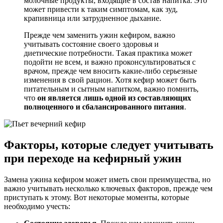
молочные продукты, входящие в состав напитка. Это
может привести к таким симптомам, как зуд,
крапивница или затрудненное дыхание.
Прежде чем заменить ужин кефиром, важно
учитывать состояние своего здоровья и
диетические потребности. Такая практика может
подойти не всем, и важно проконсультироваться с
врачом, прежде чем вносить какие-либо серьезные
изменения в свой рацион. Хотя кефир может быть
питательным и сытным напитком, важно помнить,
что
он является лишь одной из составляющих
полноценного и сбалансированного питания
.
Факторы, которые следует учитывать
при переходе на кефирный ужин
Замена ужина кефиром может иметь свои преимущества, но
важно учитывать несколько ключевых факторов, прежде чем
приступать к этому. Вот некоторые моменты, которые
необходимо учесть: