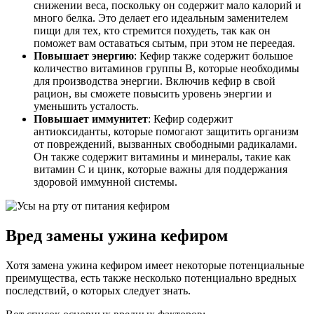
снижении веса, поскольку он содержит мало калорий и
много белка. Это делает его идеальным заменителем
пищи для тех, кто стремится похудеть, так как он
поможет вам оставаться сытым, при этом не переедая.
Повышает энергию
: Кефир также содержит большое
количество витаминов группы В, которые необходимы
для производства энергии. Включив кефир в свой
рацион, вы сможете повысить уровень энергии и
уменьшить усталость.
Повышает иммунитет
: Кефир содержит
антиоксиданты, которые помогают защитить организм
от повреждений, вызванных свободными радикалами.
Он также содержит витамины и минералы, такие как
витамин С и цинк, которые важны для поддержания
здоровой иммунной системы.
Вред замены ужина кефиром
Хотя замена ужина кефиром имеет некоторые потенциальные
преимущества, есть также несколько потенциально вредных
последствий, о которых следует знать.