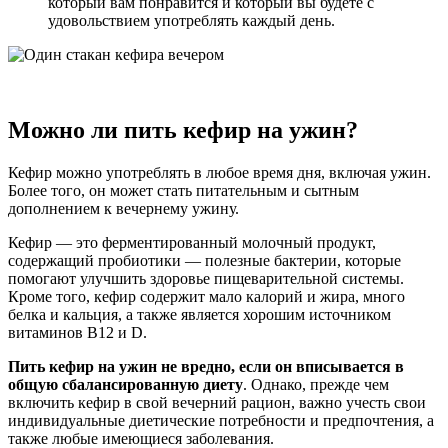
который вам понравится и который вы будете с
удовольствием употреблять каждый день.
Можно ли пить кефир на ужин?
Кефир можно употреблять в любое время дня, включая ужин.
Более того, он может стать питательным и сытным
дополнением к вечернему ужину.
Кефир — это ферментированный молочный продукт,
содержащий пробиотики — полезные бактерии, которые
помогают улучшить здоровье пищеварительной системы.
Кроме того, кефир содержит мало калорий и жира, много
белка и кальция, а также является хорошим источником
витаминов B12 и D.
Пить кефир на ужин не вредно, если он вписывается в
общую сбалансированную диету
. Однако, прежде чем
включить кефир в свой вечерний рацион, важно учесть свои
индивидуальные диетические потребности и предпочтения, а
также любые имеющиеся заболевания.