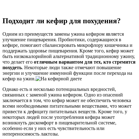
Подходит ли кефир для похудения?
Одним из преимуществ замены ужина кефиром является
улучшение пищеварения. Пробиотики, содержащиеся в
кефире, помогают сбалансировать микрофлору кишечника и
поддержать здоровье пищеварения. Кроме того, кефир может
быть низкокалорийной альтернативой традиционному ужину,
что делает его
отличным вариантом для тех, кто стремится
похудеть
. Некоторые люди также отмечают повышение
энергии и улучшение иммунной функции после перехода на
кефир на ужин.
Однако есть и несколько потенциальных вредностей,
связанных с заменой ужина кефиром. Одно из опасений
заключается в том, что кефир может не обеспечить человека
всеми необходимыми питательными веществами, что может
привести к дефициту питательных веществ. Кроме того, у
некоторых людей после употребления кефира может
возникнуть дискомфорт в пищеварительной системе,
особенно если у них есть чувствительность или
непереносимость лактозы.