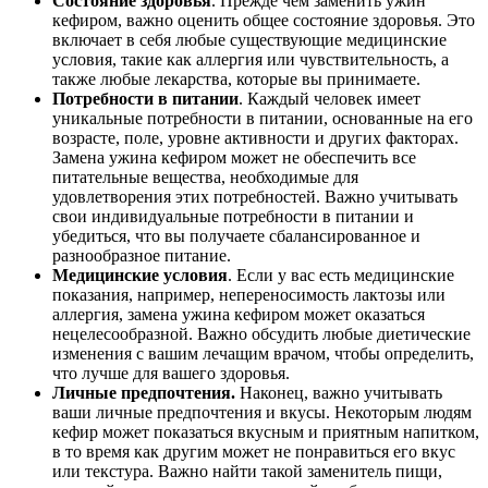
Состояние здоровья
. Прежде чем заменить ужин
кефиром, важно оценить общее состояние здоровья. Это
включает в себя любые существующие медицинские
условия, такие как аллергия или чувствительность, а
также любые лекарства, которые вы принимаете.
Потребности в питании
. Каждый человек имеет
уникальные потребности в питании, основанные на его
возрасте, поле, уровне активности и других факторах.
Замена ужина кефиром может не обеспечить все
питательные вещества, необходимые для
удовлетворения этих потребностей. Важно учитывать
свои индивидуальные потребности в питании и
убедиться, что вы получаете сбалансированное и
разнообразное питание.
Медицинские условия
. Если у вас есть медицинские
показания, например, непереносимость лактозы или
аллергия, замена ужина кефиром может оказаться
нецелесообразной. Важно обсудить любые диетические
изменения с вашим лечащим врачом, чтобы определить,
что лучше для вашего здоровья.
Личные предпочтения.
Наконец, важно учитывать
ваши личные предпочтения и вкусы. Некоторым людям
кефир может показаться вкусным и приятным напитком,
в то время как другим может не понравиться его вкус
или текстура. Важно найти такой заменитель пищи,