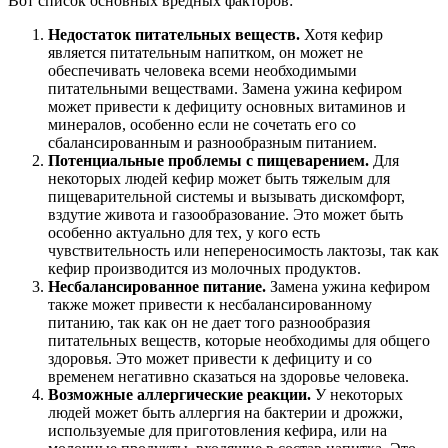
Вот список основных вредных факторов:
Недостаток питательных веществ.
Хотя кефир
является питательным напитком, он может не
обеспечивать человека всеми необходимыми
питательными веществами. Замена ужина кефиром
может привести к дефициту основных витаминов и
минералов, особенно если не сочетать его со
сбалансированным и разнообразным питанием.
Потенциальные проблемы с пищеварением.
Для
некоторых людей кефир может быть тяжелым для
пищеварительной системы и вызывать дискомфорт,
вздутие живота и газообразование. Это может быть
особенно актуально для тех, у кого есть
чувствительность или непереносимость лактозы, так как
кефир производится из молочных продуктов.
Несбалансированное питание.
Замена ужина кефиром
также может привести к несбалансированному
питанию, так как он не дает того разнообразия
питательных веществ, которые необходимы для общего
здоровья. Это может привести к дефициту и со
временем негативно сказаться на здоровье человека.
Возможные аллергические реакции.
У некоторых
людей может быть аллергия на бактерии и дрожжи,
используемые для приготовления кефира, или на