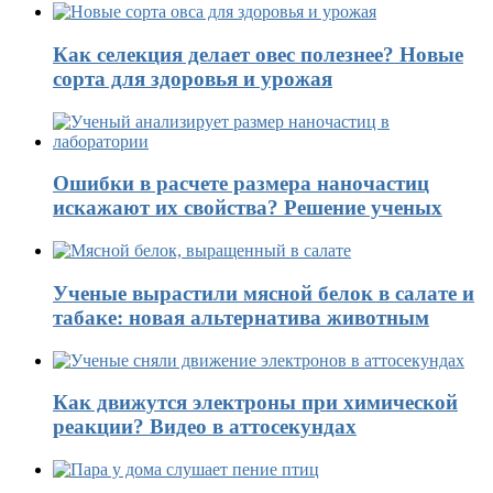
Как селекция делает овес полезнее? Новые
сорта для здоровья и урожая
Ошибки в расчете размера наночастиц
искажают их свойства? Решение ученых
Ученые вырастили мясной белок в салате и
табаке: новая альтернатива животным
Как движутся электроны при химической
реакции? Видео в аттосекундах