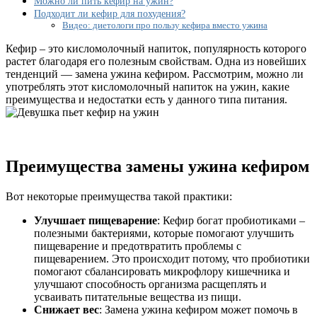
Можно ли пить кефир на ужин?
Подходит ли кефир для похудения?
Видео: диетологи про пользу кефира вместо ужина
Кефир – это кисломолочный напиток, популярность которого
растет благодаря его полезным свойствам. Одна из новейших
тенденций — замена ужина кефиром. Рассмотрим, можно ли
употреблять этот кисломолочный напиток на ужин, какие
преимущества и недостатки есть у данного типа питания.
Преимущества замены ужина кефиром
Вот некоторые преимущества такой практики:
Улучшает пищеварение
: Кефир богат пробиотиками –
полезными бактериями, которые помогают улучшить
пищеварение и предотвратить проблемы с
пищеварением. Это происходит потому, что пробиотики
помогают сбалансировать микрофлору кишечника и
улучшают способность организма расщеплять и
усваивать питательные вещества из пищи.
Снижает вес
: Замена ужина кефиром может помочь в