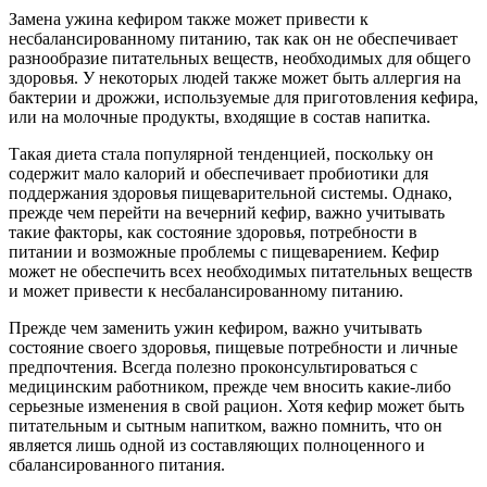
Замена ужина кефиром также может привести к
несбалансированному питанию, так как он не обеспечивает
разнообразие питательных веществ, необходимых для общего
здоровья. У некоторых людей также может быть аллергия на
бактерии и дрожжи, используемые для приготовления кефира,
или на молочные продукты, входящие в состав напитка.
Такая диета стала популярной тенденцией, поскольку он
содержит мало калорий и обеспечивает пробиотики для
поддержания здоровья пищеварительной системы. Однако,
прежде чем перейти на вечерний кефир, важно учитывать
такие факторы, как состояние здоровья, потребности в
питании и возможные проблемы с пищеварением. Кефир
может не обеспечить всех необходимых питательных веществ
и может привести к несбалансированному питанию.
Прежде чем заменить ужин кефиром, важно учитывать
состояние своего здоровья, пищевые потребности и личные
предпочтения. Всегда полезно проконсультироваться с
медицинским работником, прежде чем вносить какие-либо
серьезные изменения в свой рацион. Хотя кефир может быть
питательным и сытным напитком, важно помнить, что он
является лишь одной из составляющих полноценного и
сбалансированного питания.