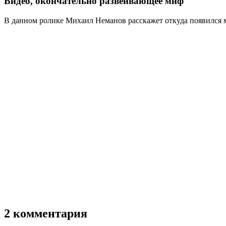
Видео, окончательно развеивающее миф
В данном ролике Михаил Неманов расскажет откуда появился ми
2 комментария