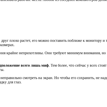
 друг плохо растет, его можно поставить поближе к монитору и т
размерах.
ения крайне неприхотливы. Они требуют минимум внимания, но п
редположение всего лишь миф
. Тем более, что сейчас у всех сто
ты.
и неправильно смотреть на экран. Но чтобы его сохранить, не на
дку для глаз.