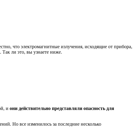
стно, что электромагнитные излучения, исходящие от прибора,
 Так ли это, вы узнаете ниже.
ой, и
они действительно представляли опасность для
ний. Но все изменилось за последние несколько