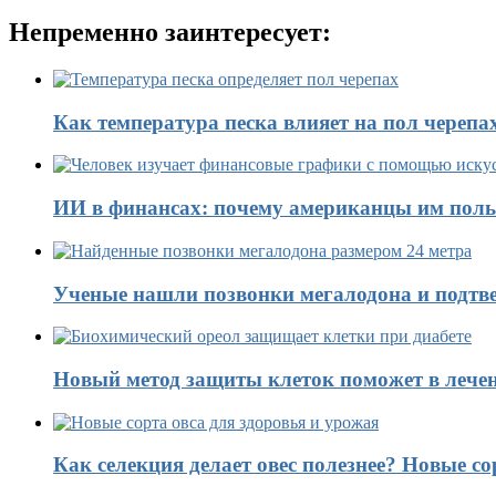
Непременно заинтересует:
Как температура песка влияет на пол черепа
ИИ в финансах: почему американцы им поль
Ученые нашли позвонки мегалодона и подтве
Новый метод защиты клеток поможет в лечен
Как селекция делает овес полезнее? Новые со