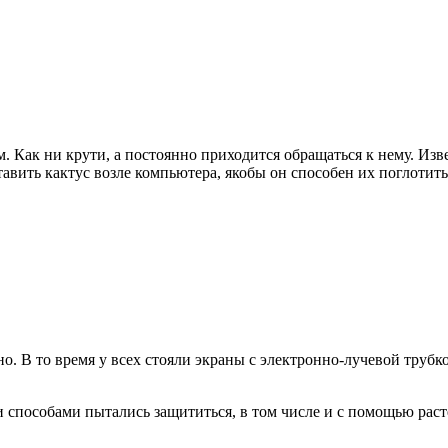
Как ни крути, а постоянно приходится обращаться к нему. Изве
авить кактус возле компьютера, якобы он способен их поглотить.
. В то время у всех стояли экраны с электронно-лучевой трубк
пособами пытались защититься, в том числе и с помощью расте