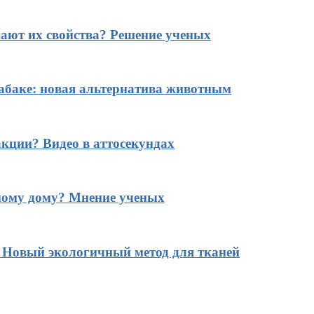
ают их свойства? Решение ученых
табаке: новая альтернатива животным
кции? Видео в аттосекундах
ному дому? Мнение ученых
? Новый экологичный метод для тканей