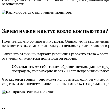
безопасности.
Зачем нужен кактус возле компьютера?
Получается, что больше для красоты. Однако, если ваш зеленый
действием этих самых волн кактусы неплохо увеличиваются в 
Также это отличный вариант украшения рабочего стола – раст
отвлечься от монитора после долгой работы.
Обезопасить же себя таким образом нельзя, данное п
пострадать, то примерно через 200 лет непрерывной рабо
Что касается зрения – оно может испортиться, если регулярно 
следить за освещением, чаще вставать и отвлекаться, делать заря