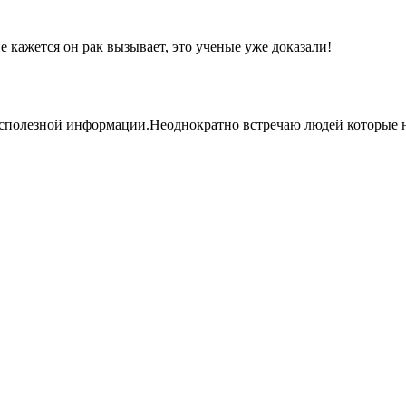
не кажется он рак вызывает, это ученые уже доказали!
сполезной информации.Неоднократно встречаю людей которые н