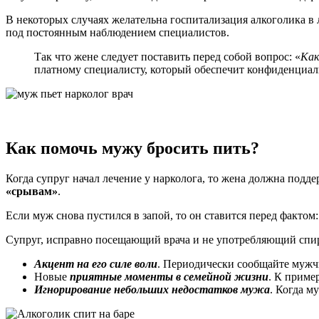
В некоторых случаях желательна госпитализация алкоголика в 
под постоянным наблюдением специалистов.
Так что жене следует поставить перед собой вопрос: «
Как
платному специалисту, который обеспечит конфиденциал
Как помочь мужу бросить пить?
Когда супруг начал лечение у нарколога, то жена должна подде
«срывам»
.
Если муж снова пустился в запой, то он ставится перед фактом
Супруг, исправно посещающий врача и не употребляющий спи
Акцент на его силе воли
. Периодически сообщайте мужчи
Новые
приятные моменты в семейной жизни
. К приме
Игнорирование небольших недостатков мужа
. Когда м