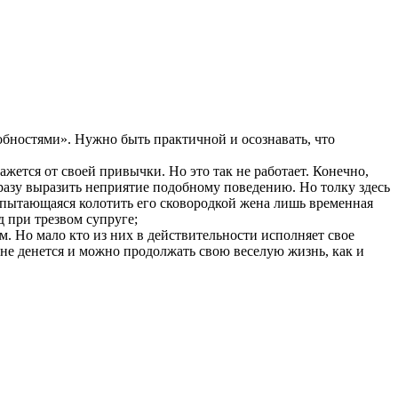
бностями». Нужно быть практичной и осознавать, что
ажется от своей привычки. Но это так не работает. Конечно,
сразу выразить неприятие подобному поведению. Но толку здесь
е пытающаяся колотить его сковородкой жена лишь временная
д при трезвом супруге;
. Но мало кто из них в действительности исполняет свое
а не денется и можно продолжать свою веселую жизнь, как и