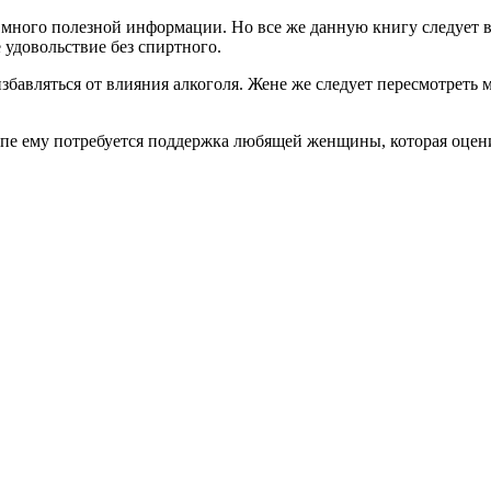
 много полезной информации. Но все же данную книгу следует в 
 удовольствие без спиртного.
авляться от влияния алкоголя. Жене же следует пересмотреть мо
тапе ему потребуется поддержка любящей женщины, которая оцени