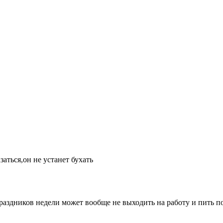
аться,он не устанет бухать
праздников недели может вообще не выходить на работу и пить по