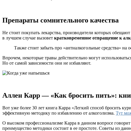
Препараты сомнительного качества
Не стоит покупать лекарства, производители которых обещают в
в лучшем случае вызовет
кратковременное отвращение к ал
Также стоит забыть про «антиалкогольные средства» на ос
Впрочем, некоторые травы действительно могут использовать
Но от самой зависимости они не избавляют.
Аллен Карр — «Как бросить пить»: кни
Вот уже более 30 лет книга Карра «Легкий способ бросить кур
эффективную методику по избавлению от алкоголизма.
Тут мо
О высоком профессионализме Карра в данном вопросе говорит 
преимущество методики состоит в ее простоте. Советы из дан