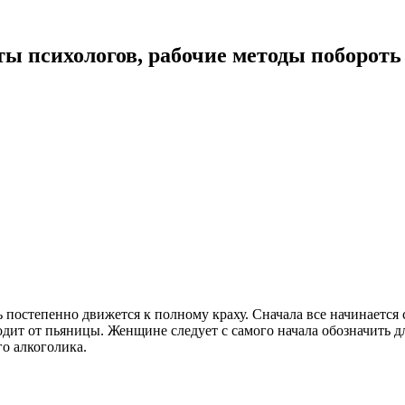
ты психологов, рабочие методы побороть
ь постепенно движется к полному краху. Сначала все начинается
одит от пьяницы. Женщине следует с самого начала обозначить дл
о алкоголика.