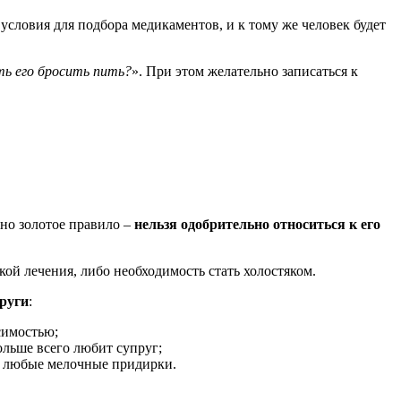
условия для подбора медикаментов, и к тому же человек будет
ть его бросить пить?
». При этом желательно записаться к
дно золотое правило –
нельзя одобрительно относиться к его
кой лечения, либо необходимость стать холостяком.
руги
:
симостью;
ольше всего любит супруг;
ан любые мелочные придирки.