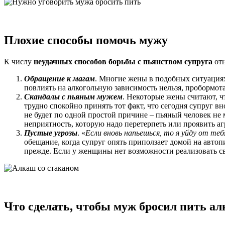
Плохие способы помочь мужу
К числу
неудачных способов борьбы с пьянством супруга
отн
Обращение к магам
. Многие жены в подобных ситуациях
повлиять на алкогольную зависимость нельзя, пробормот
Скандалы с пьяным мужем
. Некоторые жены считают, чт
трудно спокойно принять тот факт, что сегодня супруг 
не будет по одной простой причине – пьяный человек не
неприятность, которую надо перетерпеть или проявить аг
Пустые угрозы
. «
Если вновь напьешься, то я уйду от теб
обещание, когда супруг опять приползает домой на автоп
прежде. Если у женщины нет возможности реализовать сво
Что сделать, чтобы муж бросил пить ал