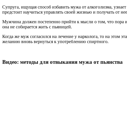
Супруга, ищущая способ избавить мужа от алкоголизма, узнает
предстоит научиться управлять своей жизнью и получать от нее
Мужчина должен постепенно прийти к мысли о том, что пора изб
она не собирается жить с пьяницей.
Когда же муж согласился на лечение у нарколога, то на этом э
желанию вновь вернуться к употреблению спиртного.
Видео: методы для отвыкания мужа от пьянства