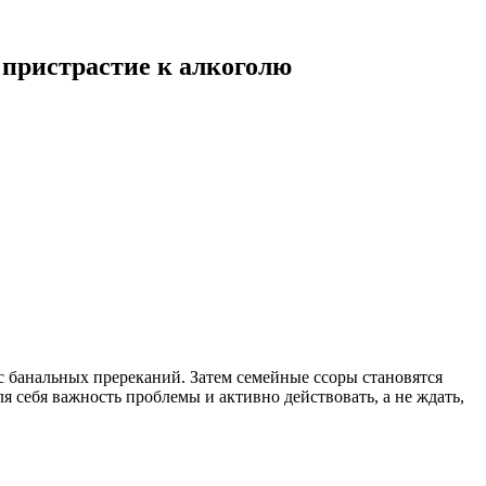
 пристрастие к алкоголю
 с банальных пререканий. Затем семейные ссоры становятся
я себя важность проблемы и активно действовать, а не ждать,