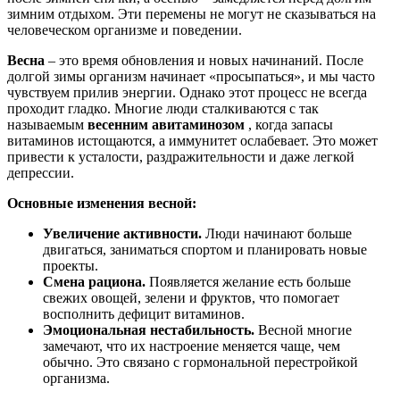
зимним отдыхом. Эти перемены не могут не сказываться на
человеческом организме и поведении.
Весна
– это время обновления и новых начинаний. После
долгой зимы организм начинает «просыпаться», и мы часто
чувствуем прилив энергии. Однако этот процесс не всегда
проходит гладко. Многие люди сталкиваются с так
называемым
весенним авитаминозом
, когда запасы
витаминов истощаются, а иммунитет ослабевает. Это может
привести к усталости, раздражительности и даже легкой
депрессии.
Основные изменения весной:
Увеличение активности.
Люди начинают больше
двигаться, заниматься спортом и планировать новые
проекты.
Смена рациона.
Появляется желание есть больше
свежих овощей, зелени и фруктов, что помогает
восполнить дефицит витаминов.
Эмоциональная нестабильность.
Весной многие
замечают, что их настроение меняется чаще, чем
обычно. Это связано с гормональной перестройкой
организма.