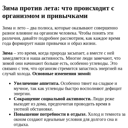
Зима против лета: что происходит с
организмом и привычками
Зима и лето – два полюса, которые оказывают совершенно
разное влияние на организм человека. Чтобы понять эти
различия, давайте подробнее рассмотрим, как каждое время
года формирует наши привычки и образ жизни.
Зима
– это время, когда природа засыпает, а вместе с ней
замедляется и наша активность. Многие люди замечают, что
зимой они начинают больше есть, особенно углеводы. Это
связано с тем, что организм стремится запастись энергией на
случай холода.
Основные изменения зимой:
Увеличение аппетита.
Особенно тянет на сладкое и
мучное, так как углеводы быстро восполняют дефицит
энергии.
Сокращение социальной активности.
Люди реже
выходят из дома, предпочитая проводить время в
уютной обстановке.
Повышение потребности в отдыхе.
Холод и темнота за
окном создают идеальные условия для долгого сна и
отдыха.