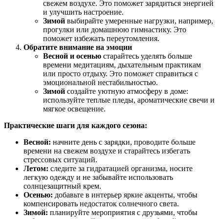
свежем воздухе. Это поможет зарядиться энергией
и улучшить настроение.
Зимой
выбирайте умеренные нагрузки, например,
прогулки или домашнюю гимнастику. Это
поможет избежать переутомления.
Обратите внимание на эмоции
Весной и осенью
старайтесь уделять больше
времени медитациям, дыхательным практикам
или просто отдыху. Это поможет справиться с
эмоциональной нестабильностью.
Зимой
создайте уютную атмосферу в доме:
используйте теплые пледы, ароматические свечи и
мягкое освещение.
Практические шаги для каждого сезона:
Весной:
начните день с зарядки, проводите больше
времени на свежем воздухе и старайтесь избегать
стрессовых ситуаций.
Летом:
следите за гидратацией организма, носите
легкую одежду и не забывайте использовать
солнцезащитный крем.
Осенью:
добавьте в интерьер яркие акценты, чтобы
компенсировать недостаток солнечного света.
Зимой:
планируйте мероприятия с друзьями, чтобы