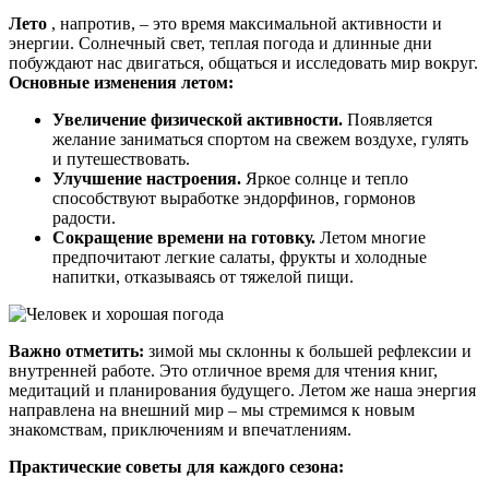
Лето
, напротив, – это время максимальной активности и
энергии. Солнечный свет, теплая погода и длинные дни
побуждают нас двигаться, общаться и исследовать мир вокруг.
Основные изменения летом:
Увеличение физической активности.
Появляется
желание заниматься спортом на свежем воздухе, гулять
и путешествовать.
Улучшение настроения.
Яркое солнце и тепло
способствуют выработке эндорфинов, гормонов
радости.
Сокращение времени на готовку.
Летом многие
предпочитают легкие салаты, фрукты и холодные
напитки, отказываясь от тяжелой пищи.
Важно отметить:
зимой мы склонны к большей рефлексии и
внутренней работе. Это отличное время для чтения книг,
медитаций и планирования будущего. Летом же наша энергия
направлена на внешний мир – мы стремимся к новым
знакомствам, приключениям и впечатлениям.
Практические советы для каждого сезона: