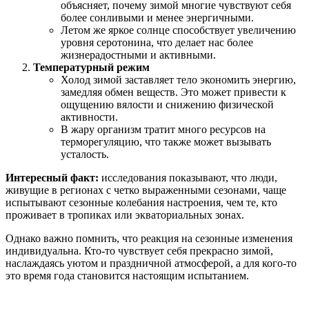
объясняет, почему зимой многие чувствуют себя
более сонливыми и менее энергичными.
Летом же яркое солнце способствует увеличению
уровня серотонина, что делает нас более
жизнерадостными и активными.
Температурный режим
Холод зимой заставляет тело экономить энергию,
замедляя обмен веществ. Это может привести к
ощущению вялости и снижению физической
активности.
В жару организм тратит много ресурсов на
терморегуляцию, что также может вызывать
усталость.
Интересный факт:
исследования показывают, что люди,
живущие в регионах с четко выраженными сезонами, чаще
испытывают сезонные колебания настроения, чем те, кто
проживает в тропиках или экваториальных зонах.
Однако важно помнить, что реакция на сезонные изменения
индивидуальна. Кто-то чувствует себя прекрасно зимой,
наслаждаясь уютом и праздничной атмосферой, а для кого-то
это время года становится настоящим испытанием.