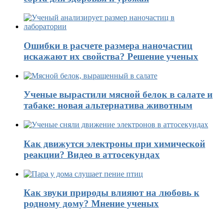
Ошибки в расчете размера наночастиц
искажают их свойства? Решение ученых
Ученые вырастили мясной белок в салате и
табаке: новая альтернатива животным
Как движутся электроны при химической
реакции? Видео в аттосекундах
Как звуки природы влияют на любовь к
родному дому? Мнение ученых