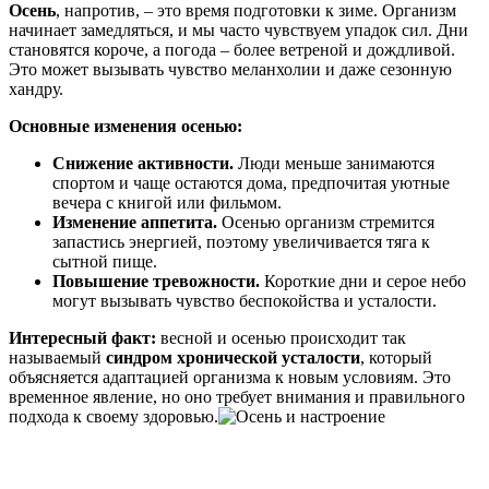
Осень
, напротив, – это время подготовки к зиме. Организм
начинает замедляться, и мы часто чувствуем упадок сил. Дни
становятся короче, а погода – более ветреной и дождливой.
Это может вызывать чувство меланхолии и даже сезонную
хандру.
Основные изменения осенью:
Снижение активности.
Люди меньше занимаются
спортом и чаще остаются дома, предпочитая уютные
вечера с книгой или фильмом.
Изменение аппетита.
Осенью организм стремится
запастись энергией, поэтому увеличивается тяга к
сытной пище.
Повышение тревожности.
Короткие дни и серое небо
могут вызывать чувство беспокойства и усталости.
Интересный факт:
весной и осенью происходит так
называемый
синдром хронической усталости
, который
объясняется адаптацией организма к новым условиям. Это
временное явление, но оно требует внимания и правильного
подхода к своему здоровью.