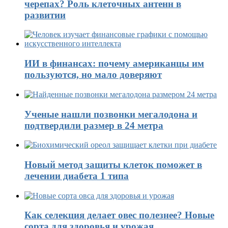
черепах? Роль клеточных антенн в
развитии
ИИ в финансах: почему американцы им
пользуются, но мало доверяют
Ученые нашли позвонки мегалодона и
подтвердили размер в 24 метра
Новый метод защиты клеток поможет в
лечении диабета 1 типа
Как селекция делает овес полезнее? Новые
сорта для здоровья и урожая