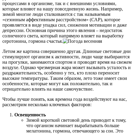
процессами в организме, так и с внешними условиями,
которые влияют на нашу повседневную жизнь. Например,
зимой многие люди сталкиваются с так называемым
«сезонным аффективным расстройством» (САР), которое
проявляется в виде упадка сил, снижения мотивации и даже
депрессии. Основная причина этого явления – недостаток
солнечного света, который напрямую влияет на выработку
серотонина, гормона счастья.
Летом же картина совершенно другая. Длинные световые дни
стимулируют организм к активности, люди чаще выбираются
на прогулки, занимаются спортом и проводят время на свежем
воздухе. Однако чрезмерная жара может вызывать усталость и
раздражительность, особенно у тех, кто плохо переносит
высокие температуры. Таким образом, лето тоже имеет свои
особенности, которые могут как положительно, так и
отрицательно влиять на наше самочувствие.
Чтобы лучше понять, как времена года воздействуют на нас,
рассмотрим несколько ключевых факторов:
Освещенность
Зимой короткий световой день приводит к тому,
что организм начинает вырабатывать больше
мелатонина, гормона, отвечающего за сон. Это