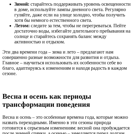
Зимой:
старайтесь поддерживать уровень освещенности
в доме, используйте лампы дневного света. Регулярно
гуляйте, даже если на улице холодно, чтобы получить
хотя бы немного естественного света.
Летом:
следите за тем, чтобы не перегреваться. Пейте
достаточно воды, избегайте длительного пребывания на
солнце и старайтесь сохранять баланс между
активностью и отдыхом.
Эти два времени года – зима и лето – предлагают нам
совершенно разные возможности для развития и отдыха.
Главное – научиться использовать их особенности себе во
благо, адаптируясь к изменениям и находя радость в каждом
сезоне.
Весна и осень как периоды
трансформации поведения
Весна и осень – это особенные времена года, которые можно
назвать переходными. Именно в эти сезоны природа
готовится к серьезным изменениям: весной она пробуждается
после зимней спячки, а осенью – замедляется перед долгим