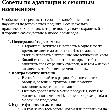
Советы по адаптации к сезонным
изменениям
Чтобы легче переживать сезонные колебания, важно
научиться подстраиваться под них. Вот несколько
практических советов, которые помогут вам сохранить баланс
и хорошее самочувствие в любое время года.
Поддерживайте режим сна
Старайтесь ложиться и вставать в одно и то же
время, независимо от сезона. Это поможет
стабилизировать внутренние биологические часы.
Зимой
используйте плотные шторы, чтобы
защитить себя от ранних сумерек, а летом – легкие
занавески, чтобы свет не мешал спать.
Контролируйте питание
Весной
включайте в рацион больше свежих
овощей, зелени и фруктов. Они помогут
восполнить дефицит витаминов.
Осенью
добавляйте в меню продукты, богатые
магнием и витамином D, такие как орехи, рыба и
молочные продукты.
Будьте физически активны
Летом
займитесь бегом, йогой или плаванием на