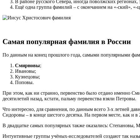
В районе русского Севера, иногда поволжских регионах,
Ещё одна группа фамилий – с окончанием на «-ский», «-
Самая популярная фамилия в России
По данным на конец прошлого года, самыми популярными фа
Смирновы
;
Ивановы;
Кузнецовы;
Поповы.
При этом, как ни странно, первенство было отдано именно С
десятилетий назад, кстати, пальму первенства взяли Петровы.
Что интересно, для сравнения, по данным всего 3-х летней дав
Сидоровы – в конце шестого десятка. На первом месте, как и 
В двадцатке самых популярных также оказались: Степановы, 
Интуитивные группы учёных-исследователей создают так назы