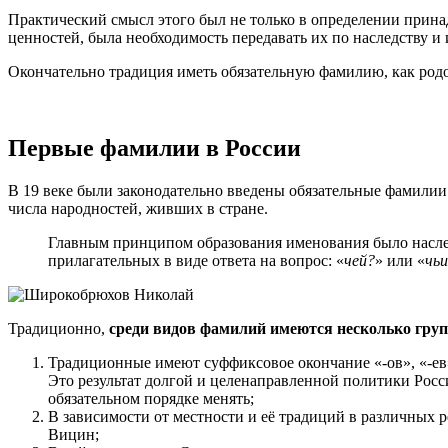
Практический смысл этого был не только в определении прина
ценностей, была необходимость передавать их по наследству и
Окончательно традиция иметь обязательную фамилию, как родово
Первые фамилии в России
В 19 веке были законодательно введены обязательные фамилии 
числа народностей, живших в стране.
Главным принципом образования именования было насле
прилагательных в виде ответа на вопрос: «
чей?
» или «
чьи
Традиционно,
среди видов фамилий имеются несколько гру
Традиционные имеют суффиксовое окончание «-ов», «-ев
Это результат долгой и целенаправленной политики Росс
обязательном порядке менять;
В зависимости от местности и её традиций в различных 
Вицин;