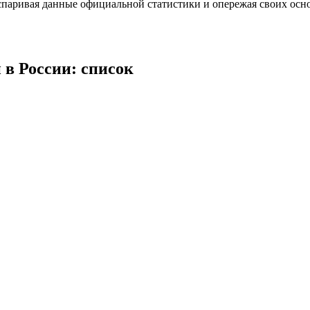
спаривая данные официальной статистики и опережая своих осн
в России: список