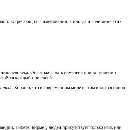
часто встречающихся именований, а иногда и сочетание этих
анию человека. Она может быть изменена при вступлении
остаётся каждый при своей.
сатый
. Хорошо, что в современном мире в этом видится повод
андии, Тибете, Бирме у людей присутствует только имя, или