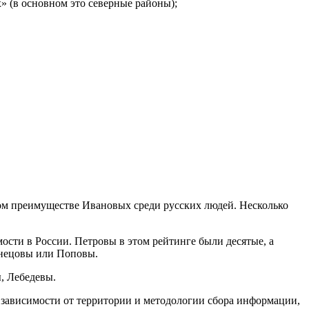
» (в основном это северные районы);
ном преимуществе Ивановых среди русских людей. Несколько
мости в России. Петровы в этом рейтинге были десятые, а
узнецовы или Поповы.
, Лебедевы.
зависимости от территории и методологии сбора информации,