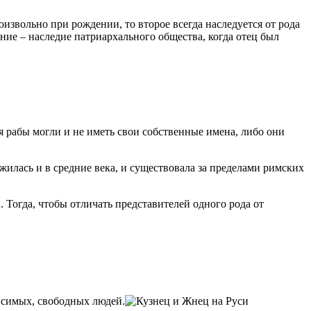
роизвольно при рождении, то второе всегда наследуется от рода
ение – наследие патриархального общества, когда отец был
я рабы могли и не иметь свои собственные имена, либо они
жилась и в средние века, и существовала за пределами римских
Тогда, чтобы отличать представителей одного рода от
исимых, свободных людей.