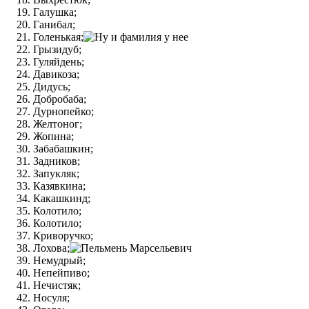
Галушка;
Ганибал;
Голенькая;
Грызидуб;
Гуляйдень;
Давикоза;
Дидусь;
Добробаба;
Дурнопейко;
Желтоног;
Жопина;
Забабашкин;
Задников;
Запукляк;
Казявкина;
Какашкинд;
Колотило;
Колотило;
Криворучко;
Лохова;
Немудрый;
Непейпиво;
Нечистяк;
Носуля;