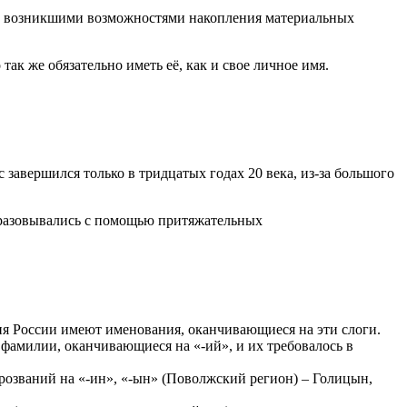
и с возникшими возможностями накопления материальных
ак же обязательно иметь её, как и свое личное имя.
завершился только в тридцатых годах 20 века, из-за большого
бразовывались с помощью притяжательных
ия России имеют именования, оканчивающиеся на эти слоги.
фамилии, оканчивающиеся на «-ий», и их требовалось в
розваний на «-ин», «-ын» (Поволжский регион) – Голицын,