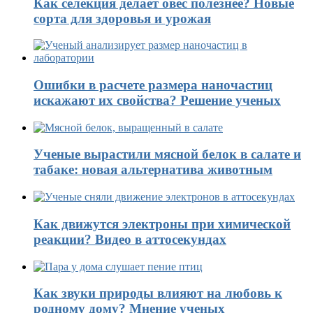
Как селекция делает овес полезнее? Новые
сорта для здоровья и урожая
Ошибки в расчете размера наночастиц
искажают их свойства? Решение ученых
Ученые вырастили мясной белок в салате и
табаке: новая альтернатива животным
Как движутся электроны при химической
реакции? Видео в аттосекундах
Как звуки природы влияют на любовь к
родному дому? Мнение ученых