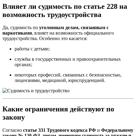
Влияет ли судимость по статье 228 на
возможность трудоустройства
Да, судимость по
уголовным делам, связанным с
наркотиками
, влияет на возможность официального
трудоустройства. Особенно это касается:
работы с детьми;
службы в государственных и правоохранительных
органах;
некоторых профессий, связанных с безопасностью,
лицензиями, медициной, юриспруденцией.
Какие ограничения действуют по
закону
Согласно
статье 331 Трудового кодекса РФ
и
Федеральному
закону № 120-ФЗ
,
лицам, имеющим судимость за тяжкие и