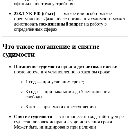
официальное трудоустройство.
228.1 УК РФ (сбыт)
— тяжкое или особо тяжкое
преступление. Даже после погашения судимости может
действовать
пожизненный запрет
на работу в
определённых сферах.
Что такое погашение и снятие
судимости
Погашение судимости
происходит
автоматически
после истечения установленного законом срока:
1 год — при условном сроке;
3 года — при наказании до 5 лет лишения
свободы;
8 лет — при тяжких преступлениях.
Снятие судимости
— это процесс по ходатайству через
суд, если человек исправился до истечения срока.
Может быть инициировано при наличии