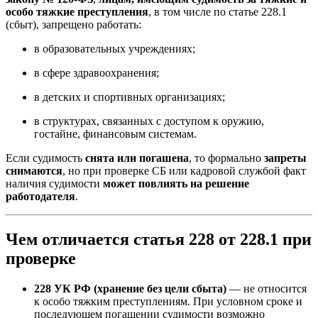
особо тяжкие преступления
, в том числе по статье 228.1
(сбыт), запрещено работать:
в образовательных учреждениях;
в сфере здравоохранения;
в детских и спортивных организациях;
в структурах, связанных с доступом к оружию,
гостайне, финансовым системам.
Если судимость
снята или погашена
, то формально
запреты
снимаются
, но при проверке СБ или кадровой службой факт
наличия судимости
может повлиять на решение
работодателя
.
Чем отличается статья 228 от 228.1 при
проверке
228 УК РФ (хранение без цели сбыта)
— не относится
к особо тяжким преступлениям. При условном сроке и
последующем погашении судимости возможно