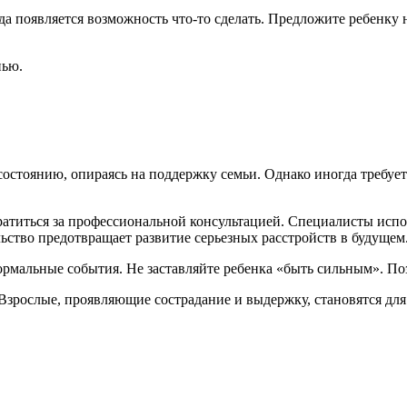
а появляется возможность что-то сделать. Предложите ребенку 
нью.
остоянию, опираясь на поддержку семьи. Однако иногда требует
братиться за профессиональной консультацией. Специалисты исп
льство предотвращает развитие серьезных расстройств в будущем
ормальные события. Не заставляйте ребенка «быть сильным». По
зрослые, проявляющие сострадание и выдержку, становятся для 