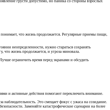
роявление грусти допустимо, но паника со стороны взрослых
он понимает, что жизнь продолжается. Регулярные приемы пищи,
стоянии неопределенности, нужно стараться сохранять
, что жизнь продолжается, и угроза миновала.
 Лучше ограничить время перед экранами и обсудить
слями и активные действия помогают переключить внимание.
а наблюдательность. Это смещает фокус с ужаса на созидание.
х безопасности. Заменяйте катастрофические сценарии на более