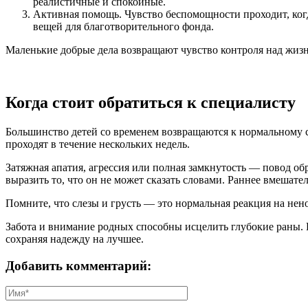
реалистичные и спокойные.
Активная помощь. Чувство беспомощности проходит, когд
вещей для благотворительного фонда.
Маленькие добрые дела возвращают чувство контроля над жиз
Когда стоит обратиться к специалисту
Большинство детей со временем возвращаются к нормальному с
проходят в течение нескольких недель.
Затяжная апатия, агрессия или полная замкнутость — повод о
выразить то, что он не может сказать словами. Раннее вмешате
Помните, что слезы и грусть — это нормальная реакция на нен
Забота и внимание родных способны исцелить глубокие раны. В
сохраняя надежду на лучшее.
Добавить комментарий: