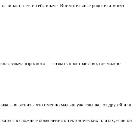
ни начинают вести себя иначе. Внимательные родители могут
вная задача взрослого — создать пространство, где можно
сначала выяснить, что именно малыш уже слышал от друзей или
скаться в сложные объяснения о тектонических плитах, если он