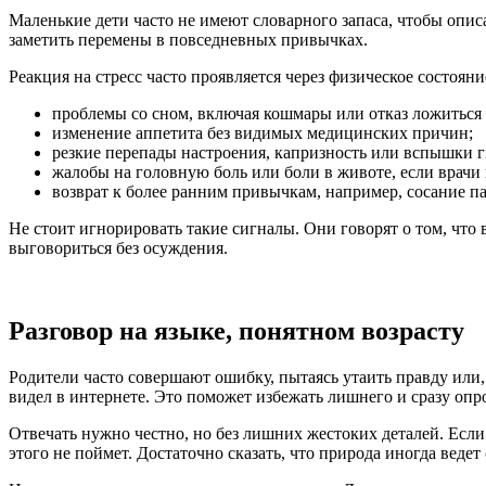
Маленькие дети часто не имеют словарного запаса, чтобы опис
заметить перемены в повседневных привычках.
Реакция на стресс часто проявляется через физическое состоя
проблемы со сном, включая кошмары или отказ ложиться в
изменение аппетита без видимых медицинских причин;
резкие перепады настроения, капризность или вспышки г
жалобы на головную боль или боли в животе, если врачи 
возврат к более ранним привычкам, например, сосание па
Не стоит игнорировать такие сигналы. Они говорят о том, что 
выговориться без осуждения.
Разговор на языке, понятном возрасту
Родители часто совершают ошибку, пытаясь утаить правду или,
видел в интернете. Это поможет избежать лишнего и сразу оп
Отвечать нужно честно, но без лишних жестоких деталей. Если
этого не поймет. Достаточно сказать, что природа иногда ведет