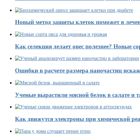
Новый метод защиты клеток поможет в лечен
Как селекция делает овес полезнее? Новые со
Ошибки в расчете размера наночастиц искаж
Ученые вырастили мясной белок в салате и 
Как движутся электроны при химической реа