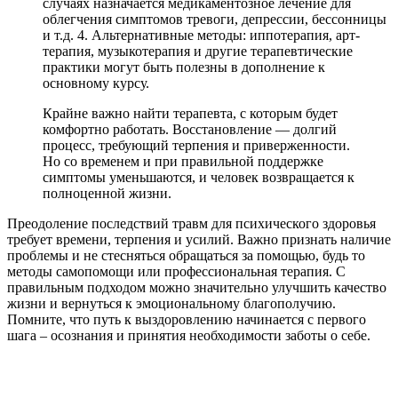
случаях назначается медикаментозное лечение для
облегчения симптомов тревоги, депрессии, бессонницы
и т.д. 4. Альтернативные методы: иппотерапия, арт-
терапия, музыкотерапия и другие терапевтические
практики могут быть полезны в дополнение к
основному курсу.
Крайне важно найти терапевта, с которым будет
комфортно работать. Восстановление — долгий
процесс, требующий терпения и приверженности.
Но со временем и при правильной поддержке
симптомы уменьшаются, и человек возвращается к
полноценной жизни.
Преодоление последствий травм для психического здоровья
требует времени, терпения и усилий. Важно признать наличие
проблемы и не стесняться обращаться за помощью, будь то
методы самопомощи или профессиональная терапия. С
правильным подходом можно значительно улучшить качество
жизни и вернуться к эмоциональному благополучию.
Помните, что путь к выздоровлению начинается с первого
шага – осознания и принятия необходимости заботы о себе.