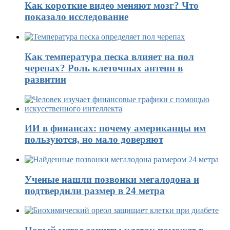
Как короткие видео меняют мозг? Что
показало исследование
Как температура песка влияет на пол
черепах? Роль клеточных антенн в
развитии
ИИ в финансах: почему американцы им
пользуются, но мало доверяют
Ученые нашли позвонки мегалодона и
подтвердили размер в 24 метра