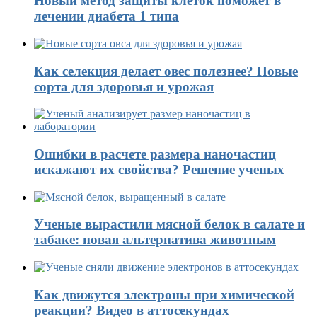
Новый метод защиты клеток поможет в
лечении диабета 1 типа
Как селекция делает овес полезнее? Новые
сорта для здоровья и урожая
Ошибки в расчете размера наночастиц
искажают их свойства? Решение ученых
Ученые вырастили мясной белок в салате и
табаке: новая альтернатива животным
Как движутся электроны при химической
реакции? Видео в аттосекундах