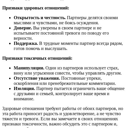
Признаки здоровых отношений:
Открытость и честность.
Партнеры делятся своими
мыслями и чувствами, не боясь осуждения.
Доверие.
Вы уверены в своем партнере и не
испытываете постоянной тревоги по поводу его
верности.
Поддержка.
В трудные моменты партнер всегда рядом,
готов помочь и выслушать.
Признаки токсичных отношений:
Манипуляции.
Один из партнеров использует страх,
вину или угрызения совести, чтобы управлять другим.
Отсутствие уважения.
Постоянные упреки,
оскорбления или пренебрежительные комментарии.
Изоляция.
Партнер пытается ограничить ваше общение
с друзьями и семьей, контролирует ваше время и
внимание.
Здоровые отношения требуют работы от обоих партнеров, но
эта работа приносит радость и удовлетворение, а не чувство
тяжести и тревоги. Если вы замечаете в своих отношениях
признаки токсичности, важно обсудить это с партнером и,