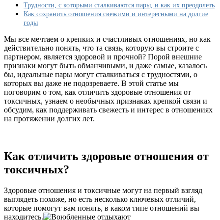
и
Трудности, с которыми сталкиваются пары, и как их преодолеть
здоровые?
Как сохранить отношения свежими и интересными на долгие
годы
Мы все мечтаем о крепких и счастливых отношениях, но как
действительно понять, что та связь, которую вы строите с
партнером, является здоровой и прочной? Порой внешние
признаки могут быть обманчивыми, и даже самые, казалось
бы, идеальные пары могут сталкиваться с трудностями, о
которых вы даже не подозреваете. В этой статье мы
поговорим о том, как отличить здоровые отношения от
токсичных, узнаем о необычных признаках крепкой связи и
обсудим, как поддерживать свежесть и интерес в отношениях
на протяжении долгих лет.
Как отличить здоровые отношения от
токсичных?
Здоровые отношения и токсичные могут на первый взгляд
выглядеть похоже, но есть несколько ключевых отличий,
которые помогут вам понять, в каком типе отношений вы
находитесь.