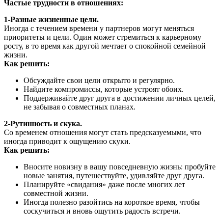
Частые трудности в отношениях:
1-Разные жизненные цели.
Иногда с течением времени у партнеров могут меняться
приоритеты и цели. Один может стремиться к карьерному
росту, в то время как другой мечтает о спокойной семейной
жизни.
Как решить:
Обсуждайте свои цели открыто и регулярно.
Найдите компромиссы, которые устроят обоих.
Поддерживайте друг друга в достижении личных целей,
не забывая о совместных планах.
2-Рутинность и скука.
Со временем отношения могут стать предсказуемыми, что
иногда приводит к ощущению скуки.
Как решить:
Вносите новизну в вашу повседневную жизнь: пробуйте
новые занятия, путешествуйте, удивляйте друг друга.
Планируйте «свидания» даже после многих лет
совместной жизни.
Иногда полезно разойтись на короткое время, чтобы
соскучиться и вновь ощутить радость встречи.