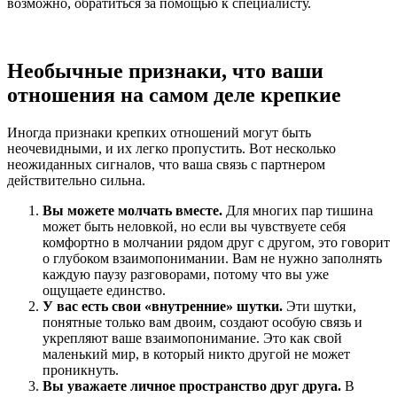
возможно, обратиться за помощью к специалисту.
Необычные признаки, что ваши
отношения на самом деле крепкие
Иногда признаки крепких отношений могут быть
неочевидными, и их легко пропустить. Вот несколько
неожиданных сигналов, что ваша связь с партнером
действительно сильна.
Вы можете молчать вместе.
Для многих пар тишина
может быть неловкой, но если вы чувствуете себя
комфортно в молчании рядом друг с другом, это говорит
о глубоком взаимопонимании. Вам не нужно заполнять
каждую паузу разговорами, потому что вы уже
ощущаете единство.
У вас есть свои «внутренние» шутки.
Эти шутки,
понятные только вам двоим, создают особую связь и
укрепляют ваше взаимопонимание. Это как свой
маленький мир, в который никто другой не может
проникнуть.
Вы уважаете личное пространство друг друга.
В