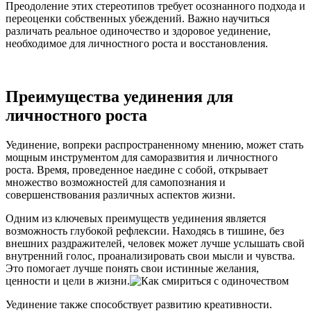
Преодоление этих стереотипов требует осознанного подхода и
переоценки собственных убеждений. Важно научиться
различать реальное одиночество и здоровое уединение,
необходимое для личностного роста и восстановления.
Преимущества уединения для
личностного роста
Уединение, вопреки распространенному мнению, может стать
мощным инструментом для саморазвития и личностного
роста. Время, проведенное наедине с собой, открывает
множество возможностей для самопознания и
совершенствования различных аспектов жизни.
Одним из ключевых преимуществ уединения является
возможность глубокой рефлексии. Находясь в тишине, без
внешних раздражителей, человек может лучше услышать свой
внутренний голос, проанализировать свои мысли и чувства.
Это помогает лучше понять свои истинные желания,
ценности и цели в жизни.
Уединение также способствует развитию креативности.