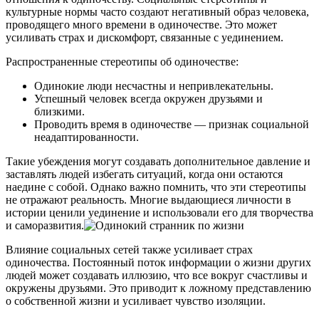
культурные нормы часто создают негативный образ человека,
проводящего много времени в одиночестве. Это может
усиливать страх и дискомфорт, связанные с уединением.
Распространенные стереотипы об одиночестве:
Одинокие люди несчастны и непривлекательны.
Успешный человек всегда окружен друзьями и
близкими.
Проводить время в одиночестве — признак социальной
неадаптированности.
Такие убеждения могут создавать дополнительное давление и
заставлять людей избегать ситуаций, когда они остаются
наедине с собой. Однако важно помнить, что эти стереотипы
не отражают реальность. Многие выдающиеся личности в
истории ценили уединение и использовали его для творчества
и саморазвития.
Влияние социальных сетей также усиливает страх
одиночества. Постоянный поток информации о жизни других
людей может создавать иллюзию, что все вокруг счастливы и
окружены друзьями. Это приводит к ложному представлению
о собственной жизни и усиливает чувство изоляции.