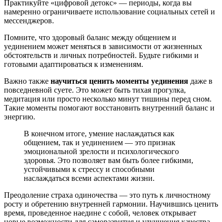
Практикуйте «цифровой детокс» — периоды, когда вы
намеренно ограничиваете использование социальных сетей и
мессенджеров.
Помните, что здоровый баланс между общением и
уединением может меняться в зависимости от жизненных
обстоятельств и личных потребностей. Будьте гибкими и
готовыми адаптироваться к изменениям.
Важно также
научиться ценить моменты уединения
даже в
повседневной суете. Это может быть тихая прогулка,
медитация или просто несколько минут тишины перед сном.
Такие моменты помогают восстановить внутренний баланс и
энергию.
В конечном итоге, умение наслаждаться как
общением, так и уединением — это признак
эмоциональной зрелости и психологического
здоровья. Это позволяет вам быть более гибкими,
устойчивыми к стрессу и способными
наслаждаться всеми аспектами жизни.
Преодоление страха одиночества — это путь к личностному
росту и обретению внутренней гармонии. Научившись ценить
время, проведенное наедине с собой, человек открывает
новые возможности для саморазвития и улучшения качества