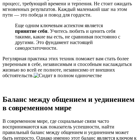
процесс, требующий времени и терпения. Не стоит ожидать
мгновенных результатов. Каждый маленький шаг на этом
пути — это победа и повод для гордости.
Еще одним ключевым аспектом является
принятие себя
. Учитесь любить и ценить себя
такими, какие вы есть, не сравнивая постоянно с
другими. Это фундамент настоящей
самодостаточности.
Регулярная практика этих техник поможет вам стать более
уверенным в себе, независимым и способным наслаждаться
жизнью во всей ее полноте, независимо от внешних
обстоятельств.
Баланс между общением и уединением
в современном мире
В современном мире, где социальные связи часто
воспринимаются как показатель успешности, найти
правильный баланс между общением и уединением может
быть непросто. Однако именно этот баланс является ключом к