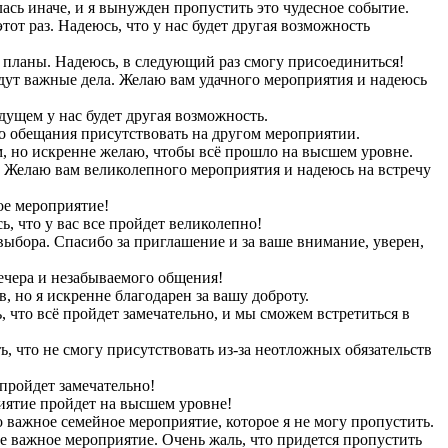
ась иначе, и я вынужден пропустить это чудесное событие.
от раз. Надеюсь, что у нас будет другая возможность
ь планы. Надеюсь, в следующий раз смогу присоединиться!
ждут важные дела. Желаю вам удачного мероприятия и надеюсь
удущем у нас будет другая возможность.
го обещания присутствовать на другом мероприятии.
, но искренне желаю, чтобы всё прошло на высшем уровне.
. Желаю вам великолепного мероприятия и надеюсь на встречу
ное мероприятие!
, что у вас все пройдет великолепно!
 выбора. Спасибо за приглашение и за ваше внимание, уверен,
ечера и незабываемого общения!
, но я искренне благодарен за вашу доброту.
, что всё пройдет замечательно, и мы сможем встретиться в
 что не смогу присутствовать из-за неотложных обязательств
 пройдет замечательно!
риятие пройдет на высшем уровне!
 важное семейное мероприятие, которое я не могу пропустить.
ое важное мероприятие. Очень жаль, что придется пропустить