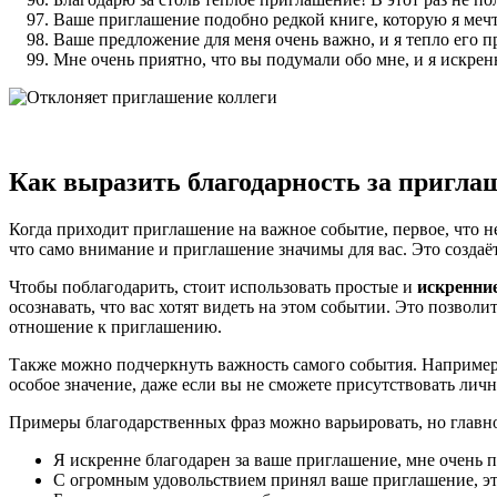
Ваше приглашение подобно редкой книге, которую я мечт
Ваше предложение для меня очень важно, и я тепло его пр
Мне очень приятно, что вы подумали обо мне, и я искрен
Как выразить благодарность за пригла
Когда приходит приглашение на важное событие, первое, что н
что само внимание и приглашение значимы для вас. Это создаё
Чтобы поблагодарить, стоит использовать простые и
искренни
осознавать, что вас хотят видеть на этом событии. Это позвол
отношение к приглашению.
Также можно подчеркнуть важность самого события. Например, 
особое значение, даже если вы не сможете присутствовать лич
Примеры благодарственных фраз можно варьировать, но глав
Я искренне благодарен за ваше приглашение, мне очень 
С огромным удовольствием принял ваше приглашение, эт