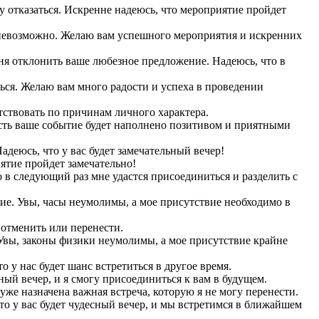
у отказаться. Искренне надеюсь, что мероприятие пройдет
з невозможно. Желаю вам успешного мероприятия и искренних
еня отклонить ваше любезное предложение. Надеюсь, что в
ться. Желаю вам много радости и успеха в проведении
ствовать по причинам личного характера.
усть ваше событие будет наполнено позитивом и приятными
адеюсь, что у вас будет замечательный вечер!
ятие пройдет замечательно!
о в следующий раз мне удастся присоединиться и разделить с
ие. Увы, часы неумолимы, а мое присутствие необходимо в
 отменить или перенести.
Увы, законы физики неумолимы, а мое присутствие крайне
 у нас будет шанс встретиться в другое время.
сный вечер, и я смогу присоединиться к вам в будущем.
уже назначена важная встреча, которую я не могу перенести.
то у вас будет чудесный вечер, и мы встретимся в ближайшем