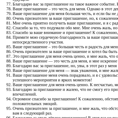
Благодарю вас за приглашение на такое важное событие. 
Ваше приглашение – это честь для меня. Однако в этот д
Ваше приглашение для меня большая честь, и если бы не 
Очень признателен за ваше приглашение, но, к сожалени
Мне очень приятно получить ваше приглашение, и я с рад
Спасибо за то, что подумали обо мне. Мне очень жаль, но
Спасибо за ваше внимание и приглашение! К сожалению, 
Примите мою сердечную благодарность за ваше приглашен
непосредственного участия.
Ваше приглашение – это большая честь и радость для меня
Очень признателен за ваше приглашение и хотел бы быть 
Это приглашение для меня очень ценно, и мне жаль, что о
Ваше приглашение — это честь для меня, и мне искренне ж
Благодарю вас за приглашение, но, увы, в этот раз у меня
Ваше приглашение для меня — знак уважения, и мне жаль,
Ваше приглашение меня очень порадовало, и я с удовольс
успешного мероприятия и ярких моментов!
Ваше приглашение для меня очень ценно. К несчастью, мо
Благодарю за приглашение и жалею, что не смогу его при
впечатлений.
Огромное спасибо за приглашение! К сожалению, обстоят
положительных эмоций.
Очень признателен за приглашение, и мне жаль, что обст
вам в следующий раз.
Благодарю за столь тёплое приглашение! В этот раз не по