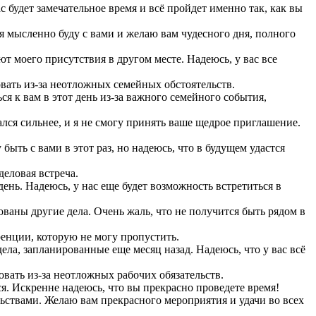
ас будет замечательное время и всё пройдет именно так, как вы
я мысленно буду с вами и желаю вам чудесного дня, полного
т моего присутствия в другом месте. Надеюсь, у вас все
ать из-за неотложных семейных обстоятельств.
я к вам в этот день из-за важного семейного события,
лся сильнее, и я не смогу принять ваше щедрое приглашение.
быть с вами в этот раз, но надеюсь, что в будущем удастся
деловая встреча.
день. Надеюсь, у нас еще будет возможность встретиться в
ваны другие дела. Очень жаль, что не получится быть рядом в
ренции, которую не могу пропустить.
ела, запланированные еще месяц назад. Надеюсь, что у вас всё
вать из-за неотложных рабочих обязательств.
я. Искренне надеюсь, что вы прекрасно проведете время!
ьствами. Желаю вам прекрасного мероприятия и удачи во всех