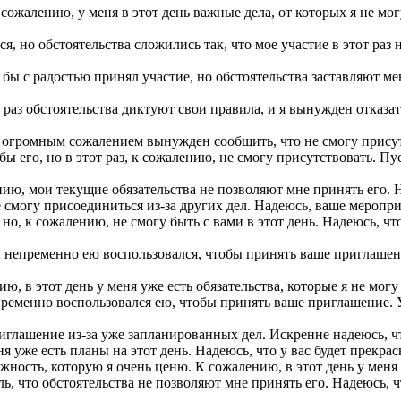
сожалению, у меня в этот день важные дела, от которых я не мог
я, но обстоятельства сложились так, что мое участие в этот ра
 бы с радостью принял участие, но обстоятельства заставляют м
 раз обстоятельства диктуют свои правила, и я вынужден отказа
С огромным сожалением вынужден сообщить, что не смогу присут
ы его, но в этот раз, к сожалению, не смогу присутствовать. П
ию, мои текущие обязательства не позволяют мне принять его. Н
 смогу присоединиться из-за других дел. Надеюсь, ваше меропри
но, к сожалению, не смогу быть с вами в этот день. Надеюсь, чт
ы непременно ею воспользовался, чтобы принять ваше приглашен
, в этот день у меня уже есть обязательства, которые я не могу
пременно воспользовался ею, чтобы принять ваше приглашение. 
иглашение из-за уже запланированных дел. Искренне надеюсь, что
я уже есть планы на этот день. Надеюсь, что у вас будет прекра
ность, которую я очень ценю. К сожалению, в этот день у меня 
, что обстоятельства не позволяют мне принять его. Надеюсь, ч