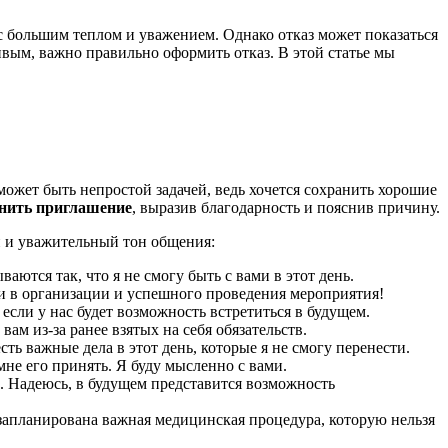
с большим теплом и уважением. Однако отказ может показаться
ивым, важно правильно оформить отказ. В этой статье мы
может быть непростой задачей, ведь хочется сохранить хорошие
нить приглашение
, выразив благодарность и пояснив причину.
й и уважительный тон общения:
ются так, что я не смогу быть с вами в этот день.
чи в организации и успешного проведения мероприятия!
если у нас будет возможность встретиться в будущем.
ам из-за ранее взятых на себя обязательств.
ть важные дела в этот день, которые я не смогу перенести.
не его принять. Я буду мысленно с вами.
и. Надеюсь, в будущем представится возможность
 запланирована важная медицинская процедура, которую нельзя