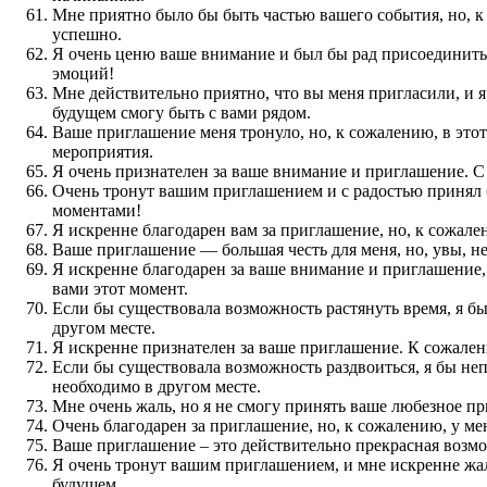
Мне приятно было бы быть частью вашего события, но, к 
успешно.
Я очень ценю ваше внимание и был бы рад присоединитьс
эмоций!
Мне действительно приятно, что вы меня пригласили, и я
будущем смогу быть с вами рядом.
Ваше приглашение меня тронуло, но, к сожалению, в этот
мероприятия.
Я очень признателен за ваше внимание и приглашение. 
Очень тронут вашим приглашением и с радостью принял б
моментами!
Я искренне благодарен вам за приглашение, но, к сожален
Ваше приглашение — большая честь для меня, но, увы, не
Я искренне благодарен за ваше внимание и приглашение, 
вами этот момент.
Если бы существовала возможность растянуть время, я б
другом месте.
Я искренне признателен за ваше приглашение. К сожалению
Если бы существовала возможность раздвоиться, я бы не
необходимо в другом месте.
Мне очень жаль, но я не смогу принять ваше любезное пр
Очень благодарен за приглашение, но, к сожалению, у мен
Ваше приглашение – это действительно прекрасная возмож
Я очень тронут вашим приглашением, и мне искренне жаль
будущем.