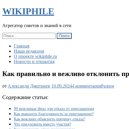
WIKIPHILE
Агрегатор советов и знаний в сети
Найти:
Главная
Наша редакция
О проекте wikiphile.ru
Новости и открытия
Как правильно и вежливо отклонить п
к
от
Александр Дмитриев
10.09.2024
4 комментария
Разное
записи
Как
Содержание статьи:
правильно
и
99 вежливых фраз для отказа от приглашения
вежливо
Как выразить благодарность за приглашение?
отклонить
Как вежливо объяснить причину отказа?
приглашение:
Что предложить вместо участия?
99