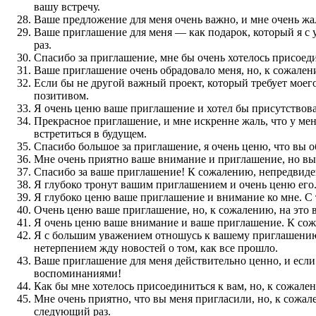
вашу встречу.
Ваше предложение для меня очень важно, и мне очень жаль
Ваше приглашение для меня — как подарок, который я с у
раз.
Спасибо за приглашение, мне бы очень хотелось присоеди
Ваше приглашение очень обрадовало меня, но, к сожалени
Если бы не другой важный проект, который требует моего
позитивом.
Я очень ценю ваше приглашение и хотел бы присутствовать
Прекрасное приглашение, и мне искренне жаль, что у мен
встретиться в будущем.
Спасибо большое за приглашение, я очень ценю, что вы о
Мне очень приятно ваше внимание и приглашение, но вын
Спасибо за ваше приглашение! К сожалению, непредвиден
Я глубоко тронут вашим приглашением и очень ценю его.
Я глубоко ценю ваше приглашение и внимание ко мне. С 
Очень ценю ваше приглашение, но, к сожалению, на это вр
Я очень ценю ваше внимание и ваше приглашение. К сожал
Я с большим уважением отношусь к вашему приглашению 
нетерпением жду новостей о том, как все прошло.
Ваше приглашение для меня действительно ценно, и если 
воспоминаниями!
Как бы мне хотелось присоединиться к вам, но, к сожален
Мне очень приятно, что вы меня пригласили, но, к сожал
следующий раз.