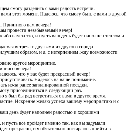
ущем смогу разделить с вами радость встречи.
 вами этот момент. Надеюсь, что смогу быть с вами в другой
. Приятного вам вечера!
 вам провести незабываемый вечер!
ибо вам за это, и пусть ваш день будет наполнен теплом и
аемая встреча с друзьями из другого города.
аилучшим образом, и я, с нетерпением ,жду возможности
ровано другое мероприятие.
ичного вечера!
деюсь, что у вас будет прекрасный вечер!
 присутствовать. Надеюсь на ваше понимание.
ть из-за ранее запланированной поездки.
 смогу присоединиться в следующий раз.
 я был бы рад встретиться с вами в другое время.
частие. Искренне желаю успеха вашему мероприятию и с
ь ваш день будет наполнен радостью и хорошими
 и пусть всё пройдет именно так, как вы задумали.
дет прекрасно, и я обязательно постараюсь прийти в