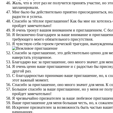
Жаль, что в этот раз не получится принять участие, но эт
запланировали.
Мне было бы действительно приятно присоединиться, но, 
радости и успеха.
Спасибо за тёплое приглашение! Как бы мне ни хотелось 
пройдет замечательно!
Я очень тронут вашим вниманием и приглашением. С бол
Я бесконечно благодарен за ваше внимание и приглашение
требующего моего обязательного присутствия.
Я чувствую себя героем греческой трагедии, вынужденным
Спасибо за приглашение, это действительно ценно для мен
наверстать упущенное.
Благодарю вас за приглашение, оно много значит для меня
Я очень ценю ваше приглашение и с радостью бы присоедин
другой раз.
С благодарностью принимаю ваше приглашение, но, к сожа
этот важный момент.
Спасибо за приглашение, оно много значит для меня. К с
Большое спасибо за ваше приглашение, но у меня не получ
пройдет замечательно!
Я чрезвычайно признателен за ваше любезное приглашение
Ваше приглашение для меня большая честь, но, к сожален
Искренне признателен за возможность быть частью вашег
начинаниях.