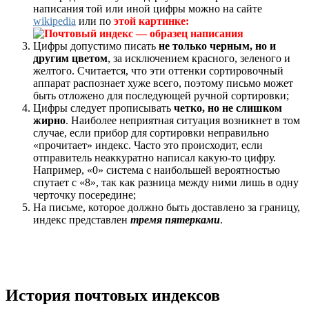
написания той или иной цифры можно на сайте
wikipedia
или по
этой картинке:
Цифры допустимо писать
не только черным, но и
другим цветом
, за исключением красного, зеленого и
желтого. Считается, что эти оттенки сортировочный
аппарат распознает хуже всего, поэтому письмо может
быть отложено для последующей ручной сортировки;
Цифры следует прописывать
четко, но не слишком
жирно
. Наиболее неприятная ситуация возникнет в том
случае, если прибор для сортировки неправильно
«прочитает» индекс. Часто это происходит, если
отправитель неаккуратно написал какую-то цифру.
Например, «0» система с наибольшей вероятностью
спутает с «8», так как разница между ними лишь в одну
черточку посередине;
На письме, которое должно быть доставлено за границу,
индекс представлен
тремя пятерками
.
История почтовых индексов