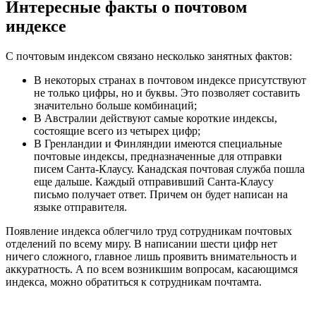
Интересные факты о почтовом
индексе
С почтовым индексом связано несколько занятных фактов:
В некоторых странах в почтовом индексе присутствуют
не только цифры, но и буквы. Это позволяет составить
значительно больше комбинаций;
В Австралии действуют самые короткие индексы,
состоящие всего из четырех цифр;
В Гренландии и Финляндии имеются специальные
почтовые индексы, предназначенные для отправки
писем Санта-Клаусу. Канадская почтовая служба пошла
еще дальше. Каждый отправивший Санта-Клаусу
письмо получает ответ. Причем он будет написан на
языке отправителя.
Появление индекса облегчило труд сотрудникам почтовых
отделений по всему миру. В написании шести цифр нет
ничего сложного, главное лишь проявить внимательность и
аккуратность. А по всем возникшим вопросам, касающимся
индекса, можно обратиться к сотрудникам почтамта.