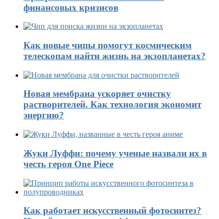
финансовых кризисов
Как новые чипы помогут космическим
телескопам найти жизнь на экзопланетах?
Новая мембрана ускоряет очистку
растворителей. Как технология экономит
энергию?
Жуки Луффи: почему ученые назвали их в
честь героя One Piece
Как работает искусственный фотосинтез?