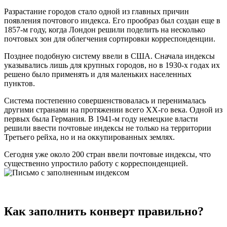
Разрастание городов стало одной из главных причин
появления почтового индекса. Его прообраз был создан еще в
1857-м году, когда Лондон решили поделить на несколько
почтовых зон для облегчения сортировки корреспонденции.
Позднее подобную систему ввели в США. Сначала индексы
указывались лишь для крупных городов, но в 1930-х годах их
решено было применять и для маленьких населенных
пунктов.
Система постепенно совершенствовалась и перенималась
другими странами на протяжении всего XX-го века. Одной из
первых была Германия. В 1941-м году немецкие власти
решили ввести почтовые индексы не только на территории
Третьего рейха, но и на оккупированных землях.
Сегодня уже около 200 стран ввели почтовые индексы, что
существенно упростило работу с корреспонденцией.
Как заполнить конверт правильно?