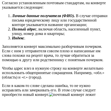
Согласно установленным почтовым стандартам, на конверте
указывается следующее:
Личные данные получателя (ФИО).
В случае отправки
письма юридическому лицу или государственной
конторе указывается название организации;
Полный адрес
, включая область, населенный пункт,
улицу, номер дома и квартиры;
Индекс
.
Заполняется конверт максимально разборчивым почерком.
Если с ним у отправителя совсем плохо и написанные им
слова похожи на рецепт врача, то лучше обратиться за
помощью к другу или родственнику с понятным почерком.
Чтобы адрес влез в нужную строку на конверте желательно
использовать общепринятые сокращения. Например, «обл.»
(область) и «г.» (город).
Если в каком-то слове сделана ошибка, то не нужно
исправлять или зачеркивать его. В этом случае следует
приобрести новый конверт.