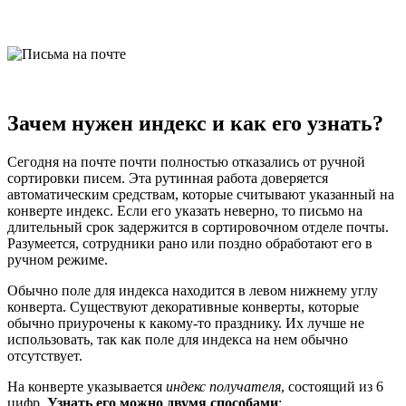
Зачем нужен индекс и как его узнать?
Сегодня на почте почти полностью отказались от ручной
сортировки писем. Эта рутинная работа доверяется
автоматическим средствам, которые считывают указанный на
конверте индекс. Если его указать неверно, то письмо на
длительный срок задержится в сортировочном отделе почты.
Разумеется, сотрудники рано или поздно обработают его в
ручном режиме.
Обычно поле для индекса находится в левом нижнему углу
конверта. Существуют декоративные конверты, которые
обычно приурочены к какому-то празднику. Их лучше не
использовать, так как поле для индекса на нем обычно
отсутствует.
На конверте указывается
индекс получателя
, состоящий из 6
цифр.
Узнать его можно двумя способами
: