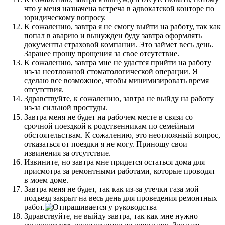
что у меня назначена встреча в адвокатской конторе по
юридическому вопросу.
К сожалению, завтра я не смогу выйти на работу, так как
попал в аварию и вынужден буду завтра оформлять
документы страховой компании. Это займет весь день.
Заранее прошу прощения за свое отсутствие.
К сожалению, завтра мне не удастся прийти на работу
из-за неотложной стоматологической операции. Я
сделаю все возможное, чтобы минимизировать время
отсутствия.
Здравствуйте, к сожалению, завтра не выйду на работу
из-за сильной простуды.
Завтра меня не будет на рабочем месте в связи со
срочной поездкой к родственникам по семейным
обстоятельствам. К сожалению, это неотложный вопрос,
отказаться от поездки я не могу. Приношу свои
извинения за отсутствие.
Извините, но завтра мне придется остаться дома для
присмотра за ремонтными работами, которые проводят
в моем доме.
Завтра меня не будет, так как из-за утечки газа мой
подъезд закрыт на весь день для проведения ремонтных
работ.
Здравствуйте, не выйду завтра, так как мне нужно