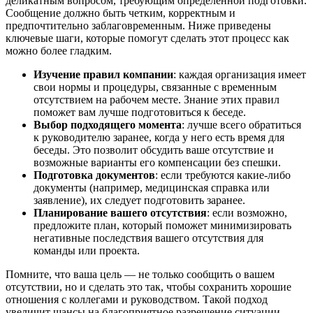
деликатным вопросом, требующим определенной подготовки.
Сообщение должно быть четким, корректным и
предпочтительно заблаговременным. Ниже приведены
ключевые шаги, которые помогут сделать этот процесс как
можно более гладким.
Изучение правил компании
: каждая организация имеет
свои нормы и процедуры, связанные с временным
отсутствием на рабочем месте. Знание этих правил
поможет вам лучше подготовиться к беседе.
Выбор подходящего момента
: лучше всего обратиться
к руководителю заранее, когда у него есть время для
беседы. Это позволит обсудить ваше отсутствие и
возможные варианты его компенсации без спешки.
Подготовка документов
: если требуются какие-либо
документы (например, медицинская справка или
заявление), их следует подготовить заранее.
Планирование вашего отсутствия
: если возможно,
предложите план, который поможет минимизировать
негативные последствия вашего отсутствия для
команды или проекта.
Помните, что ваша цель — не только сообщить о вашем
отсутствии, но и сделать это так, чтобы сохранить хорошие
отношения с коллегами и руководством. Такой подход
увеличит шансы на благоприятное разрешение ситуации.