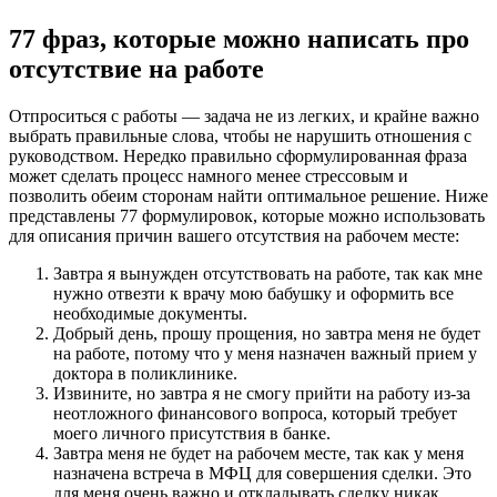
77 фраз, которые можно написать про
отсутствие на работе
Отпроситься с работы — задача не из легких, и крайне важно
выбрать правильные слова, чтобы не нарушить отношения с
руководством. Нередко правильно сформулированная фраза
может сделать процесс намного менее стрессовым и
позволить обеим сторонам найти оптимальное решение. Ниже
представлены 77 формулировок, которые можно использовать
для описания причин вашего отсутствия на рабочем месте:
Завтра я вынужден отсутствовать на работе, так как мне
нужно отвезти к врачу мою бабушку и оформить все
необходимые документы.
Добрый день, прошу прощения, но завтра меня не будет
на работе, потому что у меня назначен важный прием у
доктора в поликлинике.
Извините, но завтра я не смогу прийти на работу из-за
неотложного финансового вопроса, который требует
моего личного присутствия в банке.
Завтра меня не будет на рабочем месте, так как у меня
назначена встреча в МФЦ для совершения сделки. Это
для меня очень важно и откладывать сделку никак