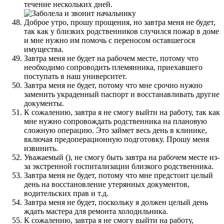
течение нескольких дней.
Доброе утро, прошу прощения, но завтра меня не будет,
так как у близких родственников случился пожар в доме
и мне нужно им помочь с переносом оставшегося
имущества.
Завтра меня не будет на рабочем месте, потому что
необходимо сопроводить племянника, приехавшего
поступать в наш университет.
Завтра меня не будет, потому что мне срочно нужно
заменить украденный паспорт и восстанавливать другие
документы.
К сожалению, завтра я не смогу выйти на работу, так как
мне нужно сопровождать родственника на плановую
сложную операцию. Это займет весь день в клинике,
включая предоперационную подготовку. Прошу меня
извинить.
Уважаемый (), не смогу быть завтра на рабочем месте из-
за экстренной госпитализации близкого родственника.
Завтра меня не будет, потому что мне предстоит целый
день на восстановление утерянных документов,
водительских прав и т.д.
Завтра меня не будет, поскольку я должен целый день
ждать мастера для ремонта холодильника.
К сожалению, завтра я не смогу выйти на работу,