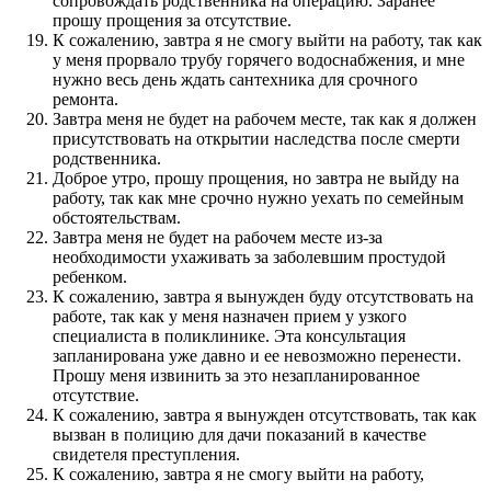
сопровождать родственника на операцию. Заранее
прошу прощения за отсутствие.
К сожалению, завтра я не смогу выйти на работу, так как
у меня прорвало трубу горячего водоснабжения, и мне
нужно весь день ждать сантехника для срочного
ремонта.
Завтра меня не будет на рабочем месте, так как я должен
присутствовать на открытии наследства после смерти
родственника.
Доброе утро, прошу прощения, но завтра не выйду на
работу, так как мне срочно нужно уехать по семейным
обстоятельствам.
Завтра меня не будет на рабочем месте из-за
необходимости ухаживать за заболевшим простудой
ребенком.
К сожалению, завтра я вынужден буду отсутствовать на
работе, так как у меня назначен прием у узкого
специалиста в поликлинике. Эта консультация
запланирована уже давно и ее невозможно перенести.
Прошу меня извинить за это незапланированное
отсутствие.
К сожалению, завтра я вынужден отсутствовать, так как
вызван в полицию для дачи показаний в качестве
свидетеля преступления.
К сожалению, завтра я не смогу выйти на работу,