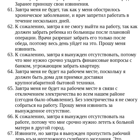
Заранее приношу свои извинения.
Завтра меня не будет, так как у меня обострилось
хроническое заболевание, и врач запретил работать в
течение нескольких дней.
К сожалению, завтра я не смогу выйти на работу, так как
должен забрать ребенка из больницы после плановой
операции. Врачи разрешат забрать его только после
обеда, поэтому весь день уйдет на это. Прошу меня
извинить.
К сожалению, завтра я вынужден отсутствовать, потому
что мне нужно срочно уладить финансовые вопросы с
банком, угрожающим забрать квартиру.
Завтра меня не будет на рабочем месте, поскольку я
должен быть дома для приемки доставки
крупногабаритной бытовой техники.
Завтра меня не будет на рабочем месте в связи с
отключением электричества во всем нашем районе
(сегодня было объявление). Без электричества я не смогу
собраться на работу. Прошу меня извинить за
вынужденное отсутствие.
К сожалению, завтра я вынужден отсутствовать на
работе, потому что мне срочно нужно лететь к больной
матери в другой город.
Извините, но завтра я вынужден пропустить рабочий
день из-за неотложного судебного заседания. Это