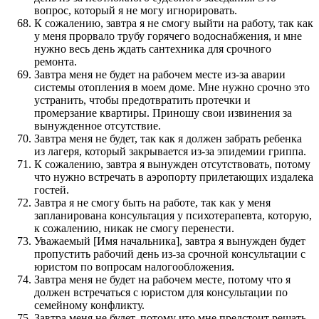
вопрос, который я не могу игнорировать.
К сожалению, завтра я не смогу выйти на работу, так как
у меня прорвало трубу горячего водоснабжения, и мне
нужно весь день ждать сантехника для срочного
ремонта.
Завтра меня не будет на рабочем месте из-за аварии
системы отопления в моем доме. Мне нужно срочно это
устранить, чтобы предотвратить протечки и
промерзание квартиры. Приношу свои извинения за
вынужденное отсутствие.
Завтра меня не будет, так как я должен забрать ребенка
из лагеря, который закрывается из-за эпидемии гриппа.
К сожалению, завтра я вынужден отсутствовать, потому
что нужно встречать в аэропорту прилетающих издалека
гостей.
Завтра я не смогу быть на работе, так как у меня
запланирована консультация у психотерапевта, которую,
к сожалению, никак не смогу перенести.
Уважаемый [Имя начальника], завтра я вынужден будет
пропустить рабочий день из-за срочной консультации с
юристом по вопросам налогообложения.
Завтра меня не будет на рабочем месте, потому что я
должен встречаться с юристом для консультации по
семейному конфликту.
Завтра меня не будет, потому что мне предстоит решать