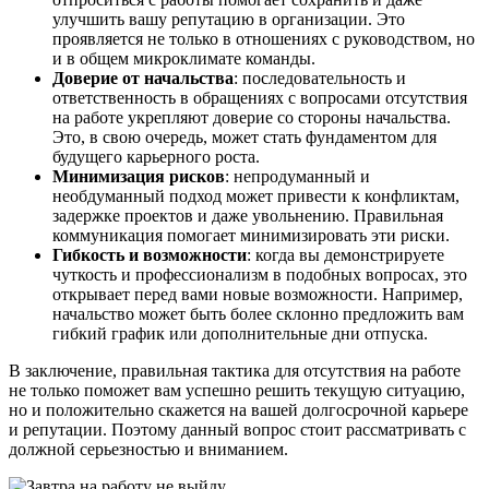
улучшить вашу репутацию в организации. Это
проявляется не только в отношениях с руководством, но
и в общем микроклимате команды.
Доверие от начальства
: последовательность и
ответственность в обращениях с вопросами отсутствия
на работе укрепляют доверие со стороны начальства.
Это, в свою очередь, может стать фундаментом для
будущего карьерного роста.
Минимизация рисков
: непродуманный и
необдуманный подход может привести к конфликтам,
задержке проектов и даже увольнению. Правильная
коммуникация помогает минимизировать эти риски.
Гибкость и возможности
: когда вы демонстрируете
чуткость и профессионализм в подобных вопросах, это
открывает перед вами новые возможности. Например,
начальство может быть более склонно предложить вам
гибкий график или дополнительные дни отпуска.
В заключение, правильная тактика для отсутствия на работе
не только поможет вам успешно решить текущую ситуацию,
но и положительно скажется на вашей долгосрочной карьере
и репутации. Поэтому данный вопрос стоит рассматривать с
должной серьезностью и вниманием.