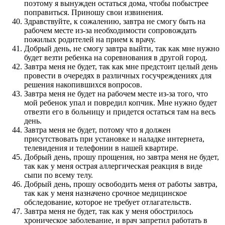
поэтому я вынужден остаться дома, чтобы побыстрее
поправиться. Приношу свои извинения.
Здравствуйте, к сожалению, завтра не смогу быть на
рабочем месте из-за необходимости сопровождать
пожилых родителей на прием к врачу.
Добрый день, не смогу завтра выйти, так как мне нужно
будет везти ребенка на соревнования в другой город.
Завтра меня не будет, так как мне предстоит целый день
провести в очередях в различных госучреждениях для
решения накопившихся вопросов.
Завтра меня не будет на рабочем месте из-за того, что
мой ребенок упал и повредил копчик. Мне нужно будет
отвезти его в больницу и придется остаться там на весь
день.
Завтра меня не будет, потому что я должен
присутствовать при установке и наладке интернета,
телевидения и телефонии в нашей квартире.
Добрый день, прошу прощения, но завтра меня не будет,
так как у меня острая аллергическая реакция в виде
сыпи по всему телу.
Добрый день, прошу освободить меня от работы завтра,
так как у меня назначено срочное медицинское
обследование, которое не требует отлагательств.
Завтра меня не будет, так как у меня обострилось
хроническое заболевание, и врач запретил работать в