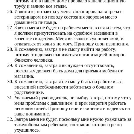
потому что в нашем доме прорвало канализационную
трубу и залило все этажи.
Извините, но завтра у меня запланирована встреча с
ветеринаром по поводу состояния здоровья моего
домашнего питомца.
Завтра меня не будет на рабочем месте в связи с тем, что
я должен присутствовать на судебном заседании в
качестве свидетеля. Меня вызвали в суд повесткой, и
отказаться от явки я не могу. Приношу свои извинения.
К сожалению, завтра я не смогу выйти на работу,
потому что должен заниматься организацией похорон
близкого человека.
К сожалению, завтра я вынужден отсутствовать,
поскольку должен быть дома для приемки мебели от
магазина.
К сожалению, завтра я не смогу быть на работе из-за
внезапной необходимости заботиться о больном
родственнике.
Уважаемый руководитель, не выйду завтра, потому что у
меня проблемы с давлением, и врач запретил работать
несколько дней. Приношу свои извинения и надеюсь на
ваше понимание.
Завтра меня не будет, поскольку мне нужно ухаживать за
тяжелобольным ребенком, состояние которого резко
ухудшилось.