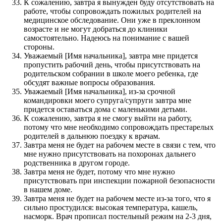
К сожалению, завтра я вынужден буду отсутствовать на
работе, чтобы сопровождать пожилых родителей на
медицинское обследование. Они уже в преклонном
возрасте и не могут добраться до клиники
самостоятельно. Надеюсь на понимание с вашей
стороны.
Уважаемый [Имя начальника], завтра мне придется
пропустить рабочий день, чтобы присутствовать на
родительском собрании в школе моего ребенка, где
обсудят важные вопросы образования.
Уважаемый [Имя начальника], из-за срочной
командировки моего супруга/супруги завтра мне
придется оставаться дома с маленькими детьми.
К сожалению, завтра я не смогу выйти на работу,
потому что мне необходимо сопровождать престарелых
родителей в дальнюю поездку к врачам.
Завтра меня не будет на рабочем месте в связи с тем, что
мне нужно присутствовать на похоронах дальнего
родственника в другом городе.
Завтра меня не будет, потому что мне нужно
присутствовать при инспекции пожарной безопасности
в нашем доме.
Завтра меня не будет на рабочем месте из-за того, что я
сильно простудился: высокая температура, кашель,
насморк. Врач прописал постельный режим на 2-3 дня,