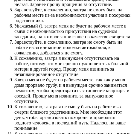
нельзя. Заранее прошу прощения за отсутствие.
Здравствуйте, к сожалению, завтра не смогу быть на
рабочем месте из-за необходимости участия в похоронах
родственника.
Уважаемый (), завтра меня не будет на рабочем месте в
связи с необходимостью присутствия на судебном
заседании, на которое я приглашен в качестве свидетеля.
Здравствуйте, к сожалению, завтра не смогу быть на
работе из-за внезапной поломки автомобиля, к
сожалению, добраться я не смогу.
К сожалению, завтра я вынужден отсутствовать на
работе, потому что мне срочно нужно лететь к больной
матери в другой город. Прошу меня извинить за
незапланированное отсутствие.
Завтра меня не будет на рабочем месте, так как у меня
дома прорвало трубу, и я вынужден срочно заниматься
ремонтом, чтобы предотвратить затопление квартиры и
соседей. Прошу меня извинить за вынужденное
отсутствие.
К сожалению, завтра я не смогу быть на работе из-за
смерти близкого родственника. Мне необходим этот
день, чтобы организовать похороны и проводить
родного человека в последний путь. Надеюсь на ваше
понимание.
К сожалению, завтра я вынужден отсутствовать, потому