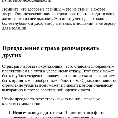
их по мере необходимости.
Помните, что здоровые границы – это не стены, а скорее
двери. Они позволяют вам контролировать, что входит в вашу
жизнь и что из нее выходит. Это инструмент для создания
более глубоких и удовлетворительных отношений, а не барьер
для изоляции.
Преодоление страха разочаровать
других
Страх разочаровать окружающих часто становится серьезным
препятствием на пути к уверенному отказу. Этот страх может
быть глубоко укоренен в нашем сознании и связан с желанием
быть принятым и одобренным обществом. Однако постоянное
стремление угодить всем может привести к эмоциональному
выгоранию и потере собственной идентичности.
Чтобы преодолеть этот страх, важно понять несколько
ключевых моментов:
Невозможно угодить всем
: Принятие этого факта –
первый шаг к освобождению от чрезмерного