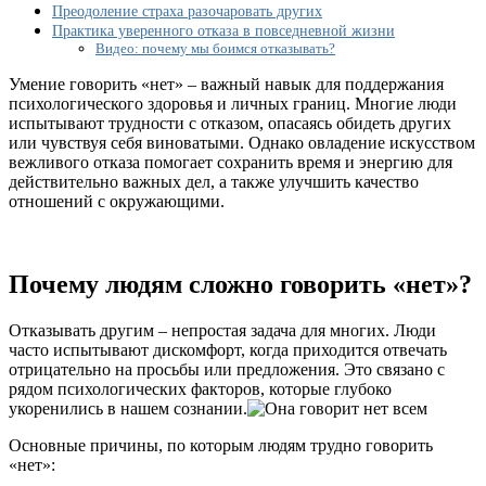
пошаговое
Преодоление страха разочаровать других
руководство
Практика уверенного отказа в повседневной жизни
Видео: почему мы боимся отказывать?
Умение говорить «нет» – важный навык для поддержания
психологического здоровья и личных границ. Многие люди
испытывают трудности с отказом, опасаясь обидеть других
или чувствуя себя виноватыми. Однако овладение искусством
вежливого отказа помогает сохранить время и энергию для
действительно важных дел, а также улучшить качество
отношений с окружающими.
Почему людям сложно говорить «нет»?
Отказывать другим – непростая задача для многих. Люди
часто испытывают дискомфорт, когда приходится отвечать
отрицательно на просьбы или предложения. Это связано с
рядом психологических факторов, которые глубоко
укоренились в нашем сознании.
Основные причины, по которым людям трудно говорить
«нет»: