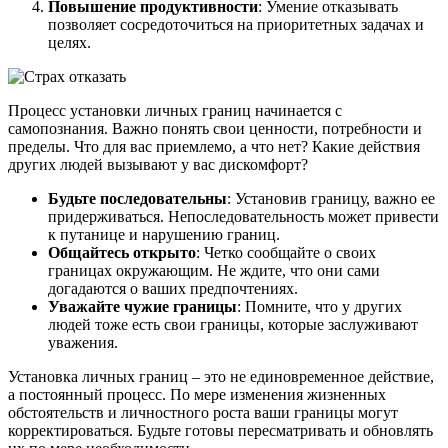
Повышение продуктивности
: Умение отказывать
позволяет сосредоточиться на приоритетных задачах и
целях.
Процесс установки личных границ начинается с
самопознания. Важно понять свои ценности, потребности и
пределы. Что для вас приемлемо, а что нет? Какие действия
других людей вызывают у вас дискомфорт?
Будьте последовательны
: Установив границу, важно ее
придерживаться. Непоследовательность может привести
к путанице и нарушению границ.
Общайтесь открыто
: Четко сообщайте о своих
границах окружающим. Не ждите, что они сами
догадаются о ваших предпочтениях.
Уважайте чужие границы
: Помните, что у других
людей тоже есть свои границы, которые заслуживают
уважения.
Установка личных границ – это не единовременное действие,
а постоянный процесс. По мере изменения жизненных
обстоятельств и личностного роста ваши границы могут
корректироваться. Будьте готовы пересматривать и обновлять