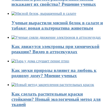
искажают их свойства? Решение ученых
Ученые вырастили мясной белок в салате и
табаке: новая альтернатива животным
Как движутся электроны при химической
реакции? Видео в аттосекундах
Как звуки природы влияют на любовь к
родному дому? Мнение ученых
Как сделать растительные краски
стойкими? Новый экологичный метод для
тканей