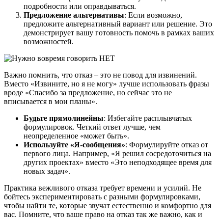
подробности или оправдываться.
Предложение альтернативы
: Если возможно,
предложите альтернативный вариант или решение. Это
демонстрирует вашу готовность помочь в рамках ваших
возможностей.
Важно помнить, что отказ – это не повод для извинений.
Вместо «Извините, но я не могу» лучше использовать фразы
вроде «Спасибо за предложение, но сейчас это не
вписывается в мои планы».
Будьте прямолинейны
: Избегайте расплывчатых
формулировок. Четкий ответ лучше, чем
неопределенное «может быть».
Используйте «Я-сообщения»
: Формулируйте отказ от
первого лица. Например, «Я решил сосредоточиться на
других проектах» вместо «Это неподходящее время для
новых задач».
Практика вежливого отказа требует времени и усилий. Не
бойтесь экспериментировать с разными формулировками,
чтобы найти те, которые звучат естественно и комфортно для
вас. Помните, что ваше право на отказ так же важно, как и