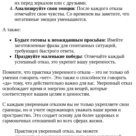
их перед зеркалом или с друзьями.
Анализируйте свои эмоции
: После каждого отказа
отмечайте свои чувства. Со временем вы заметите, что
негативные эмоции уменьшаются.
А также:
Будьте готовы к неожиданным просьбам
: Имейте
заготовленные фразы для спонтанных ситуаций,
требующих быстрого ответа.
Празднуйте маленькие победы
: Отмечайте каждый
успешный отказ, это укрепит вашу уверенность.
Помните, что практика уверенного отказа – это не только об
умении говорить «нет». Это также о способности говорить
«да» тому, что действительно важно для вас. Уверенный отказ
освобождает время и энергию для вещей, которые
соответствуют вашим целям и ценностям.
С каждым уверенным отказом вы не только укрепляете свои
границы, но и учите окружающих уважать ваше время и
пространство. Это создает основу для более здоровых и
гармоничных отношений во всех сферах жизни.
Практикуя уверенный отказ, вы можете