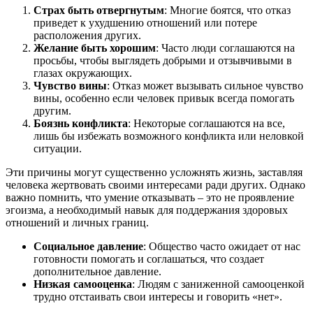
Страх быть отвергнутым
: Многие боятся, что отказ
приведет к ухудшению отношений или потере
расположения других.
Желание быть хорошим
: Часто люди соглашаются на
просьбы, чтобы выглядеть добрыми и отзывчивыми в
глазах окружающих.
Чувство вины
: Отказ может вызывать сильное чувство
вины, особенно если человек привык всегда помогать
другим.
Боязнь конфликта
: Некоторые соглашаются на все,
лишь бы избежать возможного конфликта или неловкой
ситуации.
Эти причины могут существенно усложнять жизнь, заставляя
человека жертвовать своими интересами ради других. Однако
важно помнить, что умение отказывать – это не проявление
эгоизма, а необходимый навык для поддержания здоровых
отношений и личных границ.
Социальное давление
: Общество часто ожидает от нас
готовности помогать и соглашаться, что создает
дополнительное давление.
Низкая самооценка
: Людям с заниженной самооценкой
трудно отстаивать свои интересы и говорить «нет».