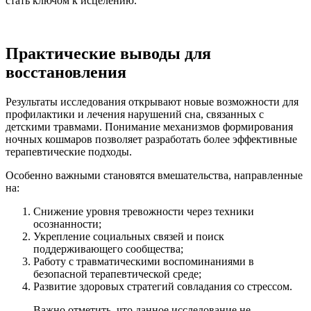
стать ключом к исцелению.
Практические выводы для
восстановления
Результаты исследования открывают новые возможности для
профилактики и лечения нарушений сна, связанных с
детскими травмами. Понимание механизмов формирования
ночных кошмаров позволяет разработать более эффективные
терапевтические подходы.
Особенно важными становятся вмешательства, направленные
на:
Снижение уровня тревожности через техники
осознанности;
Укрепление социальных связей и поиск
поддерживающего сообщества;
Работу с травматическими воспоминаниями в
безопасной терапевтической среде;
Развитие здоровых стратегий совладания со стрессом.
Важно отметить, что данное исследование не