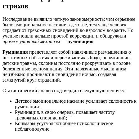
страхов
Исследование выявило четкую закономерность: чем серьезнее
было эмоциональное насилие в детстве, тем чаще человек
страдает от тревожных сновидений во взрослом возрасте. Но
ученые пошли дальше простой корреляции и обнаружили
промежуточный механизм
—
руминацию
.
Руминация
представляет собой навязчивые размышления о
негативных событиях и переживаниях. Люди, пережившие
детские травмы, склонны постоянно прокручивать в голове
болезненные воспоминания. Эти навязчивые мысли днем
неизбежно проникают в сновидения ночью, создавая
замкнутый круг страданий.
Статистический анализ подтвердил следующую цепочку:
Детское эмоциональное насилие усиливает склонность к
руминации;
Руминация, в свою очередь, повышает частоту
тревожных сновидений;
Кошмары усугубляют общее психологическое
неблагополучие.