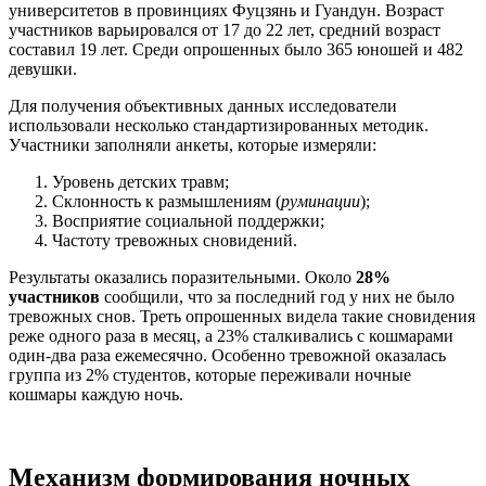
университетов в провинциях Фуцзянь и Гуандун. Возраст
участников варьировался от 17 до 22 лет, средний возраст
составил 19 лет. Среди опрошенных было 365 юношей и 482
девушки.
Для получения объективных данных исследователи
использовали несколько стандартизированных методик.
Участники заполняли анкеты, которые измеряли:
Уровень детских травм;
Склонность к размышлениям (
руминации
);
Восприятие социальной поддержки;
Частоту тревожных сновидений.
Результаты оказались поразительными. Около
28%
участников
сообщили, что за последний год у них не было
тревожных снов. Треть опрошенных видела такие сновидения
реже одного раза в месяц, а 23% сталкивались с кошмарами
один-два раза ежемесячно. Особенно тревожной оказалась
группа из 2% студентов, которые переживали ночные
кошмары каждую ночь.
Механизм формирования ночных