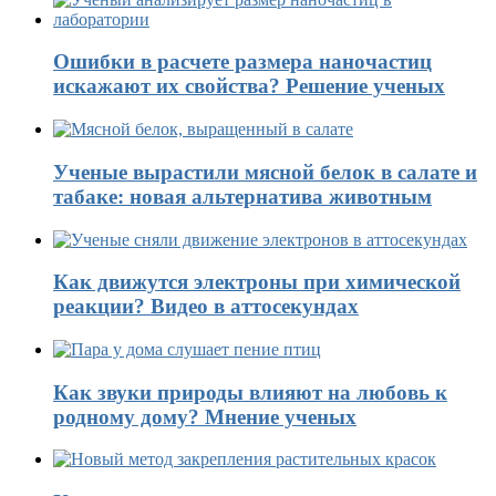
Ошибки в расчете размера наночастиц
искажают их свойства? Решение ученых
Ученые вырастили мясной белок в салате и
табаке: новая альтернатива животным
Как движутся электроны при химической
реакции? Видео в аттосекундах
Как звуки природы влияют на любовь к
родному дому? Мнение ученых