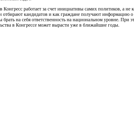
 Конгресс работает за счет инициативы самих политиков, а не к
ии отбирают кандидатов и как граждане получают информацию о 
 брать на себя ответственность на национальном уровне. При эт
льства в Конгрессе может вырасти уже в ближайшие годы.