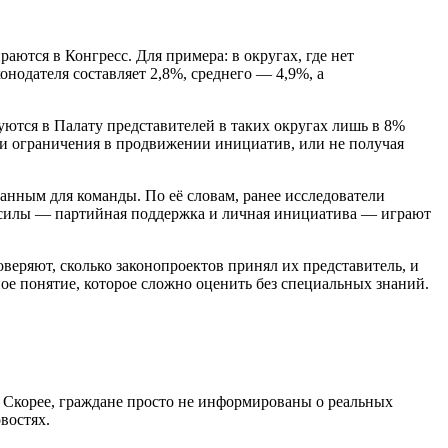
аются в Конгресс. Для примера: в округах, где нет
нодателя составляет 2,8%, среднего — 4,9%, а
ются в Палату представителей в таких округах лишь в 8%
вои ограничения в продвижении инициатив, или не получая
анным для команды. По её словам, ранее исследователи
е силы — партийная поддержка и личная инициатива — играют
оверяют, сколько законопроектов принял их представитель, и
ое понятие, которое сложно оценить без специальных знаний.
. Скорее, граждане просто не информированы о реальных
востях.