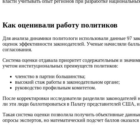
власти учитывать опыт регионов при разработке национальных
Как оценивали работу политиков
Для анализа динамики политологи использовали данные 97 зак
оценок эффективности законодателей. Ученые начисляли баллы,
согласования.
Система оценки отдавала приоритет содержательным и значим
учетом институциональных преимуществ политиков:
членство в партии большинства;
высокий стаж работы в законодательном органе;
руководство профильным комитетом.
После корректировки исследователи разделили законодателей н
ли эти люди баллотироваться в Палату представителей США, и
Такая система оценки позволила получить объективные данные
опросы экспертов, но математический подсчет баллов оказалс