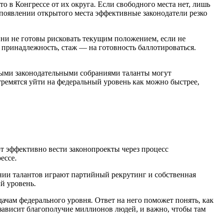
 в Конгрессе от их округа. Если свободного места нет, лишь
появлении открытого места эффективные законодатели резко
ни не готовы рисковать текущим положением, если не
 принадлежность, стаж — на готовность баллотироваться.
ьными законодательными собраниями таланты могут
тремятся уйти на федеральный уровень как можно быстрее,
т эффективно вести законопроекты через процесс
ессе.
нии талантов играют партийный рекрутинг и собственная
й уровень.
ачам федерального уровня. Ответ на него поможет понять, как
 зависит благополучие миллионов людей, и важно, чтобы там