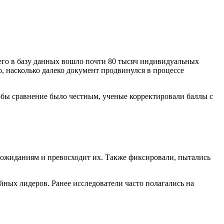
сего в базу данных вошло почти 80 тысяч индивидуальных
, насколько далеко документ продвинулся в процессе
бы сравнение было честным, ученые корректировали баллы с
т ожиданиям и превосходит их. Также фиксировали, пытались
ных лидеров. Ранее исследователи часто полагались на