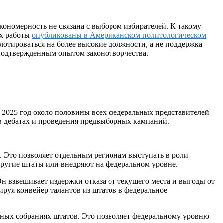
ономерность не связана с выбором избирателей. К такому
их работы
опубликованы в Американском политологическом
отироваться на более высокие должности, а не поддержка
 подтвержденным опытом законотворчества.
 2025 год около половины всех федеральных представителей
 в дебатах и проведения предвыборных кампаний.
 Это позволяет отдельным регионам выступать в роли
ругие штаты или внедряют на федеральном уровне.
 взвешивает издержки отказа от текущего места и выгоды от
ируя конвейер талантов из штатов в федеральное
льных собраниях штатов. Это позволяет федеральному уровню