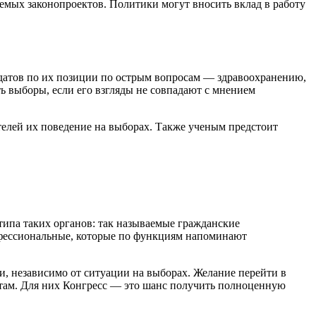
уемых законопроектов. Политики могут вносить вклад в работу
дидатов по их позиции по острым вопросам — здравоохранению,
ь выборы, если его взгляды не совпадают с мнением
телей их поведение на выборах. Также ученым предстоит
типа таких органов: так называемые гражданские
рофессиональные, которые по функциям напоминают
, независимо от ситуации на выборах. Желание перейти в
атам. Для них Конгресс — это шанс получить полноценную