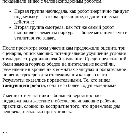
показывали видео с человекоподобным роботом.
Первая группа наблюдала, как робот энергично танцует
под музыку — это экспрессивное, гедонистическое
действие;
Вторая группа смотрела, как тот же самый робот
выполняет элементы паркура — более механическую и
утилитарную задачу.
После просмотра всем участникам предложили оценить три
сценария, описывающих потенциальное ухудшение условий
труда для сотрудников некой компании. Среди предложений
были замена горячих обедов на питательные коктейли,
размещение в крошечных комнатах-капсулах и обязательное
ношение трекеров для отслеживания каждого шага.
Результаты оказались поразительными. Те, кто видел
танцующего робота
, сочли его более «одушевленным».
Именно эти участники с большей вероятностью
поддерживали жесткие и обесчеловечивающие рабочие
практики, словно их восприятие того, что приемлемо для
человека, несколько притупилось.