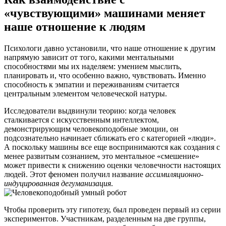
«чувствующими» машинами меняет
наше отношение к людям
Психологи давно установили, что наше отношение к другим
напрямую зависит от того, какими ментальными
способностями мы их наделяем: умением мыслить,
планировать и, что особенно важно, чувствовать. Именно
способность к эмпатии и переживаниям считается
центральным элементом человеческой натуры.
Исследователи выдвинули теорию: когда человек
сталкивается с искусственным интеллектом,
демонстрирующим человекоподобные эмоции, он
подсознательно начинает сближать его с категорией «люди».
А поскольку машины все еще воспринимаются как создания с
менее развитым сознанием, это ментальное «смешение»
может привести к снижению оценки человечности настоящих
людей. Этот феномен получил название
ассимиляционно-
индуцированная дегуманизация
.
Чтобы проверить эту гипотезу, был проведен первый из серии
экспериментов. Участникам, разделенным на две группы,