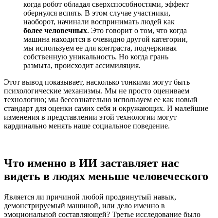
когда робот обладал сверхспособностями, эффект
обернулся вспять. В этом случае участники,
наоборот, начинали воспринимать людей как
более человечных
. Это говорит о том, что когда
машина находится в очевидно другой категории,
мы используем ее для контраста, подчеркивая
собственную уникальность. Но когда грань
размыта, происходит ассимиляция.
Этот вывод показывает, насколько тонкими могут быть
психологические механизмы. Мы не просто оцениваем
технологию; мы бессознательно используем ее как новый
стандарт для оценки самих себя и окружающих. И малейшие
изменения в представлении этой технологии могут
кардинально менять наше социальное поведение.
Что именно в ИИ заставляет нас
видеть в людях меньше человеческого
Является ли причиной любой продвинутый навык,
демонстрируемый машиной, или дело именно в
эмоциональной составляющей? Третье исследование было