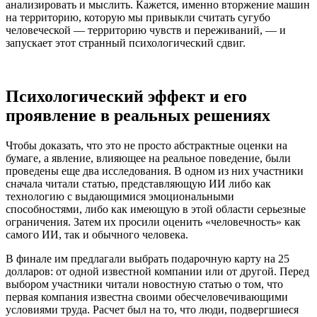
анализировать и мыслить. Кажется, именно вторжение машин
на территорию, которую мы привыкли считать сугубо
человеческой — территорию чувств и переживаний, — и
запускает этот странный психологический сдвиг.
Психологический эффект и его
проявление в реальных решениях
Чтобы доказать, что это не просто абстрактные оценки на
бумаге, а явление, влияющее на реальное поведение, были
проведены еще два исследования. В одном из них участники
сначала читали статью, представляющую ИИ либо как
технологию с выдающимися эмоциональными
способностями, либо как имеющую в этой области серьезные
ограничения. Затем их просили оценить «человечность» как
самого ИИ, так и обычного человека.
В финале им предлагали выбрать подарочную карту на 25
долларов: от одной известной компании или от другой. Перед
выбором участники читали новостную статью о том, что
первая компания известна своими обесчеловечивающими
условиями труда. Расчет был на то, что люди, подвергшиеся