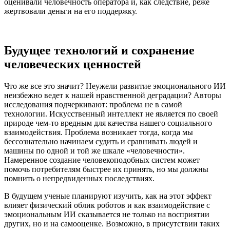
оценивали человечность оператора и, как следствие, реже
жертвовали деньги на его поддержку.
Будущее технологий и сохранение
человеческих ценностей
Что же все это значит? Неужели развитие эмоционального ИИ
неизбежно ведет к нашей нравственной деградации? Авторы
исследования подчеркивают: проблема не в самой
технологии. Искусственный интеллект не является по своей
природе чем-то вредным для качества нашего социального
взаимодействия. Проблема возникает тогда, когда мы
бессознательно начинаем судить и сравнивать людей и
машины по одной и той же шкале «человечности».
Намеренное создание человекоподобных систем может
помочь потребителям быстрее их принять, но мы должны
помнить о непредвиденных последствиях.
В будущем ученые планируют изучить, как на этот эффект
влияет физический облик роботов и как взаимодействие с
эмоциональным ИИ сказывается не только на восприятии
других, но и на самооценке. Возможно, в присутствии таких