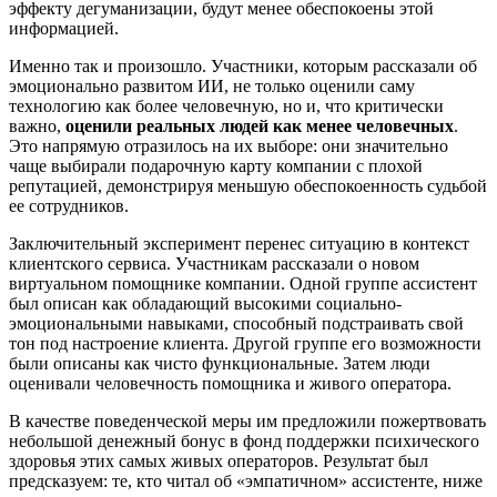
эффекту дегуманизации, будут менее обеспокоены этой
информацией.
Именно так и произошло. Участники, которым рассказали об
эмоционально развитом ИИ, не только оценили саму
технологию как более человечную, но и, что критически
важно,
оценили реальных людей как менее человечных
.
Это напрямую отразилось на их выборе: они значительно
чаще выбирали подарочную карту компании с плохой
репутацией, демонстрируя меньшую обеспокоенность судьбой
ее сотрудников.
Заключительный эксперимент перенес ситуацию в контекст
клиентского сервиса. Участникам рассказали о новом
виртуальном помощнике компании. Одной группе ассистент
был описан как обладающий высокими социально-
эмоциональными навыками, способный подстраивать свой
тон под настроение клиента. Другой группе его возможности
были описаны как чисто функциональные. Затем люди
оценивали человечность помощника и живого оператора.
В качестве поведенческой меры им предложили пожертвовать
небольшой денежный бонус в фонд поддержки психического
здоровья этих самых живых операторов. Результат был
предсказуем: те, кто читал об «эмпатичном» ассистенте, ниже