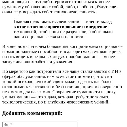
машин люди начнут либо терпимее относиться к менее
гуманному обращению с собой, либо, наоборот, будут еще
сильнее утверждать собственную человечность.
Главная цель таких исследований — внести вклад
в
ответственное проектирование и внедрение
технологий, чтобы они не разрушали, а обогащали
наши социальные связи и ценности.
В конечном счете, чем больше мы воспринимаем социальные
и эмоциональные способности в алгоритмах, тем выше риск
начать видеть в реальных людях подобие машин — менее
заслуживающих заботы и уважения.
По мере того как потребители все чаще сталкиваются с ИИ в
сферах обслуживания, нам всем стоит помнить, что этот
тонкий психологический сдвиг может сделать нас более
склонными к черствости и безразличию, причем совершенно
незаметно для нас самих. Сохранение гуманности в эпоху
умных машин — это задача, которая требует не только
технологических, но и глубоких человеческих усилий.
Добавить комментарий: