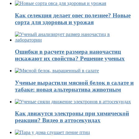
Как селекция делает овес полезнее? Новые
сорта для здоровья и урожая
Ошибки в расчете размера наночастиц
искажают их свойства? Решение ученых
Ученые вырастили мясной белок в салате и
табаке: новая альтернатива животным
Как движутся электроны при химической
реакции? Видео в аттосекундах