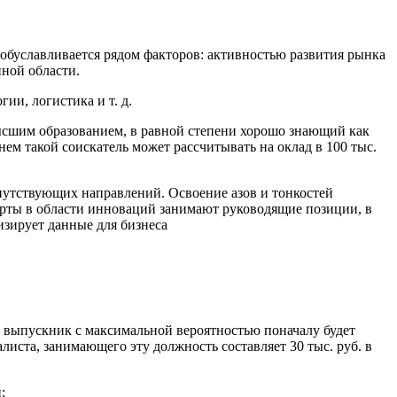
обуславливается рядом факторов: активностью развития рынка
ной области.
ии, логистика и т. д.
ысшим образованием, в равной степени хорошо знающий как
м такой соискатель может рассчитывать на оклад в 100 тыс.
путствующих направлений. Освоение азов и тонкостей
ерты в области инноваций занимают руководящие позиции, в
 выпускник с максимальной вероятностью поначалу будет
иста, занимающего эту должность составляет 30 тыс. руб. в
: