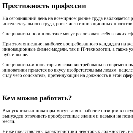
Престижность профессии
На сегодняшний день на всемирном рынке труда наблюдается р
интеллектуального труда, рост числа инновационных проектов
Специалисты по инноватике могут реализовать себя в таких сф
При этом описание наиболее востребованного кандидата на ж
инновационные бизнес-модели, так и IT-технологии, а также 
руб. и выше.
Специалисты-инноваторы высоко востребованы в современном 
инноватики придется по вкусу изобретательным людям, нацеле
силу чего соискатель, претендующий на должность в этой сфер
Кем можно работать?
Выпускники-инноваторы могут занять рабочие позиции в госу
вынужден оттачивать приобретенные знания и навыки на позиц
месяц.
Ниже представлены характеристики некоторых должностей, на 