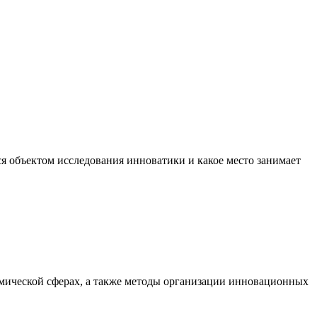
тся объектом исследования инноватики и какое место занимает
мической сферах, а также методы организации инновационных