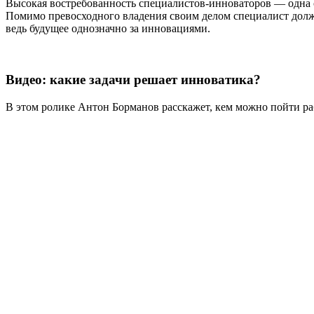
Высокая востребованность специалистов-инноваторов — одна с
Помимо превосходного владения своим делом специалист долже
ведь будущее однозначно за инновациями.
Видео: какие задачи решает инноватика?
В этом ролике Антон Борманов расскажет, кем можно пойти р