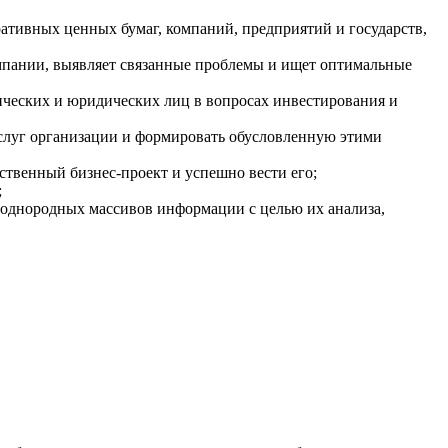
ративных ценных бумаг, компаний, предприятий и государств,
омпании, выявляет связанные проблемы и ищет оптимальные
ических и юридических лиц в вопросах инвестирования и
услуг организации и формировать обусловленную этими
ственный бизнес-проект и успешно вести его;
;
еоднородных массивов информации с целью их анализа,