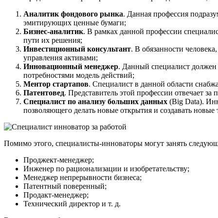
Аналитик фондового рынка
. Данная профессия подразу
эмитирующих ценные бумаги;
Бизнес-аналитик
. В рамках данной профессии специали
пути их решения;
Инвестиционный консультант
. В обязанности человек
управления активами;
Инновационный менеджер
. Данный специалист должен
потребностями модель действий;
Ментор стартапов
. Специалист в данной области снабж
Патентовед
. Представитель этой профессии отвечает за
Специалист по анализу больших данных
(Big Data). И
позволяющего делать новые открытия и создавать новые 
Помимо этого, специалисты-инноваторы могут занять следую
Проджект-менеджер;
Инженер по рационализации и изобретательству;
Менеджер непрерывности бизнеса;
Патентный поверенный;
Продакт-менеджер;
Технический директор и т. д.