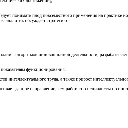
-технических достижений);
ледует понимать плод повсеместного применения на практике но
здания алгоритмов инновационной деятельности, разрабатывает 
 показателям функционирования.
тов интеллектуального труда, а также прирост интеллектуальног
рагивает данное направление, кем работают специалисты по инно