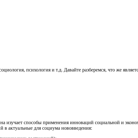
оциология, психология и т.д. Давайте разберемся, что же являе
Она изучает способы применения инноваций социальной и эконо
й в актуальные для социума нововведения: