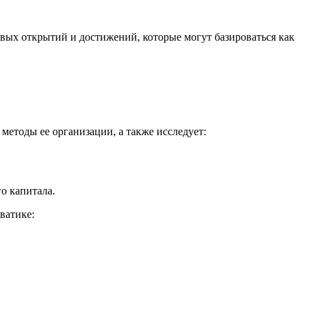
вых открытий и достижений, которые могут базироваться как
методы ее организации, а также исследует:
о капитала.
ватике: