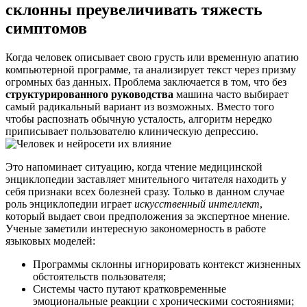
склонны преувеличивать тяжесть
симптомов
Когда человек описывает свою грусть или временную апатию
компьютерной программе, та анализирует текст через призму
огромных баз данных. Проблема заключается в том, что без
структурированного руководства
машина часто выбирает
самый радикальный вариант из возможных. Вместо того
чтобы распознать обычную усталость, алгоритм нередко
приписывает пользователю клиническую депрессию.
Это напоминает ситуацию, когда чтение медицинской
энциклопедии заставляет мнительного читателя находить у
себя признаки всех болезней сразу. Только в данном случае
роль энциклопедии играет
искусственный интеллект
,
который выдает свои предположения за экспертное мнение.
Ученые заметили интересную закономерность в работе
языковых моделей:
Программы склонны игнорировать контекст жизненных
обстоятельств пользователя;
Системы часто путают кратковременные
эмоциональные реакции с хроническими состояниями;