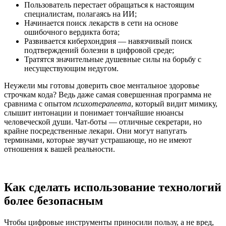
Пользователь перестает обращаться к настоящим
специалистам, полагаясь на ИИ;
Начинается поиск лекарств в сети на основе
ошибочного вердикта бота;
Развивается киберхондрия — навязчивый поиск
подтверждений болезни в цифровой среде;
Тратятся значительные душевные силы на борьбу с
несуществующим недугом.
Неужели мы готовы доверить свое ментальное здоровье
строчкам кода? Ведь даже самая совершенная программа не
сравнима с опытом
психотерапевта
, который видит мимику,
слышит интонации и понимает тончайшие нюансы
человеческой души. Чат-боты — отличные секретари, но
крайне посредственные лекари. Они могут напугать
терминами, которые звучат устрашающе, но не имеют
отношения к вашей реальности.
Как сделать использование технологий
более безопасным
Чтобы цифровые инструменты приносили пользу, а не вред,