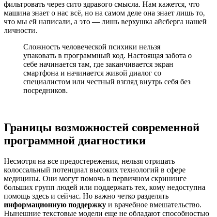
фильтровать через сито здравого смысла. Нам кажется, что
машина знает о нас всё, но на самом деле она знает лишь то,
что мы ей написали, а это — лишь верхушка айсберга нашей
личности.
Сложность человеческой психики нельзя
упаковать в программный код. Настоящая забота о
себе начинается там, где заканчивается экран
смартфона и начинается живой диалог со
специалистом или честный взгляд внутрь себя без
посредников.
Границы возможностей современной
программной диагностики
Несмотря на все предостережения, нельзя отрицать
колоссальный потенциал высоких технологий в сфере
медицины. Они могут помочь в первичном скрининге
больших групп людей или поддержать тех, кому недоступна
помощь здесь и сейчас. Но важно четко разделять
информационную поддержку
и врачебное вмешательство.
Нынешние текстовые модели еще не обладают способностью