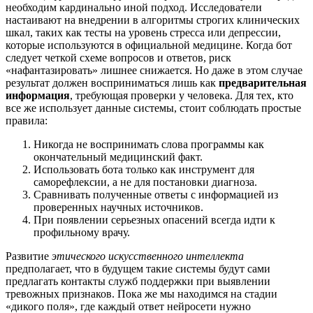
необходим кардинально иной подход. Исследователи
настаивают на внедрении в алгоритмы строгих клинических
шкал, таких как тесты на уровень стресса или депрессии,
которые используются в официальной медицине. Когда бот
следует четкой схеме вопросов и ответов, риск
«нафантазировать» лишнее снижается. Но даже в этом случае
результат должен восприниматься лишь как
предварительная
информация
, требующая проверки у человека. Для тех, кто
все же использует данные системы, стоит соблюдать простые
правила:
Никогда не воспринимать слова программы как
окончательный медицинский факт.
Использовать бота только как инструмент для
саморефлексии, а не для постановки диагноза.
Сравнивать полученные ответы с информацией из
проверенных научных источников.
При появлении серьезных опасений всегда идти к
профильному врачу.
Развитие
этического искусственного интеллекта
предполагает, что в будущем такие системы будут сами
предлагать контакты служб поддержки при выявлении
тревожных признаков. Пока же мы находимся на стадии
«дикого поля», где каждый ответ нейросети нужно