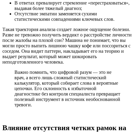
В ответах превалирует стремление «перестраховаться»,
выдавая более тяжелый диагноз;
Отсутствие эмпатии заменяется сухими
статистическими совпадениями ключевых слов.
Такая траектория анализа создает ложное ощущение болезни.
Разве не тревожно получить вердикт о расстройстве личности
после жалобы на плохой сон? Машина не понимает, что вы
могли просто выпить лишнюю чашку кофе или поссориться с
соседом. Она видит паттерн, накладывает его на теорию и
выдает результат, который может шокировать
неподготовленного человека.
Важно помнить, что цифровой разум — это не
врач, а всего лишь сложный статистический
калькулятор, который собирает слова в вероятные
цепочки. Его склонность к избыточной
диагностике без контроля специалиста превращает
полезный инструмент в источник необоснованной
тревоги.
Влияние отсутствия четких рамок на