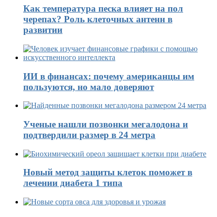
Как температура песка влияет на пол
черепах? Роль клеточных антенн в
развитии
ИИ в финансах: почему американцы им
пользуются, но мало доверяют
Ученые нашли позвонки мегалодона и
подтвердили размер в 24 метра
Новый метод защиты клеток поможет в
лечении диабета 1 типа