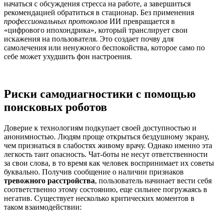
начаться с обсуждения стресса на работе, а завершиться
рекомендацией обратиться в стационар. Без применения
профессиональных протоколов
ИИ превращается в
«цифрового ипохондрика», который транслирует свои
искажения на пользователя. Это создает почву для
самолечения или ненужного беспокойства, которое само по
себе может ухудшить фон настроения.
Риски самодиагностики с помощью
поисковых роботов
Доверие к технологиям подкупает своей доступностью и
анонимностью. Людям проще открыться бездушному экрану,
чем признаться в слабостях живому врачу. Однако именно эта
легкость таит опасность. Чат-боты не несут ответственности
за свои слова, в то время как человек воспринимает их советы
буквально. Получив сообщение о наличии признаков
тревожного расстройства
, пользователь начинает вести себя
соответственно этому состоянию, еще сильнее погружаясь в
негатив. Существует несколько критических моментов в
таком взаимодействии: