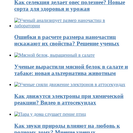
Как селекция делает овес полезнее? Новые
сорта для здоровья и урожая
Ошибки в расчете размера наночастиц
искажают их свойства? Решение ученых
Ученые вырастили мясной белок в салате и
табаке: новая альтернатива животным
Как движутся электроны при химической
реакции? Видео в аттосекундах
Как звуки природы влияют на любовь к
родному дому? Мнение ученых