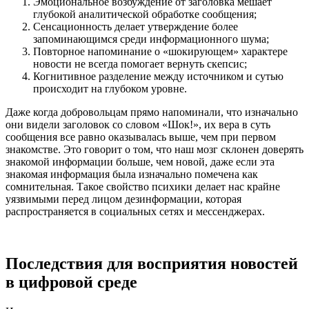
Эмоциональное возбуждение от заголовка мешает
глубокой аналитической обработке сообщения;
Сенсационность делает утверждение более
запоминающимся среди информационного шума;
Повторное напоминание о «шокирующем» характере
новости не всегда помогает вернуть скепсис;
Когнитивное разделение между источником и сутью
происходит на глубоком уровне.
Даже когда добровольцам прямо напоминали, что изначально
они видели заголовок со словом «Шок!», их вера в суть
сообщения все равно оказывалась выше, чем при первом
знакомстве. Это говорит о том, что наш мозг склонен доверять
знакомой информации больше, чем новой, даже если эта
знакомая информация была изначально помечена как
сомнительная. Такое свойство психики делает нас крайне
уязвимыми перед лицом дезинформации, которая
распространяется в социальных сетях и мессенджерах.
Последствия для восприятия новостей
в цифровой среде