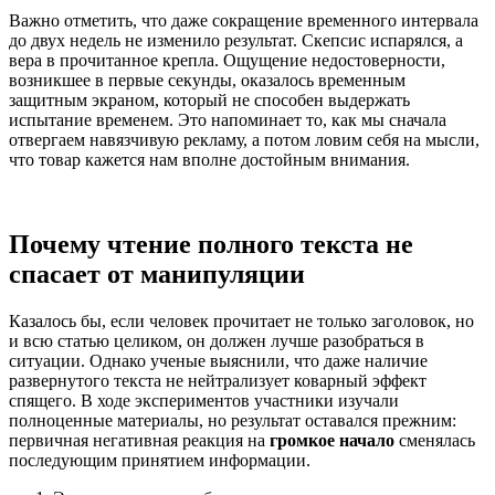
Важно отметить, что даже сокращение временного интервала
до двух недель не изменило результат. Скепсис испарялся, а
вера в прочитанное крепла. Ощущение недостоверности,
возникшее в первые секунды, оказалось временным
защитным экраном, который не способен выдержать
испытание временем. Это напоминает то, как мы сначала
отвергаем навязчивую рекламу, а потом ловим себя на мысли,
что товар кажется нам вполне достойным внимания.
Почему чтение полного текста не
спасает от манипуляции
Казалось бы, если человек прочитает не только заголовок, но
и всю статью целиком, он должен лучше разобраться в
ситуации. Однако ученые выяснили, что даже наличие
развернутого текста не нейтрализует коварный эффект
спящего. В ходе экспериментов участники изучали
полноценные материалы, но результат оставался прежним:
первичная негативная реакция на
громкое начало
сменялась
последующим принятием информации.