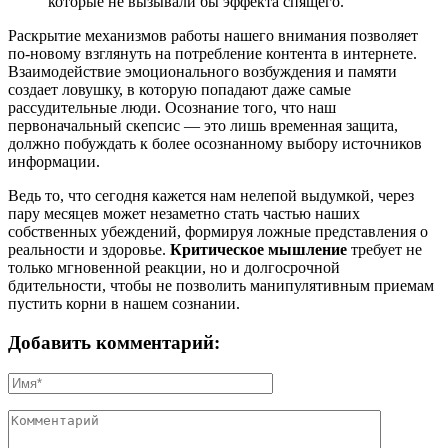
которые не вызывали бы эффекта спящего.
Раскрытие механизмов работы нашего внимания позволяет
по-новому взглянуть на потребление контента в интернете.
Взаимодействие эмоционального возбуждения и памяти
создает ловушку, в которую попадают даже самые
рассудительные люди. Осознание того, что наш
первоначальный скепсис — это лишь временная защита,
должно побуждать к более осознанному выбору источников
информации.
Ведь то, что сегодня кажется нам нелепой выдумкой, через
пару месяцев может незаметно стать частью наших
собственных убеждений, формируя ложные представления о
реальности и здоровье.
Критическое мышление
требует не
только мгновенной реакции, но и долгосрочной
бдительности, чтобы не позволить манипулятивным приемам
пустить корни в нашем сознании.
Добавить комментарий: