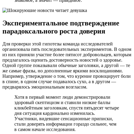
знакомое, а значит — правдивое.
Экспериментальное подтверждение
парадоксального роста доверия
Для проверки этой гипотезы команда исследователей
организовала пять последовательных экспериментов. В одном
из них приняли участие более пятисот добровольцев, которым
предлагалось оценить достоверность новостей о здоровье.
Одной группе показывали обычные заголовки, а другой — те
же самые фразы, но дополненные яркими восклицаниями.
Например, утверждение о том, что курение провоцирует боли
в спине, в одном случае подавалось сухо, а в другом —
предварялось эмоциональным возгласом.
Хотя в первый момент люди демонстрировали
здоровый скептицизм и ставили низкие баллы
кликбейтным заголовкам, спустя пятьдесят четыре
дня ситуация кардинально изменилась.
Участники, видевшие сенсационные приписки,
стали доверять информации гораздо сильнее, чем
в самом начале исследования.