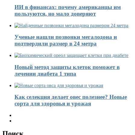
ИИ в финансах: почему американцы им
пользуются, но мало доверяют
Ученые нашли позвонки мегалодона и
подтвердили размер в 24 метра
Новый метод защиты клеток поможет в
лечении диабета 1 типа
Как селекция делает овес полезнее? Новые
сорта для здоровья и урожая
Поиск