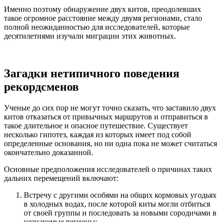
Именно поэтому обнаружение двух китов, преодолевших
такое огромное расстояние между двумя регионами, стало
полной неожиданностью для исследователей, которые
десятилетиями изучали миграции этих животных.
Загадки нетипичного поведения
рекордсменов
Ученые до сих пор не могут точно сказать, что заставило двух
китов отказаться от привычных маршрутов и отправиться в
такое длительное и опасное путешествие. Существует
несколько гипотез, каждая из которых имеет под собой
определенные основания, но ни одна пока не может считаться
окончательно доказанной.
Основные предположения исследователей о причинах таких
дальних перемещений включают:
Встречу с другими особями на общих кормовых угодьях
в холодных водах, после которой киты могли отбиться
от своей группы и последовать за новыми сородичами в
незнакомые регионы;