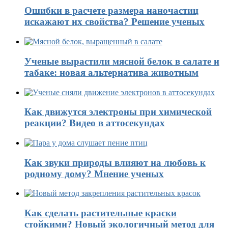
Ошибки в расчете размера наночастиц
искажают их свойства? Решение ученых
Ученые вырастили мясной белок в салате и
табаке: новая альтернатива животным
Как движутся электроны при химической
реакции? Видео в аттосекундах
Как звуки природы влияют на любовь к
родному дому? Мнение ученых
Как сделать растительные краски
стойкими? Новый экологичный метод для