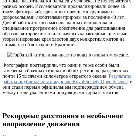
которые, как отпечатки пальцев у человека, не повторяются у
разных особей. Исследователи проанализировали более 19
тысяч фотографий, сделанных научными группами и
добровольцами-любителями природы за последние 40 лет.
Для обработки такого массива данных использовали
специальное программное обеспечение для распознавания
образов, которое позволило выявить характерные цветовые
узоры и неровные края хвостов двух конкретных китов на
снимках из Австралии и Бразилии.
Фотографии подтвердили, что одни и те же особи были
замечены в брачных сезонах в обоих регионах, разделенных
почти 15 тысячами километров открытого океана.
Результаты
работы опубликованы в журнале Royal Society Open Science
, и
они стали первым официальным подтверждением обмена
между столь удаленными популяциями горбатых китов.
Рекордные расстояния и необычное
направление движения