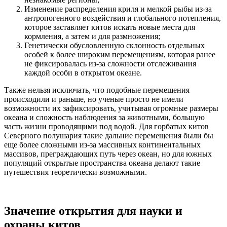
Изменение распределения криля и мелкой рыбы из-за
антропогенного воздействия и глобального потепления,
которое заставляет китов искать новые места для
кормления, а затем и для размножения;
Генетически обусловленную склонность отдельных
особей к более широким перемещениям, которая ранее
не фиксировалась из-за сложности отслеживания
каждой особи в открытом океане.
Также нельзя исключать, что подобные перемещения
происходили и раньше, но ученые просто не имели
возможности их зафиксировать, учитывая огромные размеры
океана и сложность наблюдения за животными, большую
часть жизни проводящими под водой. Для горбатых китов
Северного полушария такие дальние перемещения были бы
еще более сложными из-за массивных континентальных
массивов, преграждающих путь через океан, но для южных
популяций открытые пространства океана делают такие
путешествия теоретически возможными.
Значение открытия для науки и
охраны китов