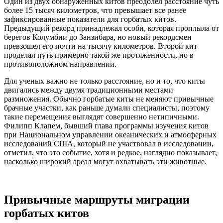
Один из двух обнаруженных китов преодолел расстояние чуть
более 15 тысяч километров, что превышает все ранее
зафиксированные показатели для горбатых китов.
Предыдущий рекорд принадлежал особи, которая проплыла от
берегов Колумбии до Занзибара, но новый рекордсмен
превзошел его почти на тысячу километров. Второй кит
проделал путь примерно такой же протяженности, но в
противоположном направлении.
Для ученых важно не только расстояние, но и то, что киты
двигались между двумя традиционными местами
размножения. Обычно горбатые киты не меняют привычные
брачные участки, как раньше думали специалисты, поэтому
такие перемещения выглядят совершенно нетипичными.
Филипп Клапем, бывший глава программы изучения китов
при Национальном управлении океанических и атмосферных
исследований США, который не участвовал в исследовании,
отметил, что это событие, хотя и редкое, наглядно показывает,
насколько широкий ареал могут охватывать эти животные.
Привычные маршруты миграции
горбатых китов