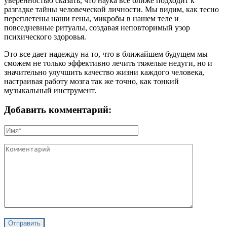
уверенностью сказать, что наука все ближе подходит к
разгадке тайны человеческой личности. Мы видим, как тесно
переплетены наши гены, микробы в нашем теле и
повседневные ритуалы, создавая неповторимый узор
психического здоровья.
Это все дает надежду на то, что в ближайшем будущем мы
сможем не только эффективно лечить тяжелые недуги, но и
значительно улучшить качество жизни каждого человека,
настраивая работу мозга так же точно, как тонкий
музыкальный инструмент.
Добавить комментарий: