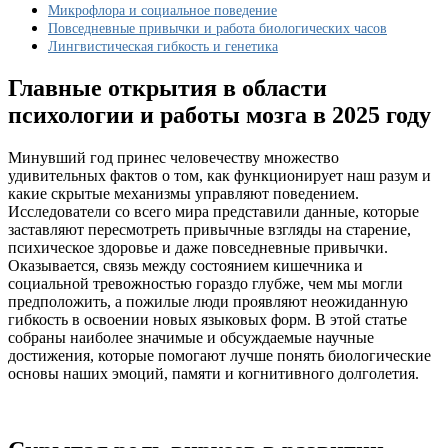
мозга
Микрофлора и социальное поведение
удивили
Повседневные привычки и работа биологических часов
ученых?
Лингвистическая гибкость и генетика
Главные открытия в области
психологии и работы мозга в 2025 году
Минувший год принес человечеству множество
удивительных фактов о том, как функционирует наш разум и
какие скрытые механизмы управляют поведением.
Исследователи со всего мира представили данные, которые
заставляют пересмотреть привычные взгляды на старение,
психическое здоровье и даже повседневные привычки.
Оказывается, связь между состоянием кишечника и
социальной тревожностью гораздо глубже, чем мы могли
предположить, а пожилые люди проявляют неожиданную
гибкость в освоении новых языковых форм. В этой статье
собраны наиболее значимые и обсуждаемые научные
достижения, которые помогают лучше понять биологические
основы наших эмоций, памяти и когнитивного долголетия.