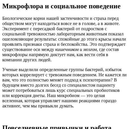
Микрофлора и социальное поведение
Биологические корни нашей застенчивости и страха перед
обществом могут находиться вовсе не в голове, а в животе.
Эксперимент с пересадкой бактерий от подростков с
социальной тревожностью лабораторным животным показал
ошеломляющие результаты: спокойные до этого крысы начали
проявлять признаки страха и беспокойства. Это подтверждает
существование оси между
кишечником и мозгом
, где состав
микрофлоры напрямую диктует нам, как вести себя в
компании других людей.
Ученые выделили определенные группы бактерий, избыток
которых коррелирует с тревожным поведением. Не кажется ли
вам, что это полностью меняет подход к психотерапии? В
будущем вместо долгих бесед со специалистом пациенту
может потребоваться лишь курс специальных пробиотиков
или коррекция диеты. Наш микробиом — это целая
вселенная, которая управляет нашими реакциями гораздо
активнее, чем мы привыкли думать.
Повседневные привычки и работа