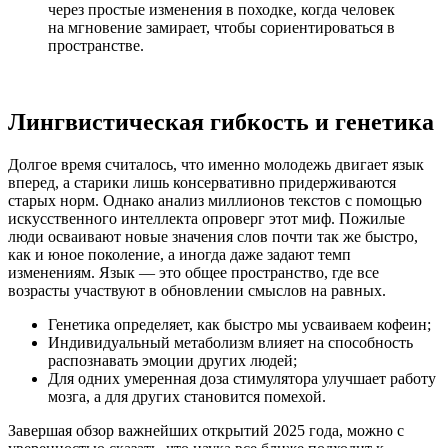
через простые изменения в походке, когда человек
на мгновение замирает, чтобы сориентироваться в
пространстве.
Лингвистическая гибкость и генетика
Долгое время считалось, что именно молодежь двигает язык
вперед, а старики лишь консервативно придерживаются
старых норм. Однако анализ миллионов текстов с помощью
искусственного интеллекта опроверг этот миф. Пожилые
люди осваивают новые значения слов почти так же быстро,
как и юное поколение, а иногда даже задают темп
изменениям. Язык — это общее пространство, где все
возрасты участвуют в обновлении смыслов на равных.
Генетика определяет, как быстро мы усваиваем кофеин;
Индивидуальный метаболизм влияет на способность
распознавать эмоции других людей;
Для одних умеренная доза стимулятора улучшает работу
мозга, а для других становится помехой.
Завершая обзор важнейших открытий 2025 года, можно с