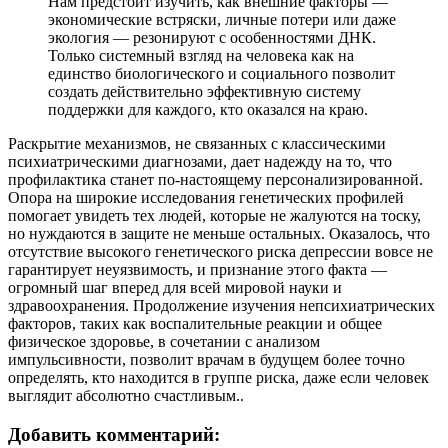
Нам предстоит изучить, как внешние факторы —
экономические встряски, личные потери или даже
экология — резонируют с особенностями ДНК.
Только системный взгляд на человека как на
единство биологического и социального позволит
создать действительно эффективную систему
поддержки для каждого, кто оказался на краю.
Раскрытие механизмов, не связанных с классическими
психиатрическими диагнозами, дает надежду на то, что
профилактика станет по-настоящему персонализированной.
Опора на широкие исследования генетических профилей
помогает увидеть тех людей, которые не жалуются на тоску,
но нуждаются в защите не меньше остальных. Оказалось, что
отсутствие высокого генетического риска депрессии вовсе не
гарантирует неуязвимость, и признание этого факта —
огромный шаг вперед для всей мировой науки и
здравоохранения. Продолжение изучения непсихиатрических
факторов, таких как воспалительные реакции и общее
физическое здоровье, в сочетании с анализом
импульсивности, позволит врачам в будущем более точно
определять, кто находится в группе риска, даже если человек
выглядит абсолютно счастливым..
Добавить комментарий: