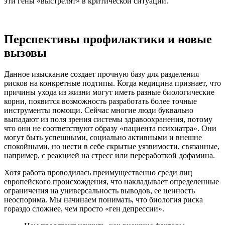
эти гены «выстрелят» в критической ситуации.
Перспективы профилактики и новые
вызовы
Данное изыскание создает прочную базу для разделения
рисков на конкретные подтипы. Когда медицина признает, что
причины ухода из жизни могут иметь разные биологические
корни, появится возможность разработать более точные
инструменты помощи. Сейчас многие люди буквально
выпадают из поля зрения системы здравоохранения, потому
что они не соответствуют образу «пациента психиатра». Они
могут быть успешными, социально активными и внешне
спокойными, но нести в себе скрытые уязвимости, связанные,
например, с реакцией на стресс или переработкой дофамина.
Хотя работа проводилась преимущественно среди лиц
европейского происхождения, что накладывает определенные
ограничения на универсальность выводов, ее ценность
неоспорима. Мы начинаем понимать, что биология риска
гораздо сложнее, чем просто «ген депрессии».