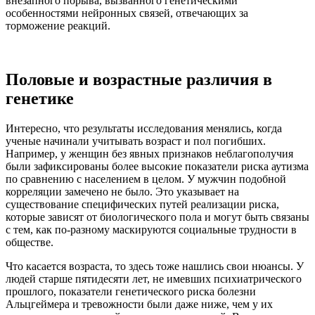
внезапного порыва, вызванного генетическими
особенностями нейронных связей, отвечающих за
торможение реакций.
Половые и возрастные различия в
генетике
Интересно, что результаты исследования менялись, когда
ученые начинали учитывать возраст и пол погибших.
Например, у женщин без явных признаков неблагополучия
были зафиксированы более высокие показатели риска аутизма
по сравнению с населением в целом. У мужчин подобной
корреляции замечено не было. Это указывает на
существование специфических путей реализации риска,
которые зависят от биологического пола и могут быть связаны
с тем, как по-разному маскируются социальные трудности в
обществе.
Что касается возраста, то здесь тоже нашлись свои нюансы. У
людей старше пятидесяти лет, не имевших психиатрического
прошлого, показатели генетического риска болезни
Альцгеймера и тревожности были даже ниже, чем у их