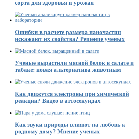
сорта для здоровья и урожая
Ошибки в расчете размера наночастиц
искажают их свойства? Решение ученых
Ученые вырастили мясной белок в салате и
табаке: новая альтернатива животным
Как движутся электроны при химической
реакции? Видео в аттосекундах
Как звуки природы влияют на любовь к
родному дому? Мнение ученых