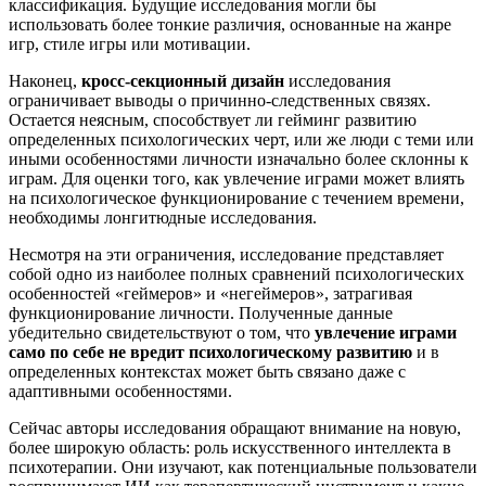
классификация. Будущие исследования могли бы
использовать более тонкие различия, основанные на жанре
игр, стиле игры или мотивации.
Наконец,
кросс-секционный дизайн
исследования
ограничивает выводы о причинно-следственных связях.
Остается неясным, способствует ли гейминг развитию
определенных психологических черт, или же люди с теми или
иными особенностями личности изначально более склонны к
играм. Для оценки того, как увлечение играми может влиять
на психологическое функционирование с течением времени,
необходимы лонгитюдные исследования.
Несмотря на эти ограничения, исследование представляет
собой одно из наиболее полных сравнений психологических
особенностей «геймеров» и «негеймеров», затрагивая
функционирование личности. Полученные данные
убедительно свидетельствуют о том, что
увлечение играми
само по себе не вредит психологическому развитию
и в
определенных контекстах может быть связано даже с
адаптивными особенностями.
Сейчас авторы исследования обращают внимание на новую,
более широкую область: роль искусственного интеллекта в
психотерапии. Они изучают, как потенциальные пользователи