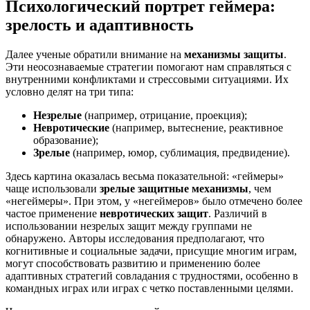
Психологический портрет геймера:
зрелость и адаптивность
Далее ученые обратили внимание на
механизмы защиты
.
Эти неосознаваемые стратегии помогают нам справляться с
внутренними конфликтами и стрессовыми ситуациями. Их
условно делят на три типа:
Незрелые
(например, отрицание, проекция);
Невротические
(например, вытеснение, реактивное
образование);
Зрелые
(например, юмор, сублимация, предвидение).
Здесь картина оказалась весьма показательной: «геймеры»
чаще использовали
зрелые защитные механизмы
, чем
«негеймеры». При этом, у «негеймеров» было отмечено более
частое применение
невротических защит
. Различий в
использовании незрелых защит между группами не
обнаружено. Авторы исследования предполагают, что
когнитивные и социальные задачи, присущие многим играм,
могут способствовать развитию и применению более
адаптивных стратегий совладания с трудностями, особенно в
командных играх или играх с четко поставленными целями.