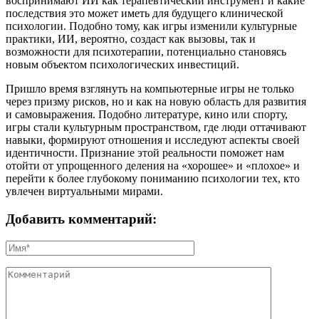
воспринимают ИИ как терапевтический инструмент и какие
последствия это может иметь для будущего клинической
психологии. Подобно тому, как игры изменили культурные
практики, ИИ, вероятно, создаст как вызовы, так и
возможности для психотерапии, потенциально становясь
новым объектом психологических инвестиций.
Пришло время взглянуть на компьютерные игры не только
через призму рисков, но и как на новую область для развития
и самовыражения. Подобно литературе, кино или спорту,
игры стали культурным пространством, где люди оттачивают
навыки, формируют отношения и исследуют аспекты своей
идентичности. Признание этой реальности поможет нам
отойти от упрощенного деления на «хорошее» и «плохое» и
перейти к более глубокому пониманию психологии тех, кто
увлечен виртуальными мирами.
Добавить комментарий: