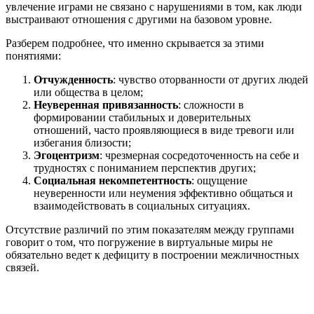
увлечение играми не связано с нарушениями в том, как люди
выстраивают отношения с другими на базовом уровне.
Разберем подробнее, что именно скрывается за этими
понятиями:
Отчужденность
: чувство оторванности от других людей
или общества в целом;
Неуверенная привязанность
: сложности в
формировании стабильных и доверительных
отношений, часто проявляющиеся в виде тревоги или
избегания близости;
Эгоцентризм
: чрезмерная сосредоточенность на себе и
трудностях с пониманием перспектив других;
Социальная некомпетентность
: ощущение
неуверенности или неумения эффективно общаться и
взаимодействовать в социальных ситуациях.
Отсутствие различий по этим показателям между группами
говорит о том, что погружение в виртуальные миры не
обязательно ведет к дефициту в построении межличностных
связей.