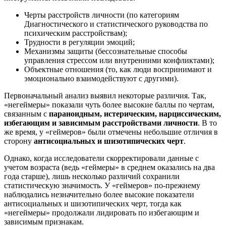
Черты расстройств личности (по категориям
Диагностического и статистического руководства по
психическим расстройствам);
Трудности в регуляции эмоций;
Механизмы защиты (бессознательные способы
управления стрессом или внутренними конфликтами);
Объектные отношения (то, как люди воспринимают и
эмоционально взаимодействуют с другими).
Первоначальный анализ выявил некоторые различия. Так,
«негеймеры» показали чуть более высокие баллы по чертам,
связанным с
параноидным, истерическим, нарциссическим,
избегающим и зависимым расстройствами личности
. В то
же время, у «геймеров» были отмечены небольшие отличия в
сторону
антисоциальных и шизотипических черт
.
Однако, когда исследователи скорректировали данные с
учетом возраста (ведь «геймеры» в среднем оказались на два
года старше), лишь несколько различий сохранили
статистическую значимость. У «геймеров» по-прежнему
наблюдались незначительно более высокие показатели
антисоциальных и шизотипических черт, тогда как
«негеймеры» продолжали лидировать по избегающим и
зависимым признакам.