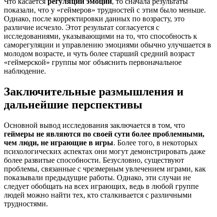
Что касается
регуляции эмоций
, то сначала результаты
показали, что у «геймеров» трудностей с этим было меньше.
Однако, после корректировки данных по возрасту, это
различие исчезло. Этот результат согласуется с
исследованиями, указывающими на то, что способность к
саморегуляции и управлению эмоциями обычно улучшается в
молодом возрасте, и чуть более старший средний возраст
«геймерской» группы мог объяснить первоначальное
наблюдение.
Заключительные размышления и
дальнейшие перспективы
Основной вывод исследования заключается в том, что
геймеры не являются по своей сути более проблемными,
чем люди, не играющие в игры
. Более того, в некоторых
психологических аспектах они могут демонстрировать даже
более развитые способности. Безусловно, существуют
проблемы, связанные с чрезмерным увлечением играми, как
показывали предыдущие работы. Однако, эти случаи не
следует обобщать на всех играющих, ведь в любой группе
людей можно найти тех, кто сталкивается с различными
трудностями.