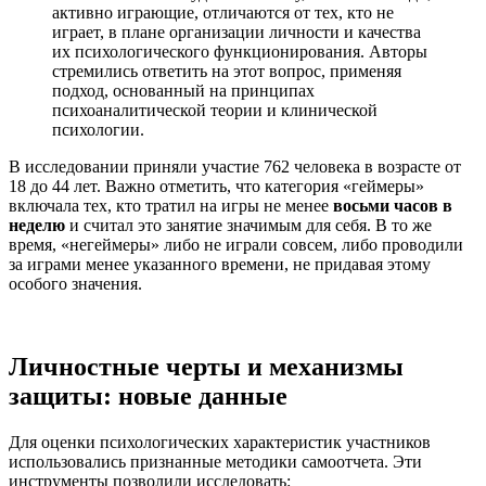
активно играющие, отличаются от тех, кто не
играет, в плане организации личности и качества
их психологического функционирования. Авторы
стремились ответить на этот вопрос, применяя
подход, основанный на принципах
психоаналитической теории и клинической
психологии.
В исследовании приняли участие 762 человека в возрасте от
18 до 44 лет. Важно отметить, что категория «геймеры»
включала тех, кто тратил на игры не менее
восьми часов в
неделю
и считал это занятие значимым для себя. В то же
время, «негеймеры» либо не играли совсем, либо проводили
за играми менее указанного времени, не придавая этому
особого значения.
Личностные черты и механизмы
защиты: новые данные
Для оценки психологических характеристик участников
использовались признанные методики самоотчета. Эти
инструменты позволили исследовать: