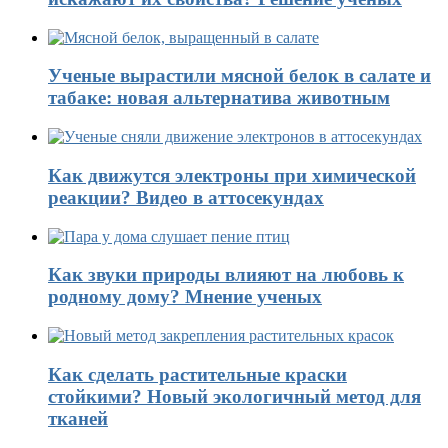
Ученые вырастили мясной белок в салате и
табаке: новая альтернатива животным
Как движутся электроны при химической
реакции? Видео в аттосекундах
Как звуки природы влияют на любовь к
родному дому? Мнение ученых
Как сделать растительные краски
стойкими? Новый экологичный метод для
тканей