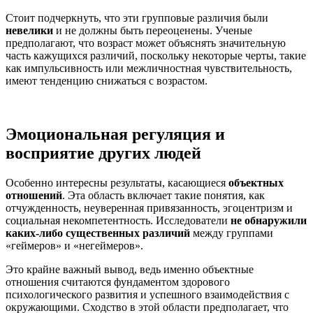
Стоит подчеркнуть, что эти групповые различия были
невелики
и не должны быть переоценены. Ученые
предполагают, что возраст может объяснять значительную
часть кажущихся различий, поскольку некоторые черты, такие
как импульсивность или межличностная чувствительность,
имеют тенденцию снижаться с возрастом.
Эмоциональная регуляция и
восприятие других людей
Особенно интересны результаты, касающиеся
объектных
отношений
. Эта область включает такие понятия, как
отчужденность, неуверенная привязанность, эгоцентризм и
социальная некомпетентность. Исследователи
не обнаружили
каких-либо существенных различий
между группами
«геймеров» и «негеймеров».
Это крайне важный вывод, ведь именно объектные
отношения считаются фундаментом здорового
психологического развития и успешного взаимодействия с
окружающими. Сходство в этой области предполагает, что