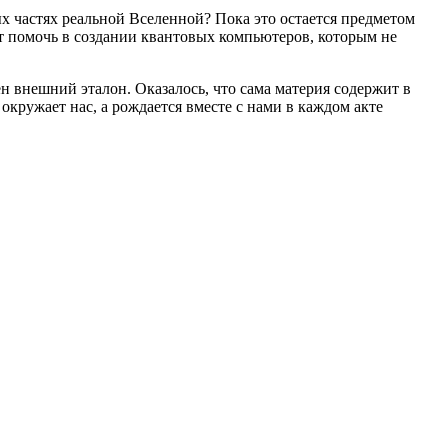
ых частях реальной Вселенной? Пока это остается предметом
ут помочь в создании квантовых компьютеров, которым не
 внешний эталон. Оказалось, что сама материя содержит в
окружает нас, а рождается вместе с нами в каждом акте