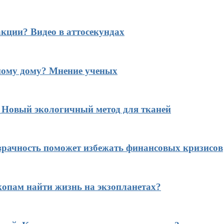
кции? Видео в аттосекундах
ному дому? Мнение ученых
? Новый экологичный метод для тканей
рачность поможет избежать финансовых кризисов
копам найти жизнь на экзопланетах?