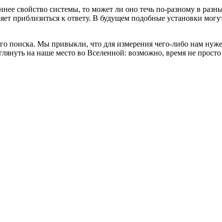
ннее свойство системы, то может ли оно течь по-разному в разн
ляет приблизиться к ответу. В будущем подобные установки мог
о поиска. Мы привыкли, что для измерения чего-либо нам нужен
глянуть на наше место во Вселенной: возможно, время не просто 