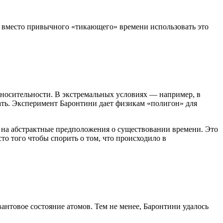
и вместо привычного «тикающего» времени использовать это
носительности. В экстремальных условиях — например, в
ть. Эксперимент Баронтини дает физикам «полигон» для
ь на абстрактные предположения о существовании времени. Это
о того чтобы спорить о том, что происходило в
антовое состояние атомов. Тем не менее, Баронтини удалось