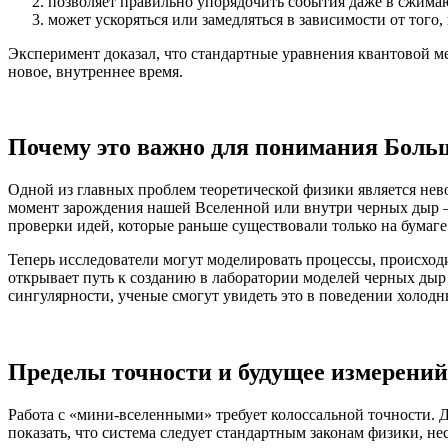
позволяет правильно упорядочить события даже в сжима
может ускоряться или замедляться в зависимости от того,
Эксперимент доказал, что стандартные уравнения квантовой м
новое, внутреннее время.
Почему это важно для понимания Боль
Одной из главных проблем теоретической физики является не
момент зарождения нашей Вселенной или внутри черных дыр —
проверки идей, которые раньше существовали только на бумаге
Теперь исследователи могут моделировать процессы, происход
открывает путь к созданию в лаборатории моделей черных дыр
сингулярности, ученые смогут увидеть это в поведении холодн
Пределы точности и будущее измерений
Работа с «мини-вселенными» требует колоссальной точности. 
показать, что система следует стандартным законам физики, не