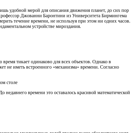
ишь удобной мерой для описания движения планет, до сих пор
. Профессор Джованни Баронтини из Университета Бирмингема
ерить течение времени, не используя при этом ни одних часов.
ундаментальном устройстве мироздания.
 время тикает одинаково для всех объектов. Однако в
жет не иметь встроенного «механизма» времени. Согласно
До недавнего времени это оставалось красивой математической