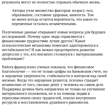
результаты могут не полностью отражать обычную жизнь.
Авторы учли множество факторов: возраст, пол,
образование, состояние здоровья, занятость. Тем
не менее всегда остается вероятность, что какие-то
переменные остались незамеченными.
Полученные данные открывают новые вопросы для будущих
исследований. Почему одни люди справляются с
финансовыми трудностями лучше других? Какие
психологические механизмы помогают адаптироваться к
нестабильности? И как можно предотвратить развитие
депрессии у тех, кто внезапно столкнулся с материальными
проблемами?
Работа французских ученых показала, что финансовое
благополучие — это не только цифры на банковском счете, но
и ощущение уверенности, стабильности и контроля над своей
жизнью. Когда это ощущение рушится, психика страдает
независимо от того, сколько денег у человека на самом деле.
Поддержка должна быть направлена не только на улучшение
материального положения, но и на помощь людям в
переосмыслении своих трудностей, поиске внутренних
ресурсов и восстановлении душевного равновесия.