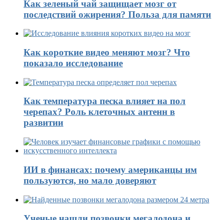
Как зеленый чай защищает мозг от
последствий ожирения? Польза для памяти
Как короткие видео меняют мозг? Что
показало исследование
Как температура песка влияет на пол
черепах? Роль клеточных антенн в
развитии
ИИ в финансах: почему американцы им
пользуются, но мало доверяют
Ученые нашли позвонки мегалодона и