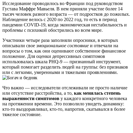
Исследование проводилось во Франции под руководством
Густава Маффре Мавьеля. В нем приняли участие более 14
тысяч человек разного возраста — от подростков до пожилых.
Наблюдение велось с 2020 по 2022 год, то есть в период
пандемии COVID-19, когда экономическая нестабильность и
проблемы с психикой обострились во всем мире.
Участники четыре раза заполняли опросники, в которых
описывали свое
эмоциональное состояние
и отвечали на
вопросы о том, как они оценивают собственное финансовое
положение. Для оценки депрессивных симптомов
использовалась шкала PHQ-9 — признанный инструмент,
который помогает разделить людей на группы: без признаков
или с легкими, умеренными и тяжелыми проявлениями.
Что важно — исследователи отслеживали не просто наличие
или отсутствие расстройства, а то,
как менялась степень
выраженности симптомов
у каждого конкретного человека
на протяжении времени. Это позволило увидеть динамику:
кто-то выздоравливал, кто-то, напротив, скатывался в более
тяжелое состояние.