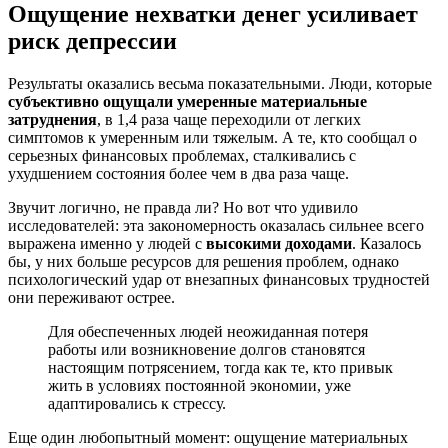
Ощущение нехватки денег усиливает
риск депрессии
Результаты оказались весьма показательными. Люди, которые
субъективно ощущали умеренные материальные
затруднения
, в 1,4 раза чаще переходили от легких
симптомов к умеренным или тяжелым. А те, кто сообщал о
серьезных финансовых проблемах, сталкивались с
ухудшением состояния более чем в два раза чаще.
Звучит логично, не правда ли? Но вот что удивило
исследователей: эта закономерность оказалась сильнее всего
выражена именно у людей с
высокими доходами
. Казалось
бы, у них больше ресурсов для решения проблем, однако
психологический удар от внезапных финансовых трудностей
они переживают острее.
Для обеспеченных людей неожиданная потеря
работы или возникновение долгов становятся
настоящим потрясением, тогда как те, кто привык
жить в условиях постоянной экономии, уже
адаптировались к стрессу.
Еще один любопытный момент: ощущение материальных