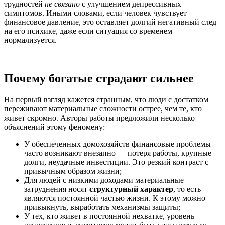
трудностей
не связано
с улучшением депрессивных
симптомов. Иными словами, если человек чувствует
финансовое давление, это оставляет долгий негативный след
на его психике, даже если ситуация со временем
нормализуется.
Почему богатые страдают сильнее
На первый взгляд кажется странным, что люди с достатком
переживают материальные сложности острее, чем те, кто
живет скромно. Авторы работы предложили несколько
объяснений этому феномену:
У обеспеченных домохозяйств финансовые проблемы
часто возникают внезапно — потеря работы, крупные
долги, неудачные инвестиции. Это резкий контраст с
привычным образом жизни;
Для людей с низкими доходами материальные
затруднения носят
структурный характер
, то есть
являются постоянной частью жизни. К этому можно
привыкнуть, выработать механизмы защиты;
У тех, кто живет в постоянной нехватке, уровень