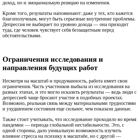
доход, но и
эмоциональную реакцию
на изменения.
Кроме того, результаты напоминают: даже у тех, кто кажется
благополучным, могут быть серьезные внутренние проблемы.
Депрессия не выбирает по уровню дохода — она приходит
туда, где человек чувствует себя беззащитным перед
обстоятельствами.
Ограничения исследования и
направления будущих работ
Несмотря на масштаб и продуманность, работа имеет свои
ограничения. Часть участников выбыла из исследования на
разных этапах, и это могло исказить результаты — ведь люди с
депрессией чаще бросают участие в подобных проектах.
Возможно, реальная связь между материальными трудностями
и ухудшением состояния еще сильнее, чем показали данные.
Также стоит учитывать, что исследование проходило во время
пандемии — периода глобальной нестабильности. Это, с
одной стороны, дало уникальную возможность изучить
влияние стресса на психику в масштабе, но с другой —