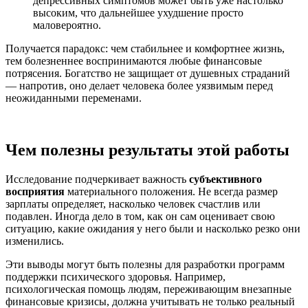
депрессивных симптомов может быть уже настолько
высоким, что дальнейшее ухудшение просто
маловероятно.
Получается парадокс: чем стабильнее и комфортнее жизнь,
тем болезненнее воспринимаются любые финансовые
потрясения. Богатство не защищает от душевных страданий
— напротив, оно делает человека более уязвимым перед
неожиданными переменами.
Чем полезны результаты этой работы
Исследование подчеркивает важность
субъективного
восприятия
материального положения. Не всегда размер
зарплаты определяет, насколько человек счастлив или
подавлен. Иногда дело в том, как он сам оценивает свою
ситуацию, какие ожидания у него были и насколько резко они
изменились.
Эти выводы могут быть полезны для разработки программ
поддержки психического здоровья. Например,
психологическая помощь людям, переживающим внезапные
финансовые кризисы, должна учитывать не только реальный