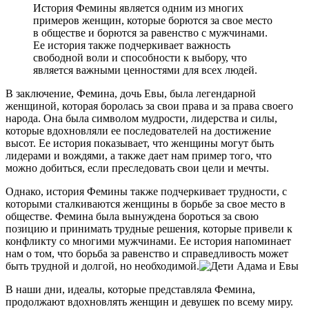
История Фемины является одним из многих
примеров женщин, которые борются за свое место
в обществе и борются за равенство с мужчинами.
Ее история также подчеркивает важность
свободной воли и способности к выбору, что
является важными ценностями для всех людей.
В заключение, Фемина, дочь Евы, была легендарной
женщиной, которая боролась за свои права и за права своего
народа. Она была символом мудрости, лидерства и силы,
которые вдохновляли ее последователей на достижение
высот. Ее история показывает, что женщины могут быть
лидерами и вождями, а также дает нам пример того, что
можно добиться, если преследовать свои цели и мечты.
Однако, история Фемины также подчеркивает трудности, с
которыми сталкиваются женщины в борьбе за свое место в
обществе. Фемина была вынуждена бороться за свою
позицию и принимать трудные решения, которые привели к
конфликту со многими мужчинами. Ее история напоминает
нам о том, что борьба за равенство и справедливость может
быть трудной и долгой, но необходимой.
В наши дни, идеалы, которые представляла Фемина,
продолжают вдохновлять женщин и девушек по всему миру.