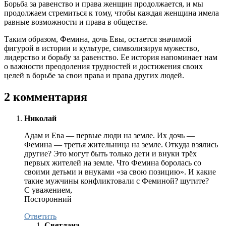
Борьба за равенство и права женщин продолжается, и мы
продолжаем стремиться к тому, чтобы каждая женщина имела
равные возможности и права в обществе.
Таким образом, Фемина, дочь Евы, остается значимой
фигурой в истории и культуре, символизируя мужество,
лидерство и борьбу за равенство. Ее история напоминает нам
о важности преодоления трудностей и достижения своих
целей в борьбе за свои права и права других людей.
2 комментария
Николай
Адам и Ева — первые люди на земле. Их дочь —
Фемина — третья жительница на земле. Откуда взялись
другие? Это могут быть только дети и внуки трёх
первых жителей на земле. Что Фемина боролась со
своими детьми и внуками «за свою позицию». И какие
такие мужчины конфликтовали с Феминой? шутите?
С уважением,
Посторонний
Ответить
Светлана