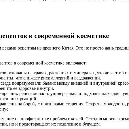
рецептов в современной косметике
 веками рецептам из древнего Китая. Это не просто дань традиц
ептов в современной косметике включают:
ов основаны на травах, растениях и минералах, что делает так
ненты, что снижает риск аллергий и раздражений.
сегда подразумевали баланс между внешней и внутренней красо
епить её здоровье изнутри.
 древних рецептов часто универсальна и подходит даже для чув
егативных реакций.
авлены на борьбу с признаками старения. Секреты молодости, 
онус.
нимание на профилактике проблем с кожей. Сегодня многие косм
тки, но и предотвращают их появление в будущем.