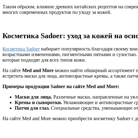
Таким образом, влияние древних китайских рецептов на совре
многих современных продуктов по уходу за кожей.
Косметика Sadoer: уход за кожей на ос
Косметика Sadoer
набирает популярность благодаря своему вни
возрастными изменениями, пигментными пятнами и сухостью. 
которые подходят для всех типов кожи.
На сайте
Med and More
можно найти обширный ассортимент про
встретить маски для лица, антивозрастные кремы, а также патчи
Примеры продукции Sadoer на сайте Med and More:
Маски для лица.
Различные маски, направленные на увл
Кремы и сыворотки.
Увлажняющие и антивозрастные сре
Патчи для глаз.
Специальные средства, уменьшающие отёк
На сайте Med and More можно приобрести косметику Sadoer с 