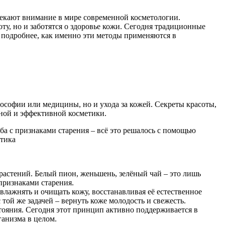
екают внимание в мире современной косметологии.
ту, но и заботятся о здоровье кожи. Сегодня традиционные
 подробнее, как именно эти методы применяются в
ософии или медицины, но и ухода за кожей. Секреты красоты,
ьной и эффективной косметики.
ба с признаками старения – всё это решалось с помощью
растений. Белый пион, женьшень, зелёный чай – это лишь
признаками старения.
влажнять и очищать кожу, восстанавливая её естественное
той же задачей – вернуть коже молодость и свежесть.
тояния. Сегодня этот принцип активно поддерживается в
ганизма в целом.