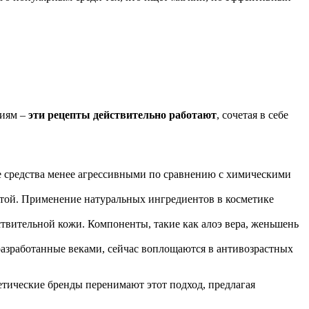
иям –
эти рецепты действительно работают
, сочетая в себе
ие средства менее агрессивными по сравнению с химическими
той. Применение натуральных ингредиентов в косметике
ствительной кожи. Компоненты, такие как алоэ вера, женьшень
разработанные веками, сейчас воплощаются в антивозрастных
етические бренды перенимают этот подход, предлагая