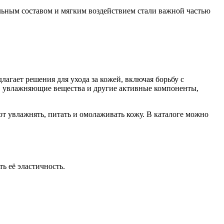
льным составом и мягким воздействием стали важной частью
агает решения для ухода за кожей, включая борьбу с
, увлажняющие вещества и другие активные компоненты,
т увлажнять, питать и омолаживать кожу. В каталоге можно
ь её эластичность.