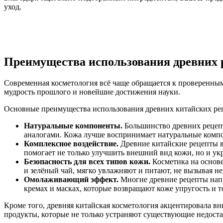
уход.
Преимущества использования древних 
Современная косметология всё чаще обращается к проверенным
мудрость прошлого и новейшие достижения науки.
Основные преимущества использования древних китайских рец
Натуральные компоненты.
Большинство древних рецепт
аналогами. Кожа лучше воспринимает натуральные компо
Комплексное воздействие.
Древние китайские рецепты в
помогает не только улучшить внешний вид кожи, но и укр
Безопасность для всех типов кожи.
Косметика на основе
и зелёный чай, мягко увлажняют и питают, не вызывая н
Омолаживающий эффект.
Многие древние рецепты напр
кремах и масках, которые возвращают коже упругость и т
Кроме того, древняя китайская косметология акцентировала в
продукты, которые не только устраняют существующие недоста