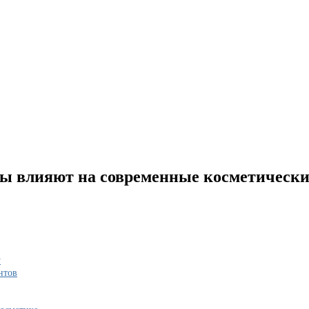
ы влияют на современные косметически
у
нтов