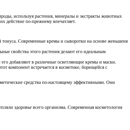
ироды, используя растения, минералы и экстракты животных
 их действие по-прежнему впечатляет.
ей тонуса. Современные кремы и сыворотки на основе женьшеня
ьные свойства этого растения делают его идеальным
 его добавляют в различные осветляющие кремы и маски.
тот компонент встречается в косметике, борющейся с
осметические средства по-настоящему эффективными. Они
репляли здоровье всего организма. Современная косметология