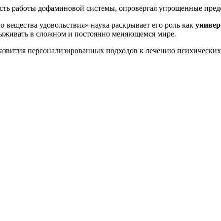
сть работы дофаминовой системы, опровергая упрощенные предс
 вещества удовольствия» наука раскрывает его роль как
универ
выживать в сложном и постоянно меняющемся мире.
азвития персонализированных подходов к лечению психических 