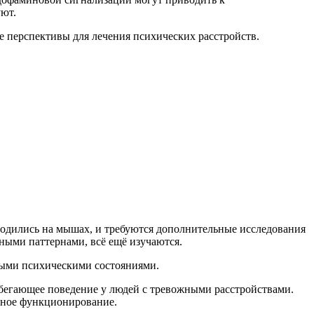
уют.
 перспективы для лечения психических расстройств.
водились на мышах, и требуются дополнительные исследования
ными паттернами, всё ещё изучаются.
ными психическими состояниями.
збегающее поведение у людей с тревожными расстройствами.
вное функционирование.