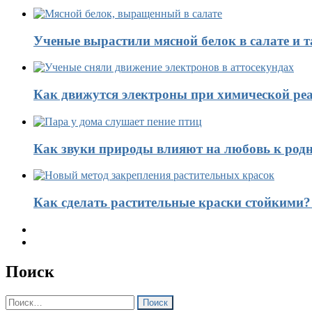
Ученые вырастили мясной белок в салате и 
Как движутся электроны при химической реа
Как звуки природы влияют на любовь к род
Как сделать растительные краски стойкими
Поиск
Найти: