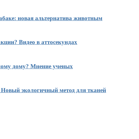
табаке: новая альтернатива животным
кции? Видео в аттосекундах
ному дому? Мнение ученых
? Новый экологичный метод для тканей