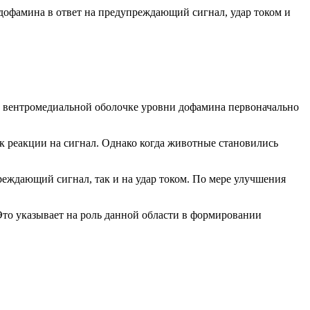
офамина в ответ на предупреждающий сигнал, удар током и
 В вентромедиальной оболочке уровни дофамина первоначально
 реакции на сигнал. Однако когда животные становились
реждающий сигнал, так и на удар током. По мере улучшения
Это указывает на роль данной области в формировании