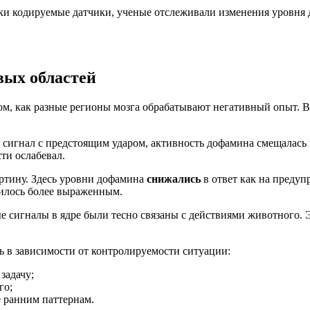
и кодируемые датчики, ученые отслеживали изменения уровня д
вых областей
том, как разные регионы мозга обрабатывают негативный опыт.
сигнал с предстоящим ударом, активность дофамина смещалась к
ти ослабевал.
ртину. Здесь уровни дофамина
снижались
в ответ как на предуп
вилось более выраженным.
е сигналы в ядре были тесно связаны с действиями животного. 
ь в зависимости от контролируемости ситуации:
задачу;
го;
е ранним паттернам.