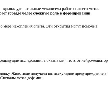
раскрывая удивительные механизмы работы нашего мозга.
грает
гораздо более сложную роль в формировании
по мере накопления опыта. Эти открытия могут помочь в
редыдущие исследования показывали, что этот нейромедиатор
ановку. Животные получали пятисекундное предупреждение в