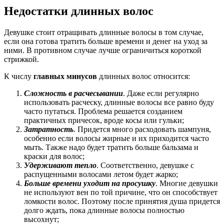
Недостатки длинных волос
Девушке стоит отращивать длинные волосы в том случае,
если она готова тратить больше времени и денег на уход за
ними. В противном случае лучше ограничиться короткой
стрижкой.
К числу
главных минусов
длинных волос относится:
Сложность в расчесывании
. Даже если регулярно
использовать расческу, длинные волосы все равно буду
часто путаться. Проблема решается созданием
практичных причесок, вроде косы или гульки;
Затратность
. Придется много расходовать шампуня,
особенно если волосы жирные и их приходится часто
мыть. Также надо будет тратить больше бальзама и
краски для волос;
Удерживают тепло
. Соответственно, девушке с
распущенными волосами летом будет жарко;
Больше времени уходит на просушку
. Многие девушки
не используют вен по той причине, что он способствует
ломкости волос. Поэтому после принятия душа придется
долго ждать, пока длинные волосы полностью
высохнут;