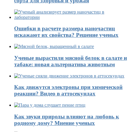
сорта для здоровья и урожая
Ошибки в расчете размера наночастиц
искажают их свойства? Решение ученых
Ученые вырастили мясной белок в салате и
табаке: новая альтернатива животным
Как движутся электроны при химической
реакции? Видео в аттосекундах
Как звуки природы влияют на любовь к
родному дому? Мнение ученых