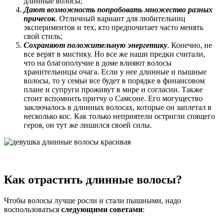
длинные волосы;
Дают возможность попробовать множество разных
причесок
. Отличный вариант для любительниц
экспериментов и тех, кто предпочитает часто менять
свой стиль;
Сохраняют положительную энергетику
. Конечно, не
все верят в мистику. Но все же наши предки считали,
что на благополучие в доме влияют волосы
хранительницы очага. Если у нее длинные и пышные
волосы, то у семьи все будет в порядке в финансовом
плане и супруги проживут в мире и согласии. Также
стоит вспомнить притчу о Самсоне. Его могущество
заключалось в длинных волосах, которые он заплетал в
несколько кос. Как только неприятели остригли спящего
героя, он тут же лишился своей силы.
Как отрастить длинные волосы?
Чтобы волосы лучше росли и стали пышными, надо
воспользоваться
следующими советами
: