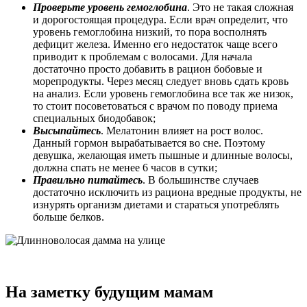
Проверьте уровень гемоглобина
. Это не такая сложная
и дорогостоящая процедура. Если врач определит, что
уровень гемоглобина низкий, то пора восполнять
дефицит железа. Именно его недостаток чаще всего
приводит к проблемам с волосами. Для начала
достаточно просто добавить в рацион бобовые и
морепродукты. Через месяц следует вновь сдать кровь
на анализ. Если уровень гемоглобина все так же низок,
то стоит посоветоваться с врачом по поводу приема
специальных биодобавок;
Высыпайтесь
. Мелатонин влияет на рост волос.
Данный гормон вырабатывается во сне. Поэтому
девушка, желающая иметь пышные и длинные волосы,
должна спать не менее 6 часов в сутки;
Правильно питайтесь
. В большинстве случаев
достаточно исключить из рациона вредные продукты, не
изнурять организм диетами и стараться употреблять
больше белков.
На заметку будущим мамам