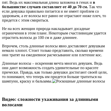
пят. Ведь их максимальная длина заложена в генах и
в
большинстве случаев составляет от 40 до 70 см.
Так что
если девушка правильно питается и не имеет проблем со
здоровьем, а ее волосы все равно не отрастают ниже плеч, то
придется с этим смириться.
Не на всех женщин природа накладывает досадные
ограничения в этом плане. Некоторым счастливицам удается
отрастить волосы до 100 см и даже длиннее.
Впрочем, столь длинные волосы явно доставляют девушкам
немало хлопот. Стоит только представить, сколько времени
они тратят на ежедневное расчесывание или плетение кос.
Длинные волосы – искренняя мечта многих девушек. Ведь
они дают возможность создать удивительные по красоте
прически. Правда, как только девушки достигают своей цели,
то понимают, что теперь им придется больше тратиться на
шампуни, краску и бальзамы.
Видео: сложности ухаживания за длинными
волосами