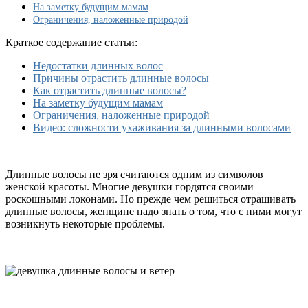
и
На заметку будущим мамам
недостатки
Ограничения, наложенные природой
Краткое содержание статьи:
Недостатки длинных волос
Причины отрастить длинные волосы
Как отрастить длинные волосы?
На заметку будущим мамам
Ограничения, наложенные природой
Видео: сложности ухаживания за длинными волосами
Длинные волосы не зря считаются одним из символов
женской красоты. Многие девушки гордятся своими
роскошными локонами. Но прежде чем решиться отращивать
длинные волосы, женщине надо знать о том, что с ними могут
возникнуть некоторые проблемы.