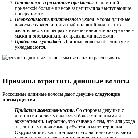
Цепляются за различные предметы
. С длинной
прической больше шансов зацепиться за выступающие
поверхности;
Необходимость тщательного ухода
. Чтобы длинные
волосы сохраняли приятный внешний вид, на них
желательно хотя бы раз в неделю наносить натуральные
маски и ополаскивать их травяными настоями;
Проблемы с укладкой
. Длинные волосы обычно хуже
укладываются.
Причины отрастить длинные волосы
Роскошные длинные волосы дают девушке
следующие
преимущества
:
Придают женственности
. Со стороны девушки с
длинными волосами кажутся более степенными и
аккуратными. Вероятно, это связано с тем, что для ухода
за длинными волосами требуется немало терпения.
Окружающие люди понимают это на подсознательном
уровне и испытывают внутреннюю симпатию к