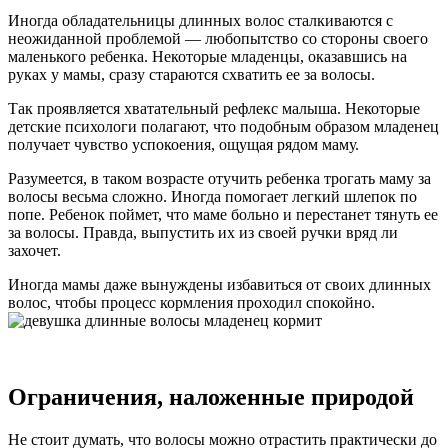
Иногда обладательницы длинных волос сталкиваются с
неожиданной проблемой — любопытство со стороны своего
маленького ребенка. Некоторые младенцы, оказавшись на
руках у мамы, сразу стараются схватить ее за волосы.
Так проявляется хватательный рефлекс малыша. Некоторые
детские психологи полагают, что подобным образом младенец
получает чувство успокоения, ощущая рядом маму.
Разумеется, в таком возрасте отучить ребенка трогать маму за
волосы весьма сложно. Иногда помогает легкий шлепок по
попе. Ребенок поймет, что маме больно и перестанет тянуть ее
за волосы. Правда, выпустить их из своей ручки вряд ли
захочет.
Иногда мамы даже вынуждены избавиться от своих длинных
волос, чтобы процесс кормления проходил спокойно.
Ограничения, наложенные природой
Не стоит думать, что волосы можно отрастить практически до