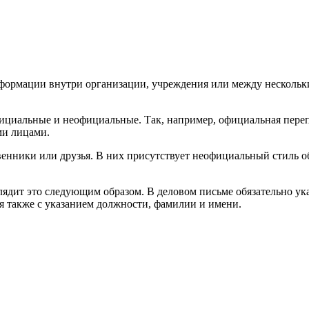
формации внутри организации, учреждения или между нескольк
фициальные и неофициальные. Так, например, официальная пере
ми лицами.
ники или друзья. В них присутствует неофициальный стиль об
лядит это следующим образом. В деловом письме обязательно ук
я также с указанием должности, фамилии и имени.