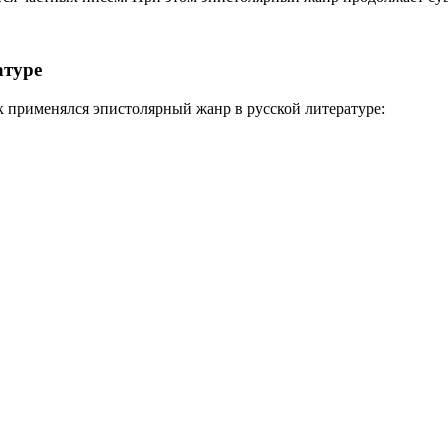
атуре
к применялся эпистолярный жанр в русской литературе: