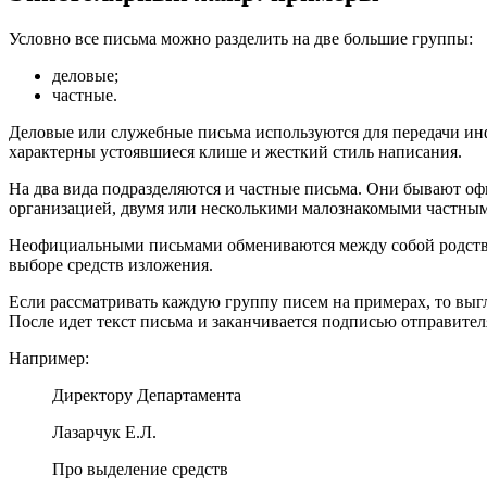
Условно все письма можно разделить на две большие группы:
деловые;
частные.
Деловые или служебные письма используются для передачи ин
характерны устоявшиеся клише и жесткий стиль написания.
На два вида подразделяются и частные письма. Они бывают о
организацией, двумя или несколькими малознакомыми частны
Неофициальными письмами обмениваются между собой родствен
выборе средств изложения.
Если рассматривать каждую группу писем на примерах, то выг
После идет текст письма и заканчивается подписью отправител
Например:
Директору Департамента
Лазарчук Е.Л.
Про выделение средств