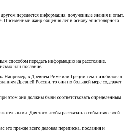
с другом передается информация, полученные знания и опыт.
е. Письменный жанр общения лег в основу эпистолярного
нным способом передать информацию на расстояние.
письмо или послание.
сь. Например, в Древнем Риме или Греции текст изобиловал
ланиям Древней России, то они по большей мере содержат
 при этом они должны были соответствовать определенным
жательными. Для того чтобы рассказать о событиях своей
с это прежде всего деловая переписка, послания и