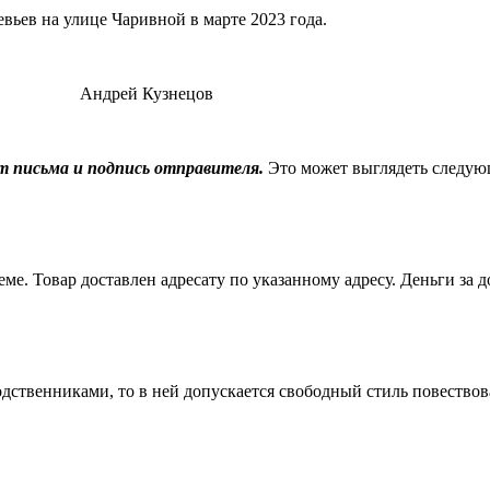
вьев на улице Чаривной в марте 2023 года.
рей Кузнецов
т письма и подпись отправителя.
Это может выглядеть следую
е. Товар доставлен адресату по указанному адресу. Деньги за д
родственниками, то в ней допускается свободный стиль повеств