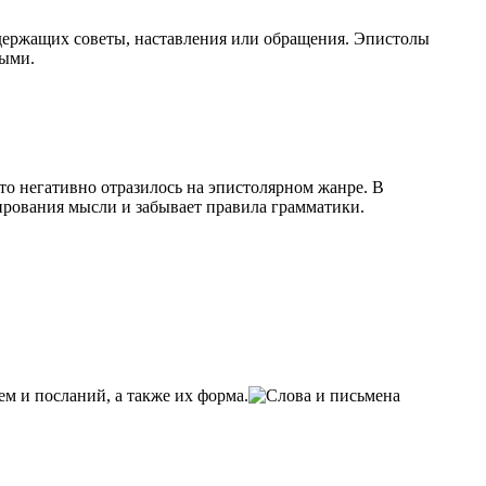
одержащих советы, наставления или обращения. Эпистолы
ными.
то негативно отразилось на эпистолярном жанре. В
рования мысли и забывает правила грамматики.
 и посланий, а также их форма.