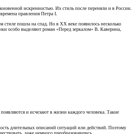
кновенной искренностью. Их стиль после переняли и в России.
времена правления Петра І.
м стиле пошла на спад. Но в XX веке появилось несколько
ики особо выделяют роман «Перед зеркалом» В. Каверина,
появляются и исчезают в жизни каждого человека. Такие
мость длительных описаний ситуаций или действий. Поэтому
ществовать, даже немного преобразовавшись.