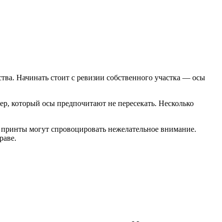
тва. Начинать стоит с ревизии собственного участка — осы
р, который осы предпочитают не пересекать. Несколько
е принты могут спровоцировать нежелательное внимание.
раве.