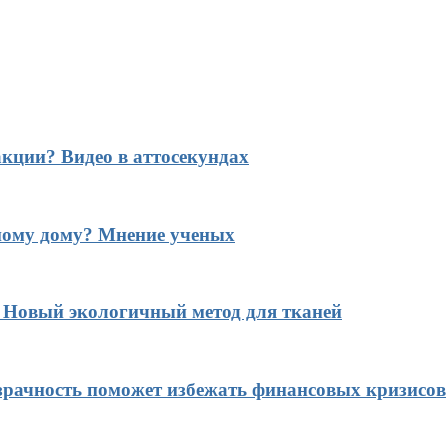
кции? Видео в аттосекундах
ному дому? Мнение ученых
? Новый экологичный метод для тканей
рачность поможет избежать финансовых кризисов