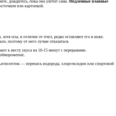
те, дождитесь, пока она улетит сама.
Медленные плавные
листочком или картонкой.
хотя осы, в отличие от пчел, редко оставляют его в коже.
о, поэтому от него лучше отказаться.
ают к месту укуса на 10-15 минут с перерывами.
 обморожение.
 Антисептик — перекись водорода, хлоргексидин или спиртовой