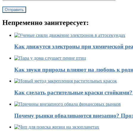
Непременно заинтересует:
Как движутся электроны при химической реа
Как звуки природы влияют на любовь к род
Как сделать растительные краски стойкими
Почему рынки обваливаются внезапно? Проз