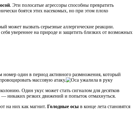
осой
. Эти полосатые агрессоры способны превратить
нически боятся этих насекомых, но при этом плохо
рый может вызвать серьезные аллергические реакции.
 себя увереннее на природе и защитить близких от возможных
м номер один в период активного размножения, который
провоцировать массовую атаку.
олонию. Один укус может стать сигналом для десятков
й — никаких резких движений и попыток отмахнуться.
ют на них как магнит.
Голодные осы
в конце лета становятся