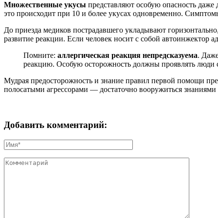
Множественные укусы
представляют особую опасность даже д
это происходит при 10 и более укусах одновременно. Симптом
До приезда медиков пострадавшего укладывают горизонтально
развитие реакции. Если человек носит с собой автоинжектор а
Помните:
аллергическая реакция непредсказуема
. Даж
реакцию. Особую осторожность должны проявлять люди с 
Мудрая предосторожность и знание правил первой помощи пре
полосатыми агрессорами — достаточно вооружиться знаниями 
Добавить комментарий: