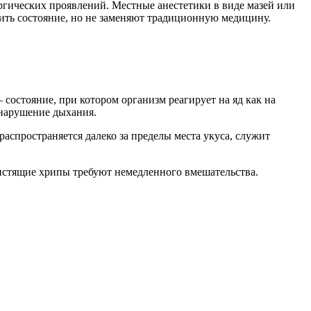
ргических проявлений. Местные анестетики в виде мазей или
ить состояние, но не заменяют традиционную медицину.
состояние, при котором организм реагирует на яд как на
 нарушение дыхания.
распространяется далеко за пределы места укуса, служит
вистящие хрипы требуют немедленного вмешательства.