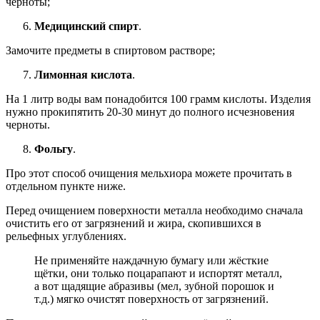
черноты;
Медицинский спирт
.
Замочите предметы в спиртовом растворе;
Лимонная кислота
.
На 1 литр воды вам понадобится 100 грамм кислоты. Изделия
нужно прокипятить 20-30 минут до полного исчезновения
черноты.
Фольгу
.
Про этот способ очищения мельхиора можете прочитать в
отдельном пункте ниже.
Перед очищением поверхности металла необходимо сначала
очистить его от загрязнений и жира, скопившихся в
рельефных углублениях.
Не применяйте наждачную бумагу или жёсткие
щётки, они только поцарапают и испортят металл,
а вот щадящие абразивы (мел, зубной порошок и
т.д.) мягко очистят поверхность от загрязнений.