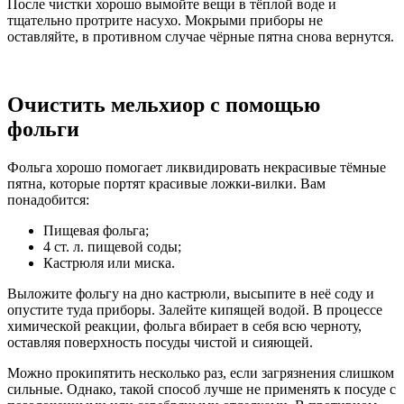
После чистки хорошо вымойте вещи в тёплой воде и
тщательно протрите насухо. Мокрыми приборы не
оставляйте, в противном случае чёрные пятна снова вернутся.
Очистить мельхиор с помощью
фольги
Фольга хорошо помогает ликвидировать некрасивые тёмные
пятна, которые портят красивые ложки-вилки. Вам
понадобится:
Пищевая фольга;
4 ст. л. пищевой соды;
Кастрюля или миска.
Выложите фольгу на дно кастрюли, высыпите в неё соду и
опустите туда приборы. Залейте кипящей водой. В процессе
химической реакции, фольга вбирает в себя всю черноту,
оставляя поверхность посуды чистой и сияющей.
Можно прокипятить несколько раз, если загрязнения слишком
сильные. Однако, такой способ лучше не применять к посуде с