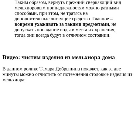
Таким образом, вернуть прежний сверкающий вид
мельхиоровым принадлежностям можно разными
способами, при этом, не тратясь на
дополнительные чистящие средства. Главное –
вовремя ухаживать за такими предметами
, не
допускать попадание воды в места их хранения,
тогда они всегда будут в отличном состоянии.
Видео: чистим изделия из мельхиора дома
В данном ролике Тамара Добрынина покажет, как за две
минуты можно отчистить от потемнения столовые изделия из
мельхиора: