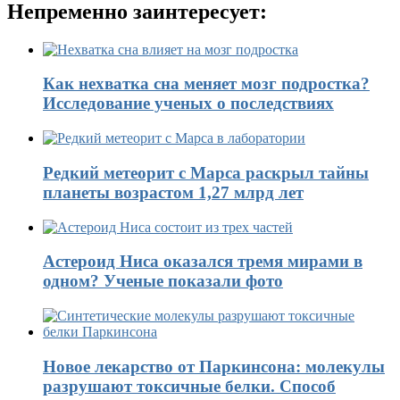
Непременно заинтересует:
Как нехватка сна меняет мозг подростка?
Исследование ученых о последствиях
Редкий метеорит с Марса раскрыл тайны
планеты возрастом 1,27 млрд лет
Астероид Ниса оказался тремя мирами в
одном? Ученые показали фото
Новое лекарство от Паркинсона: молекулы
разрушают токсичные белки. Способ