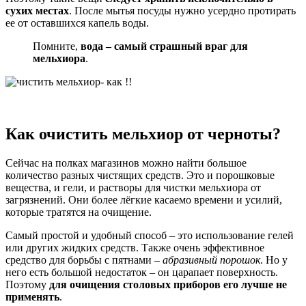
сухих местах
. После мытья посуды нужно усердно протирать
ее от оставшихся капель воды.
Помните,
вода – самый страшный враг для
мельхиора
.
Как очистить мельхиор от черноты?
Сейчас на полках магазинов можно найти большое
количество разных чистящих средств. Это и порошковые
вещества, и гели, и растворы для чистки мельхиора от
загрязнений. Они более лёгкие касаемо времени и усилий,
которые тратятся на очищение.
Самый простой и удобный способ – это использование гелей
или других жидких средств. Также очень эффективное
средство для борьбы с пятнами –
абразивный порошок
. Но у
него есть большой недостаток – он царапает поверхность.
Поэтому
для очищения столовых приборов его лучше не
применять
.