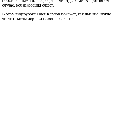
позолоченными или серебряными отделками. В противном
случае, вся декорация слезет.
В этом видеоуроке Олег Карпов покажет, как именно нужно
чистить мельхиор при помощи фольги: