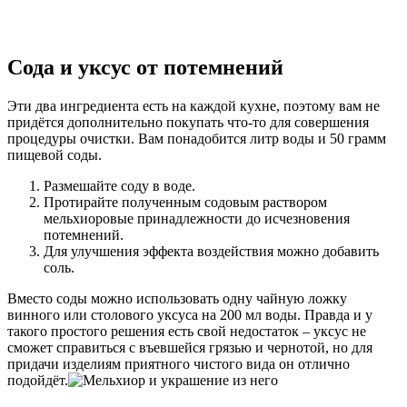
Сода и уксус от потемнений
Эти два ингредиента есть на каждой кухне, поэтому вам не
придётся дополнительно покупать что-то для совершения
процедуры очистки. Вам понадобится литр воды и 50 грамм
пищевой соды.
Размешайте соду в воде.
Протирайте полученным содовым раствором
мельхиоровые принадлежности до исчезновения
потемнений.
Для улучшения эффекта воздействия можно добавить
соль.
Вместо соды можно использовать одну чайную ложку
винного или столового уксуса на 200 мл воды. Правда и у
такого простого решения есть свой недостаток – уксус не
сможет справиться с въевшейся грязью и чернотой, но для
придачи изделиям приятного чистого вида он отлично
подойдёт.