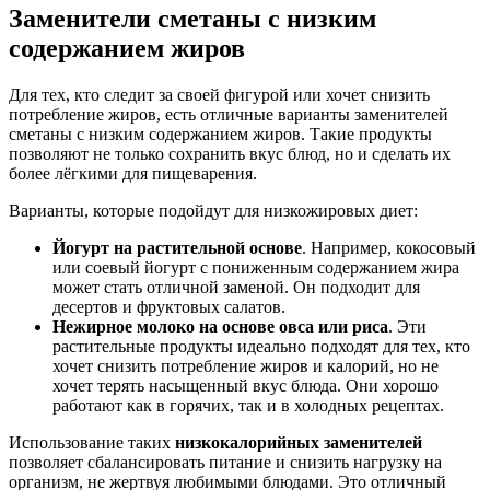
Заменители сметаны с низким
содержанием жиров
Для тех, кто следит за своей фигурой или хочет снизить
потребление жиров, есть отличные варианты заменителей
сметаны с низким содержанием жиров. Такие продукты
позволяют не только сохранить вкус блюд, но и сделать их
более лёгкими для пищеварения.
Варианты, которые подойдут для низкожировых диет:
Йогурт на растительной основе
. Например, кокосовый
или соевый йогурт с пониженным содержанием жира
может стать отличной заменой. Он подходит для
десертов и фруктовых салатов.
Нежирное молоко на основе овса или риса
. Эти
растительные продукты идеально подходят для тех, кто
хочет снизить потребление жиров и калорий, но не
хочет терять насыщенный вкус блюда. Они хорошо
работают как в горячих, так и в холодных рецептах.
Использование таких
низкокалорийных заменителей
позволяет сбалансировать питание и снизить нагрузку на
организм, не жертвуя любимыми блюдами. Это отличный