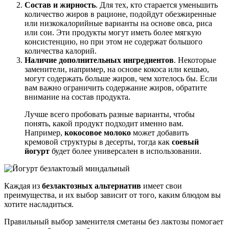
Состав и жирность
. Для тех, кто старается уменьшить
количество жиров в рационе, подойдут обезжиренные
или низкокалорийные варианты на основе овса, риса
или сои. Эти продукты могут иметь более мягкую
консистенцию, но при этом не содержат большого
количества калорий.
Наличие дополнительных ингредиентов
. Некоторые
заменители, например, на основе кокоса или кешью,
могут содержать больше жиров, чем хотелось бы. Если
вам важно ограничить содержание жиров, обратите
внимание на состав продукта.
Лучше всего пробовать разные варианты, чтобы
понять, какой продукт подходит именно вам.
Например,
кокосовое молоко
может добавить
кремовой структуры в десерты, тогда как
соевый
йогурт
будет более универсален в использовании.
Каждая из
безлактозных альтернатив
имеет свои
преимущества, и их выбор зависит от того, каким блюдом вы
хотите насладиться.
Правильный выбор заменителя сметаны без лактозы помогает