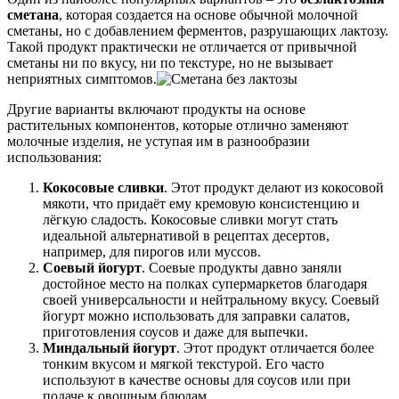
сметана
, которая создается на основе обычной молочной
сметаны, но с добавлением ферментов, разрушающих лактозу.
Такой продукт практически не отличается от привычной
сметаны ни по вкусу, ни по текстуре, но не вызывает
неприятных симптомов.
Другие варианты включают продукты на основе
растительных компонентов, которые отлично заменяют
молочные изделия, не уступая им в разнообразии
использования:
Кокосовые сливки
. Этот продукт делают из кокосовой
мякоти, что придаёт ему кремовую консистенцию и
лёгкую сладость. Кокосовые сливки могут стать
идеальной альтернативой в рецептах десертов,
например, для пирогов или муссов.
Соевый йогурт
. Соевые продукты давно заняли
достойное место на полках супермаркетов благодаря
своей универсальности и нейтральному вкусу. Соевый
йогурт можно использовать для заправки салатов,
приготовления соусов и даже для выпечки.
Миндальный йогурт
. Этот продукт отличается более
тонким вкусом и мягкой текстурой. Его часто
используют в качестве основы для соусов или при
подаче к овощным блюдам.