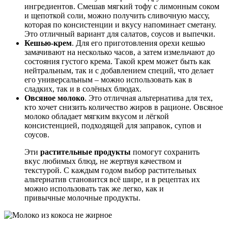
ингредиентов. Смешав мягкий тофу с лимонным соком
и щепоткой соли, можно получить сливочную массу,
которая по консистенции и вкусу напоминает сметану.
Это отличный вариант для салатов, соусов и выпечки.
Кешью-крем
. Для его приготовления орехи кешью
замачивают на несколько часов, а затем измельчают до
состояния густого крема. Такой крем может быть как
нейтральным, так и с добавлением специй, что делает
его универсальным – можно использовать как в
сладких, так и в солёных блюдах.
Овсяное молоко
. Это отличная альтернатива для тех,
кто хочет снизить количество жиров в рационе. Овсяное
молоко обладает мягким вкусом и лёгкой
консистенцией, подходящей для заправок, супов и
соусов.
Эти
растительные продукты
помогут сохранить
вкус любимых блюд, не жертвуя качеством и
текстурой. С каждым годом выбор растительных
альтернатив становится всё шире, и в рецептах их
можно использовать так же легко, как и
привычные молочные продукты.