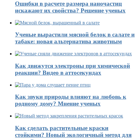
Ошибки в расчете размера наночастиц
искажают их свойства? Решение ученых
Ученые вырастили мясной белок в салате и
табаке: новая альтернатива животным
Как движутся электроны при химической
реакции? Видео в аттосекундах
Как звуки природы влияют на любовь к
родному дому? Мнение ученых
Как сделать растительные краски
стойкими? Новый экологичный метод для