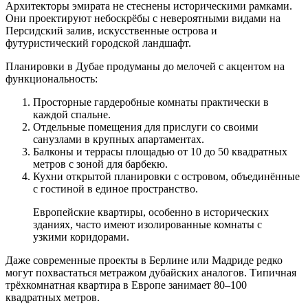
Архитекторы эмирата не стеснены историческими рамками.
Они проектируют небоскрёбы с невероятными видами на
Персидский залив, искусственные острова и
футуристический городской ландшафт.
Планировки в Дубае продуманы до мелочей с акцентом на
функциональность:
Просторные гардеробные комнаты практически в
каждой спальне.
Отдельные помещения для прислуги со своими
санузлами в крупных апартаментах.
Балконы и террасы площадью от 10 до 50 квадратных
метров с зоной для барбекю.
Кухни открытой планировки с островом, объединённые
с гостиной в единое пространство.
Европейские квартиры, особенно в исторических
зданиях, часто имеют изолированные комнаты с
узкими коридорами.
Даже современные проекты в Берлине или Мадриде редко
могут похвастаться метражом дубайских аналогов. Типичная
трёхкомнатная квартира в Европе занимает 80–100
квадратных метров.