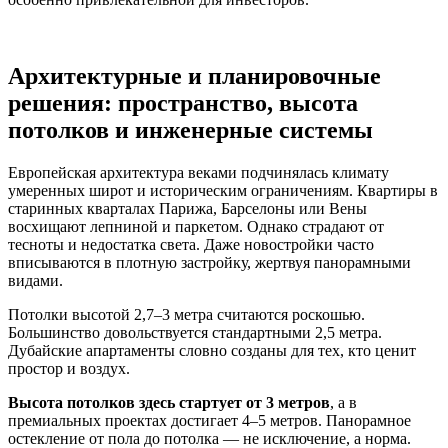
Архитектурные и планировочные
решения: пространство, высота
потолков и инженерные системы
Европейская архитектура веками подчинялась климату
умеренных широт и историческим ограничениям. Квартиры в
старинных кварталах Парижа, Барселоны или Вены
восхищают лепниной и паркетом. Однако страдают от
тесноты и недостатка света. Даже новостройки часто
вписываются в плотную застройку, жертвуя панорамными
видами.
Потолки высотой 2,7–3 метра считаются роскошью.
Большинство довольствуется стандартными 2,5 метра.
Дубайские апартаменты словно созданы для тех, кто ценит
простор и воздух.
Высота потолков здесь стартует от 3 метров
, а в
премиальных проектах достигает 4–5 метров. Панорамное
остекление от пола до потолка — не исключение, а норма.