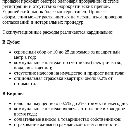
продажи проходят быстрее благодаря прозрачной системе
регистрации и отсутствию бюрократических препон.
Европейский рынок более консервативен. Процесс
оформления может растягиваться на месяцы из-за проверок,
согласований и нотариальных процедур.
Эксплуатационные расходы различаются кардинально:
В Дубае:
сервисный сбор от 10 до 25 дирхамов за квадратный
метр в год;
коммунальные платежи по счётчикам (электричество,
вода, охлаждение);
отсутствие налогов на имущество и прирост капитала;
опциональная страховка квартиры около 0,2% от
стоимости.
В Европе:
налог на имущество от 0,5% до 2% стоимости ежегодно;
коммунальные платежи включая отопление в холодное
время года;
обязательные взносы в товарищество собственников;
страхование жилья и гражданской ответственности.