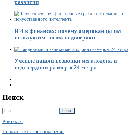
развитии
ИИ в финансах: почему американцы им
пользуются, но мало доверяют
Ученые нашли позвонки мегалодона и
подтвердили размер в 24 метра
Поиск
Найти:
Контакты
Пользовательское соглашение