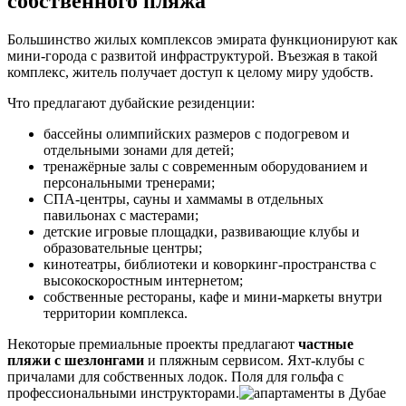
собственного пляжа
Большинство жилых комплексов эмирата функционируют как
мини-города с развитой инфраструктурой. Въезжая в такой
комплекс, житель получает доступ к целому миру удобств.
Что предлагают дубайские резиденции:
бассейны олимпийских размеров с подогревом и
отдельными зонами для детей;
тренажёрные залы с современным оборудованием и
персональными тренерами;
СПА-центры, сауны и хаммамы в отдельных
павильонах с мастерами;
детские игровые площадки, развивающие клубы и
образовательные центры;
кинотеатры, библиотеки и коворкинг-пространства с
высокоскоростным интернетом;
собственные рестораны, кафе и мини-маркеты внутри
территории комплекса.
Некоторые премиальные проекты предлагают
частные
пляжи с шезлонгами
и пляжным сервисом. Яхт-клубы с
причалами для собственных лодок. Поля для гольфа с
профессиональными инструкторами.