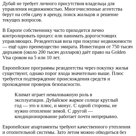
Дубай не требует личного присутствия владельца для
управления недвижимостью. Многочисленные агентства
берут на себя сдачу в аренду, поиск жильцов и решение
текущих вопросов.
В Европе собственнику часто приходится лично
контролировать процесс или нанимать дорогостоящих
управляющих. Резидентская виза при покупке недвижимости
— ещё одно преимущество эмирата. Инвестиция от 750 тысяч
дирхамов (около 200 тысяч долларов) даёт право на Golden
Visa сроком на 5 или 10 лет.
Европейские программы резидентства через покупку жилья
существуют, однако порог входа значительно выше. Плюс
требуется подтверждение происхождения средств и
прохождение проверок безопасности.
Климат играет немаловажную роль в
эксплуатации. Дубайское жаркое солнце круглый
год — это и плюс, и минус. С одной стороны, не
нужно отопление зимой. С другой —
кондиционирование работает почти непрерывно.
Европейские апартаменты требуют качественного утепления
и отопительной системы. Зато летом можно обходиться без