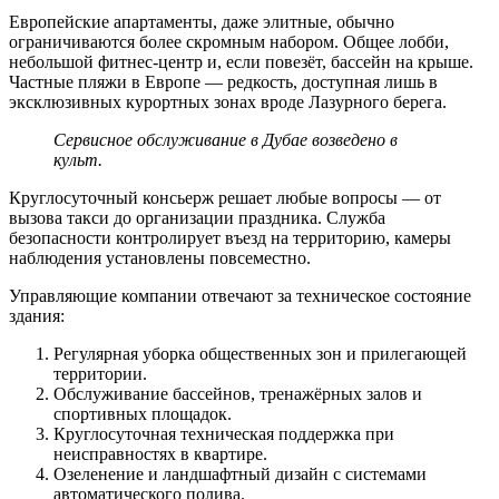
Европейские апартаменты, даже элитные, обычно
ограничиваются более скромным набором. Общее лобби,
небольшой фитнес-центр и, если повезёт, бассейн на крыше.
Частные пляжи в Европе — редкость, доступная лишь в
эксклюзивных курортных зонах вроде Лазурного берега.
Сервисное обслуживание в Дубае возведено в
культ.
Круглосуточный консьерж решает любые вопросы — от
вызова такси до организации праздника. Служба
безопасности контролирует въезд на территорию, камеры
наблюдения установлены повсеместно.
Управляющие компании отвечают за техническое состояние
здания:
Регулярная уборка общественных зон и прилегающей
территории.
Обслуживание бассейнов, тренажёрных залов и
спортивных площадок.
Круглосуточная техническая поддержка при
неисправностях в квартире.
Озеленение и ландшафтный дизайн с системами
автоматического полива.