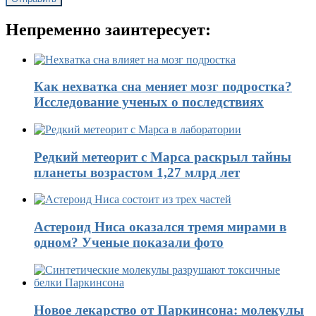
Непременно заинтересует:
Как нехватка сна меняет мозг подростка?
Исследование ученых о последствиях
Редкий метеорит с Марса раскрыл тайны
планеты возрастом 1,27 млрд лет
Астероид Ниса оказался тремя мирами в
одном? Ученые показали фото
Новое лекарство от Паркинсона: молекулы