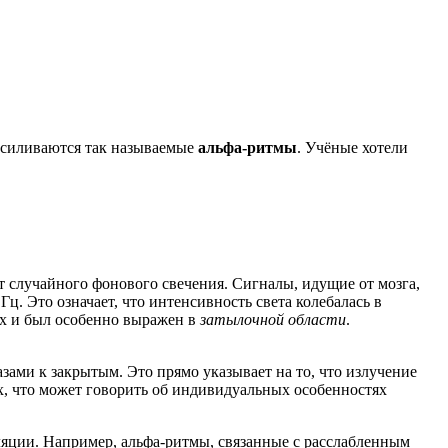
е усиливаются так называемые
альфа-ритмы
. Учёные хотели
от случайного фонового свечения. Сигналы, идущие от мозга,
. Это означает, что интенсивность света колебалась в
ях и был особенно выражен в
затылочной области
.
зами к закрытым. Это прямо указывает на то, что излучение
, что может говорить об индивидуальных особенностях
ляции. Например, альфа-ритмы, связанные с расслабленным