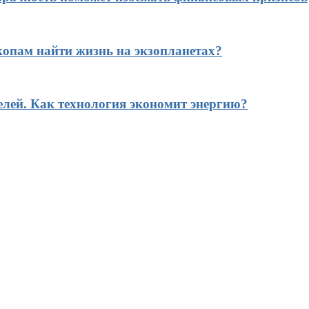
копам найти жизнь на экзопланетах?
елей. Как технология экономит энергию?