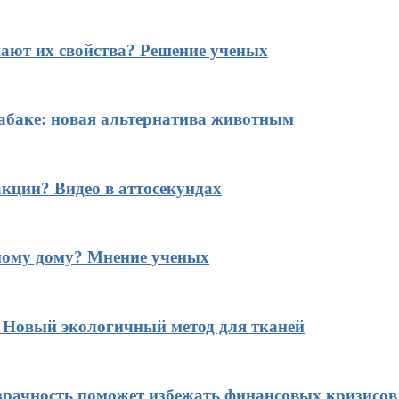
ают их свойства? Решение ученых
табаке: новая альтернатива животным
кции? Видео в аттосекундах
ному дому? Мнение ученых
? Новый экологичный метод для тканей
рачность поможет избежать финансовых кризисов