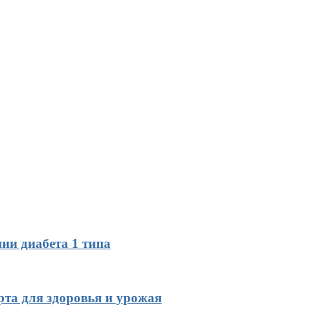
ии диабета 1 типа
рта для здоровья и урожая