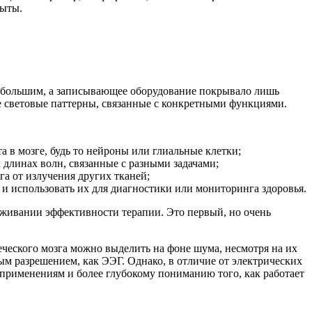
рыты.
небольшим, а записывающее оборудование покрывало лишь
ие световые паттерны, связанные с конкретными функциями.
 в мозге, будь то нейроны или глиальные клетки;
длинах волн, связанные с разными задачами;
га от излучения других тканей;
 использовать их для диагностики или мониторинга здоровья.
еживании эффективности терапии. Это первый, но очень
еческого мозга можно выделить на фоне шума, несмотря на их
 разрешением, как ЭЭГ. Однако, в отличие от электрических
применениям и более глубокому пониманию того, как работает