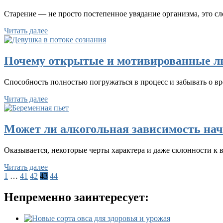
Старение — не просто постепенное увядание организма, это с
Читать далее
Почему открытые и мотивированные лю
Способность полностью погружаться в процесс и забывать о в
Читать далее
Может ли алкогольная зависимость нач
Оказывается, некоторые черты характера и даже склонности к
Читать далее
Пагинация
1
…
41
42
43
44
записей
Непременно заинтересует: