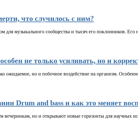
рти, что случилось с ним?
ом для музыкального сообщества и тысяч его поклонников. Его
особен не только усиливать, но и корре
о ожидаемое, но и побочное воздействие на организм. Особенно
ании Drum and bass и как это меняет во
м вечеринкам, но и открывают новые горизонты для научных и