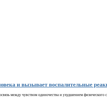
еловека и вызывает воспалительные реа
связь между чувством одиночества и ухудшением физического со