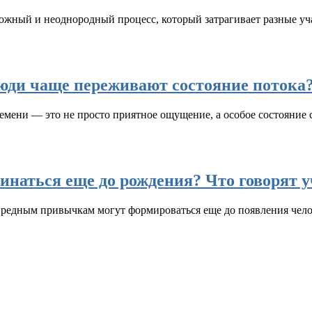
ложный и неоднородный процесс, который затрагивает разные уч
ди чаще переживают состояние потока
ремени — это не просто приятное ощущение, а особое состояние
инаться еще до рождения? Что говорят 
 вредным привычкам могут формироваться еще до появления чело