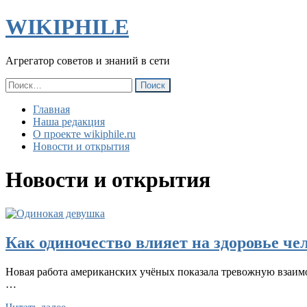
WIKIPHILE
Агрегатор советов и знаний в сети
Найти:
Главная
Наша редакция
О проекте wikiphile.ru
Новости и открытия
Новости и открытия
Как одиночество влияет на здоровье ч
Новая работа американских учёных показала тревожную взаимо
…