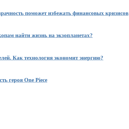
рачность поможет избежать финансовых кризисов
копам найти жизнь на экзопланетах?
елей. Как технология экономит энергию?
ть героя One Piece