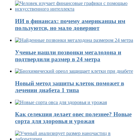
ИИ в финансах: почему американцы им
пользуются, но мало доверяют
Ученые нашли позвонки мегалодона и
подтвердили размер в 24 метра
Новый метод защиты клеток поможет в
лечении диабета 1 типа
Как селекция делает овес полезнее? Новые
сорта для здоровья и урожая