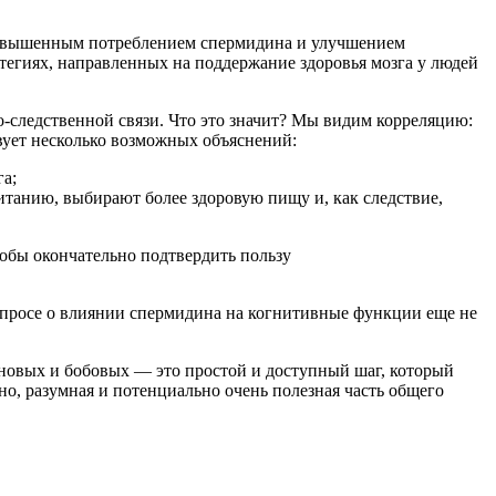
 повышенным потреблением спермидина и улучшением
тегиях, направленных на поддержание здоровья мозга у людей
-следственной связи. Что это значит? Мы видим корреляцию:
вует несколько возможных объяснений:
а;
танию, выбирают более здоровую пищу и, как следствие,
тобы окончательно подтвердить пользу
 вопросе о влиянии спермидина на когнитивные функции еще не
новых и бобовых — это простой и доступный шаг, который
но, разумная и потенциально очень полезная часть общего