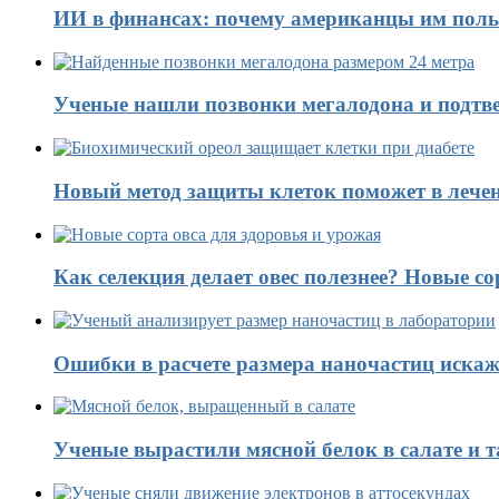
ИИ в финансах: почему американцы им поль
Ученые нашли позвонки мегалодона и подтве
Новый метод защиты клеток поможет в лечен
Как селекция делает овес полезнее? Новые со
Ошибки в расчете размера наночастиц искаж
Ученые вырастили мясной белок в салате и 