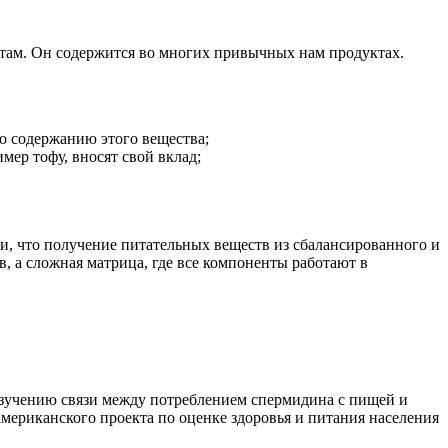
ратам. Он содержится во многих привычных нам продуктах.
по содержанию этого вещества;
имер тофу, вносят свой вклад;
, что получение питательных веществ из сбалансированного и
, а сложная матрица, где все компоненты работают в
 изучению связи между потреблением спермидина с пищей и
мериканского проекта по оценке здоровья и питания населения