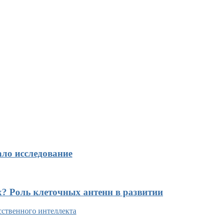
ало исследование
х? Роль клеточных антенн в развитии